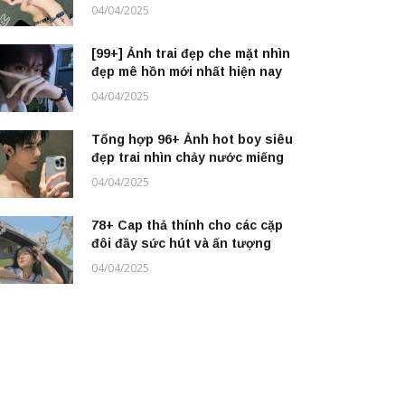
04/04/2025
[99+] Ảnh trai đẹp che mặt nhìn
đẹp mê hồn mới nhất hiện nay
04/04/2025
Tổng hợp 96+ Ảnh hot boy siêu
đẹp trai nhìn chảy nước miếng
04/04/2025
78+ Cap thả thính cho các cặp
đôi đầy sức hút và ấn tượng
04/04/2025