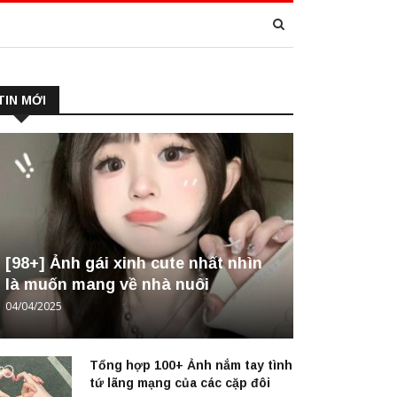
TIN MỚI
[98+] Ảnh gái xinh cute nhất nhìn
là muốn mang về nhà nuôi
04/04/2025
Tổng hợp 100+ Ảnh nắm tay tình
tứ lãng mạng của các cặp đôi