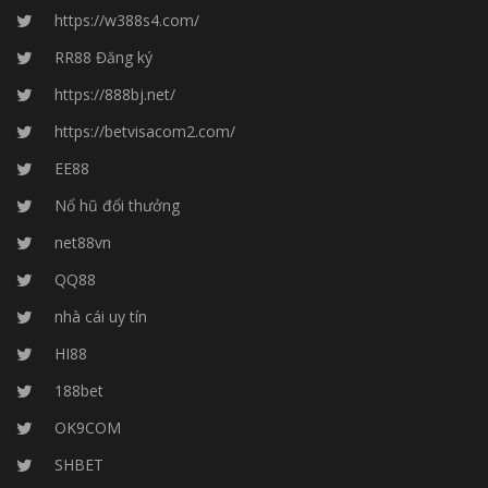
https://w388s4.com/
RR88 Đăng ký
https://888bj.net/
https://betvisacom2.com/
EE88
Nổ hũ đổi thưởng
net88vn
QQ88
nhà cái uy tín
HI88
188bet
OK9COM
SHBET