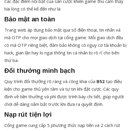
Các đặc điểm nổi bật của sân cược khiến game thủ cảm thấy
hài lòng có thể kể đến như là:
Bảo mật an toàn
Trang web áp dụng bảo mật qua số điện thoại, tin nhắn và
mã OTP cho mọi giao dịch tại cổng game. Mỗi giao dịch đều
có mã OTP riêng biệt, đảm bảo không có nguy cơ tài khoản bị
hack, gian lận hay lo ngại thông tin cá nhân bị rò rỉ cho bên
thứ ba.
Đổi thưởng minh bạch
Quy trình đổi thưởng rõ ràng và công khai của
B52
tạo điều
kiện cho game thủ yên tâm và tự tin khi đặt cược. Các quy
định về tiền thưởng và phí được trình bày chi tiết, giúp người
chơi dễ dàng nắm bắt trước khi đưa ra quyết định.
Nạp rút tiện lợi
Cổng game cung cấp 5 phương thức nạp tiền và 2 cách rút