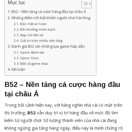
Mục lục
B52 – Nền tảng cá cược hàng đầu tại châu Á
Những điểm nổi bật khiến người chơi hài lòng
Bảo mật an toàn
Đổi thưởng minh bạch
Nạp rút tiện lợi
Giải trí trên nhiều nền tảng
Đánh giá B52 với những tựa game hấp dẫn
Game đánh bài
Game Slots
Một số game khác
Kết luận
B52 – Nền tảng cá cược hàng đầu
tại châu Á
Trong bối cảnh hiện nay, với hàng nghìn nhà cái có mặt trên
thị trường,
B52
vẫn duy trì vị trí hàng đầu về mức độ tìm
kiếm từ người chơi. Số lượng thành viên của nhà cái đang
không ngừng gia tăng hàng ngày, điều này là minh chứng rõ