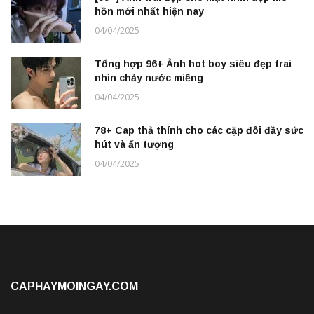
hồn mới nhất hiện nay
04/04/2025
Tổng hợp 96+ Ảnh hot boy siêu đẹp trai
nhìn chảy nước miếng
04/04/2025
78+ Cap thả thính cho các cặp đôi đầy sức
hút và ấn tượng
04/04/2025
CAPHAYMOINGAY.COM