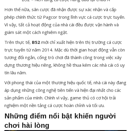
Hơn thế nữa, sân cược đã nhận được sự xác nhận và cấp
phép chính thức từ Pagcor trong lĩnh vực cá cược trực tuyến.
Vì vậy, tất cả hoạt động của nhà cái đều được vận hành và
giám sát một cách nghiêm ngặt.
Trên thực tế,
B52
mới chỉ xuất hiện trên thị trường cá cược
trực tuyến từ năm 2014. Mặc dù thời gian hoạt động vẫn còn
tương đối ngắn, cổng trò chơi đã thành công trong việc xây
dựng thương hiệu riêng, không hề thua kém các nhà cái có uy
tín lâu năm.
Với phong thái của một thương hiệu quốc tế, nhà cái này đang
áp dụng những công nghệ tiên tiến và hiện đại nhất cho các
sản phẩm của mình. Chính vì vậy, game thủ có cơ hội trải
nghiệm một nền tảng cá cược hoàn chỉnh và tối ưu.
Những điểm nổi bật khiến người
chơi hài lòng