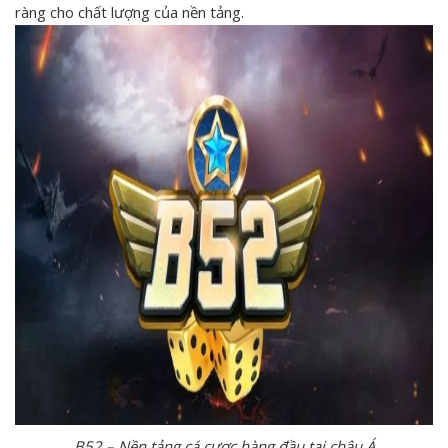
ràng cho chất lượng của nền tảng.
B52 – Nền tảng cá cược hàng đầu tại châu Á