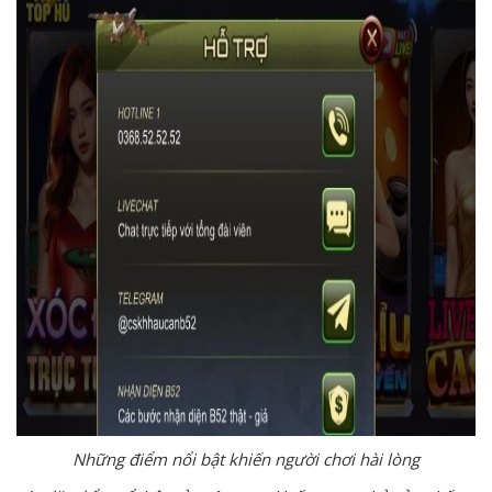
Những điểm nổi bật khiến người chơi hài lòng