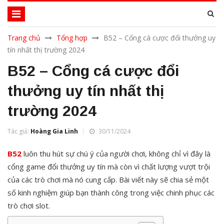
Trang chủ
Tổng hợp
B52 – Cổng cá cược đổi thưởng uy
tín nhất thị trường 2024
B52 – Cổng cá cược đổi
thưởng uy tín nhất thị
trường 2024
Tác giả:
Hoàng Gia Linh
30/11/2024
B52
luôn thu hút sự chú ý của người chơi, không chỉ vì đây là
cổng game đổi thưởng uy tín mà còn vì chất lượng vượt trội
của các trò chơi mà nó cung cấp. Bài viết này sẽ chia sẻ một
số kinh nghiệm giúp bạn thành công trong việc chinh phục các
trò chơi slot.