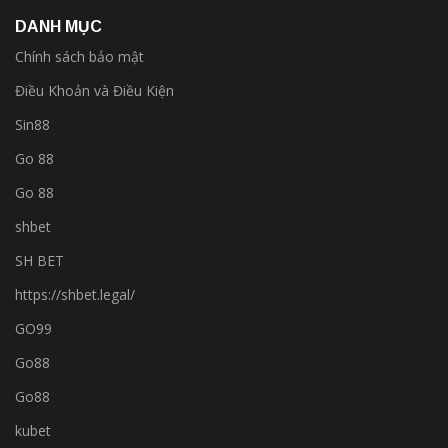
DANH MỤC
Chính sách bảo mật
Điều Khoản và Điều Kiện
Sin88
Go 88
Go 88
shbet
SH BET
https://shbet.legal/
GO99
Go88
Go88
kubet