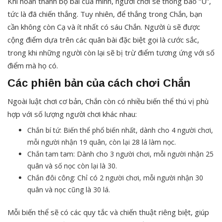
Khi hoàn thành bộ bài của mình, người chơi sẽ thông báo “Ù”,
tức là đã chiến thắng. Tuy nhiên, để thắng trong Chắn, bạn
cần không còn Cạ và ít nhất có sáu Chắn. Người ù sẽ được
cộng điểm dựa trên các quân bài đặc biệt gọi là cước sắc,
trong khi những người còn lại sẽ bị trừ điểm tương ứng với số
điểm mà họ có.
Các phiên bản của cách chơi Chắn
Ngoài luật chơi cơ bản, Chắn còn có nhiều biến thể thú vị phù
hợp với số lượng người chơi khác nhau:
Chắn bí tứ: Biến thể phổ biến nhất, dành cho 4 người chơi,
mỗi người nhận 19 quân, còn lại 28 lá làm nọc.
Chắn tam tam: Dành cho 3 người chơi, mỗi người nhận 25
quân và số nọc còn lại là 30.
Chắn đôi công: Chỉ có 2 người chơi, mỗi người nhận 30
quân và nọc cũng là 30 lá.
Mỗi biến thể sẽ có các quy tắc và chiến thuật riêng biệt, giúp