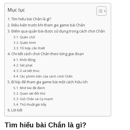
Mục lục
Tìm hiểu bài Chắn là gì?
Điều kiện trước khi tham gia game bài Chắn
Điểm qua quân bài được sử dụng trong cách chơi Chắn
Quân chữ
Quân hình
Tổ hợp cần thiết
Chi tiết cách chơi Chắn theo từng giai đoạn
Khởi động
Sát phạt
Ù và kết thúc
Các phiên bản của cách chơi Chắn
Bí kíp để tham gia game bài một cách hữu ích
Nhớ bài đã đánh
Quan sát đối thủ
Giữ Chắn và Cạ mạnh
Thủ thuật gài bẫy
Lời kết
Tìm hiểu bài Chắn là gì?