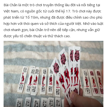
Bài Chắn là một trò chơi truyền thống lâu đời và nổi tiếng tại
Việt Nam, có nguồn gốc từ cuối thế kỷ 17. Trò chơi này được
phát triển từ Tổ Tôm, nhưng đã được điều chỉnh sao cho phù
hợp hơn với thói quen và sở thích của người Việt. Nhờ vào luật
chơi nhanh gọn, bài Chắn trở nên dễ tiếp cận, nhưng vẫn giữ
được yếu tố chiến thuật và thử thách cao.