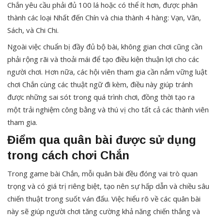
Chắn yêu cầu phải đủ 100 lá hoặc có thể ít hơn, được phân
thành các loại Nhất đến Chín và chia thành 4 hàng: Vạn, Văn,
Sách, và Chi Chi.
Ngoài việc chuẩn bị đầy đủ bộ bài, không gian chơi cũng cần
phải rộng rãi và thoải mái để tạo điều kiện thuận lợi cho các
người chơi. Hơn nữa, các hội viên tham gia cần nắm vững luật
chơi Chắn cùng các thuật ngữ đi kèm, điều này giúp tránh
được những sai sót trong quá trình chơi, đồng thời tạo ra
một trải nghiệm công bằng và thú vị cho tất cả các thành viên
tham gia.
Điểm qua quân bài được sử dụng
trong cách chơi Chắn
Trong game bài Chắn, mỗi quân bài đều đóng vai trò quan
trọng và có giá trị riêng biệt, tạo nên sự hấp dẫn và chiều sâu
chiến thuật trong suốt ván đấu. Việc hiểu rõ về các quân bài
này sẽ giúp người chơi tăng cường khả năng chiến thắng và