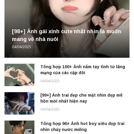
[98+] Ảnh gái xinh cute nhất nhìn là muốn
mang về nhà nuôi
04/04/2025
Tổng hợp 100+ Ảnh nắm tay tình tứ lãng
mạng của các cặp đôi
04/04/2025
[99+] Ảnh trai đẹp che mặt nhìn đẹp mê
hồn mới nhất hiện nay
04/04/2025
Tổng hợp 96+ Ảnh hot boy siêu đẹp trai
nhìn chảy nước miếng