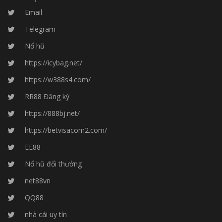
Email
Telegram
Nổ hũ
https://icybag.net/
https://w388s4.com/
RR88 Đăng ký
https://888bj.net/
https://betvisacom2.com/
EE88
Nổ hũ đổi thưởng
net88vn
QQ88
nhà cái uy tín