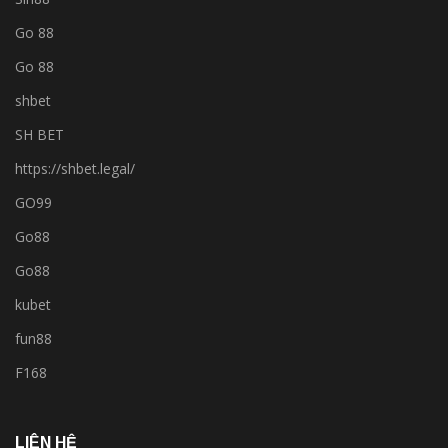
Go 88
Go 88
shbet
SH BET
https://shbet.legal/
GO99
Go88
Go88
kubet
fun88
F168
LIÊN HỆ