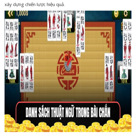
xây dựng chiến lược hiệu quả.