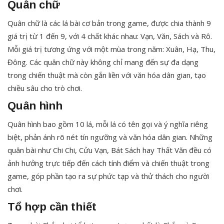
Quân chữ
Quân chữ là các lá bài cơ bản trong game, được chia thành 9
giá trị từ 1 đến 9, với 4 chất khác nhau: Vạn, Văn, Sách và Rô.
Mỗi giá trị tương ứng với một mùa trong năm: Xuân, Hạ, Thu,
Đông. Các quân chữ này không chỉ mang đến sự đa dạng
trong chiến thuật mà còn gắn liền với văn hóa dân gian, tạo
chiều sâu cho trò chơi.
Quân hình
Quân hình bao gồm 10 lá, mỗi lá có tên gọi và ý nghĩa riêng
biệt, phản ánh rõ nét tín ngưỡng và văn hóa dân gian. Những
quân bài như Chi Chi, Cửu Vạn, Bát Sách hay Thất Văn đều có
ảnh hưởng trực tiếp đến cách tính điểm và chiến thuật trong
game, góp phần tạo ra sự phức tạp và thử thách cho người
chơi.
Tổ hợp cần thiết