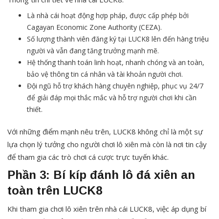
Là nhà cái hoạt động hợp pháp, được cấp phép bởi
Cagayan Economic Zone Authority (CEZA).
Số lượng thành viên đăng ký tại LUCK8 lên đến hàng triệu
người và vẫn đang tăng trưởng mạnh mẽ.
Hệ thống thanh toán linh hoạt, nhanh chóng và an toàn,
bảo vệ thông tin cá nhân và tài khoản người chơi.
Đội ngũ hỗ trợ khách hàng chuyên nghiệp, phục vụ 24/7
để giải đáp mọi thắc mắc và hỗ trợ người chơi khi cần
thiết.
Với những điểm mạnh nêu trên, LUCK8 không chỉ là một sự
lựa chọn lý tưởng cho người chơi lô xiên mà còn là nơi tin cậy
để tham gia các trò chơi cá cược trực tuyến khác.
Phần 3: Bí kíp đánh lô đá xiên an
toàn trên LUCK8
Khi tham gia chơi lô xiên trên nhà cái LUCK8, việc áp dụng bí