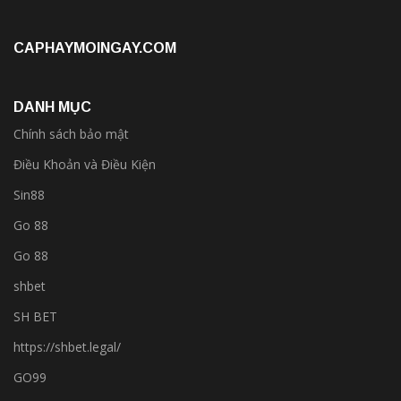
CAPHAYMOINGAY.COM
DANH MỤC
Chính sách bảo mật
Điều Khoản và Điều Kiện
Sin88
Go 88
Go 88
shbet
SH BET
https://shbet.legal/
GO99