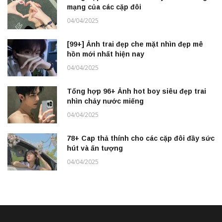
mạng của các cặp đôi
04/04/2025
[99+] Ảnh trai đẹp che mặt nhìn đẹp mê
hồn mới nhất hiện nay
04/04/2025
Tổng hợp 96+ Ảnh hot boy siêu đẹp trai
nhìn chảy nước miếng
04/04/2025
78+ Cap thả thính cho các cặp đôi đầy sức
hút và ấn tượng
04/04/2025