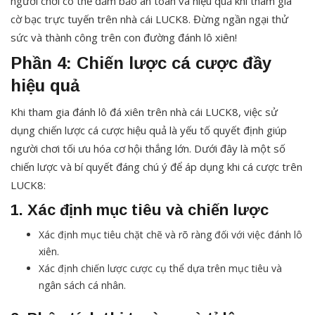
người chơi có thể đảm bảo an toàn và hiệu quả khi tham gia
cờ bạc trực tuyến trên nhà cái LUCK8. Đừng ngần ngại thử
sức và thành công trên con đường đánh lô xiên!
Phần 4: Chiến lược cá cược đầy
hiệu quả
Khi tham gia đánh lô đá xiên trên nhà cái LUCK8, việc sử
dụng chiến lược cá cược hiệu quả là yếu tố quyết định giúp
người chơi tối ưu hóa cơ hội thắng lớn. Dưới đây là một số
chiến lược và bí quyết đáng chú ý để áp dụng khi cá cược trên
LUCK8:
1.
Xác định mục tiêu và chiến lược
Xác định mục tiêu chặt chẽ và rõ ràng đối với việc đánh lô
xiên.
Xác định chiến lược cược cụ thể dựa trên mục tiêu và
ngân sách cá nhân.