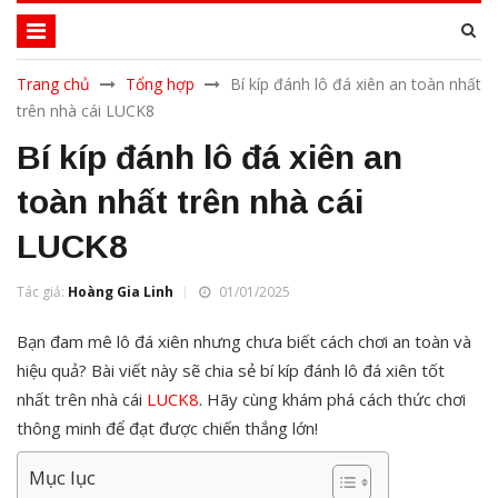
Trang chủ
Tổng hợp
Bí kíp đánh lô đá xiên an toàn nhất
trên nhà cái LUCK8
Bí kíp đánh lô đá xiên an
toàn nhất trên nhà cái
LUCK8
Tác giả:
Hoàng Gia Linh
01/01/2025
Bạn đam mê lô đá xiên nhưng chưa biết cách chơi an toàn và
hiệu quả? Bài viết này sẽ chia sẻ bí kíp đánh lô đá xiên tốt
nhất trên nhà cái
LUCK8
. Hãy cùng khám phá cách thức chơi
thông minh để đạt được chiến thắng lớn!
Mục lục