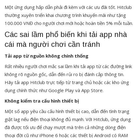
Một ứng dụng hấp dẫn phải đi kèm với các ưu đãi tốt. Hitclub
thường xuyên triển khai chương trình khuyến mãi như tặng
100.000 VNĐ cho người chơi mới hoặc hoàn tiền 5% mỗi tuần.
Các sai lầm phổ biến khi tải app nhà
cái mà người chơi cần tránh
Tải app từ nguồn không chính thống
Rất nhiều người chơi mắc sai lầm khi tải app từ các đường link
không rõ nguồn gốc, dẫn đến rủi ro bị đánh cắp thông tin.
Hãy tải app Hitclub trực tiếp từ trang chủ hoặc các kho ứng
dụng chính thức như Google Play và App Store.
Không kiểm tra cấu hình thiết bị
Một số app yêu cầu cấu hình thiết bị cao, dẫn đến tình trạng
giật lag nếu điện thoại không đủ mạnh. Với Hitclub, ứng dụng
đã được tối ưu để chạy mượt mà trên cả những dòng điện
thoại đời cũ như iPhone 6 hoặc các thiết bị Android có RAM