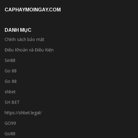
CAPHAYMOINGAY.COM
DANH MỤC
Chính sách bảo mật
Điều Khoản và Điều Kiện
Sin88
Go 88
Go 88
shbet
SH BET
https://shbet.legal/
GO99
Go88