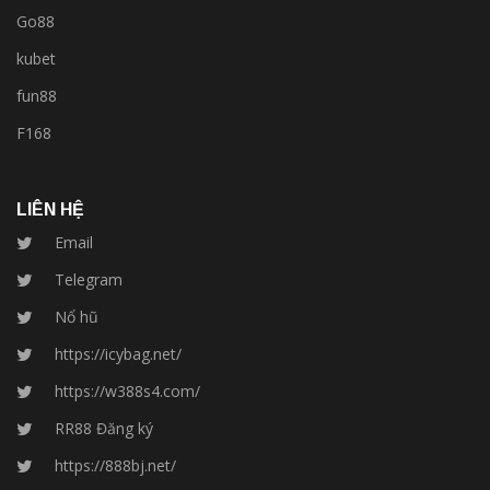
Go88
kubet
fun88
F168
LIÊN HỆ
Email
Telegram
Nổ hũ
https://icybag.net/
https://w388s4.com/
RR88 Đăng ký
https://888bj.net/