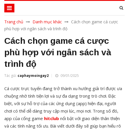
Trang chủ
Danh mục khác
Cách chọn game cá cược
phù hợp với ngân sách và trình độ
Cách chọn game cá cược
phù hợp với ngân sách và
trình độ
Tác giả:
caphaymoingay2
09/01/2025
Cá cược trực tuyến đang trở thành xu hướng giải trí được ưa
chuộng nhờ tính tiện lợi và sự đa dạng trong trò chơi. Đặc
biệt, với sự hỗ trợ của các ứng dụng (app) hiện đại, người
chơi có thể dễ dàng truy cập mọi lúc, mọi nơi. Trong số đó,
app của cổng game
hitclub
nổi bật với giao diện thân thiện
và các tính năng tối ưu. Bài viết dưới đây sẽ giúp bạn hiểu rõ