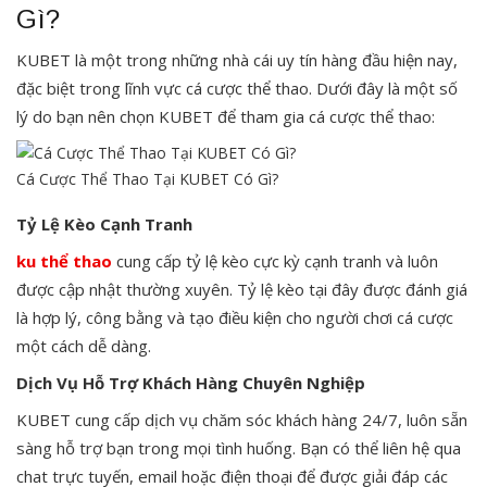
Gì?
KUBET là một trong những nhà cái uy tín hàng đầu hiện nay,
đặc biệt trong lĩnh vực cá cược thể thao. Dưới đây là một số
lý do bạn nên chọn KUBET để tham gia cá cược thể thao:
Cá Cược Thể Thao Tại KUBET Có Gì?
Tỷ Lệ Kèo Cạnh Tranh
ku thể thao
cung cấp tỷ lệ kèo cực kỳ cạnh tranh và luôn
được cập nhật thường xuyên. Tỷ lệ kèo tại đây được đánh giá
là hợp lý, công bằng và tạo điều kiện cho người chơi cá cược
một cách dễ dàng.
Dịch Vụ Hỗ Trợ Khách Hàng Chuyên Nghiệp
KUBET cung cấp dịch vụ chăm sóc khách hàng 24/7, luôn sẵn
sàng hỗ trợ bạn trong mọi tình huống. Bạn có thể liên hệ qua
chat trực tuyến, email hoặc điện thoại để được giải đáp các