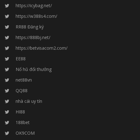
https://icybag.net/
https://w388s4.com/
RR88 Đăng ký
https://888bj.net/
https://betvisacom2.com/
EE88
Nổ hũ đổi thưởng
net88vn
QQ88
nhà cái uy tín
HI88
188bet
OK9COM