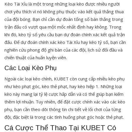
Kèo Tài Xỉu là một trong những loại kèo được nhiều người
chơi yêu thích vì nó không phụ thuộc vào kết quả thắng thua
của đội bóng. Bạn chỉ cần dự đoán tổng số bàn thắng trong
trận đấu có vượt qua một mốc nhất định hay không. Trong
khi đó, kèo tỷ số yêu cầu bạn dự đoán chính xác kết quả trận
đấu. Để dự đoán chính xác kèo Tài Xỉu hay kèo tỷ số, bạn cần
nghiên cứu phong độ ghi bàn của các đội, lịch sử đối đầu và
chiến thuật của huấn luyện viên.
Các Loại Kèo Phụ
Ngoài các loại kèo chính, KUBET còn cung cấp nhiều kèo phụ
như kèo phạt góc, kèo thẻ phạt, hay kèo hiệp 1. Những loại
kèo này mang lại tỷ lệ cược hấp dẫn và có thể giúp bạn kiếm
thêm lợi nhuận. Tuy nhiên, để đặt cược chính xác vào các kèo
phụ, bạn cần theo dõi thông tin chi tiết về lối chơi của từng
đội, đặc biệt là trong các tình huống phạt góc hoặc thẻ phạt.
Cá Cược Thể Thao Tại KUBET Có