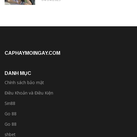
CAPHAYMOINGAY.COM
DANH MỤC
Chính sách bảo mật
Điều Khoản và Điều Kiện
Sin88
Go 88
Go 88
shbet