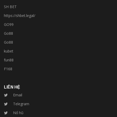
SH BET
https://shbet.legal/
GO99
Go88
Go88
kubet
fun88
F168
LIÊN HỆ
Email
Telegram
Nổ hũ