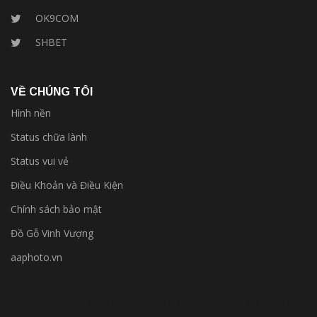
OK9COM
SHBET
VỀ CHÚNG TÔI
Hình nền
Status chữa lành
Status vui vẻ
Điều Khoản và Điều Kiện
Chính sách bảo mật
Đồ Gỗ Vinh Vượng
aaphoto.vn
https://shbetz.net/
ghi điểm nhờ công nghệ tối ưu tốc độ đường