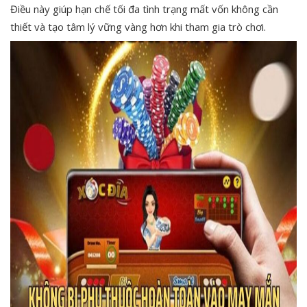
Điều này giúp hạn chế tối đa tình trạng mất vốn không cần
thiết và tạo tâm lý vững vàng hơn khi tham gia trò chơi.