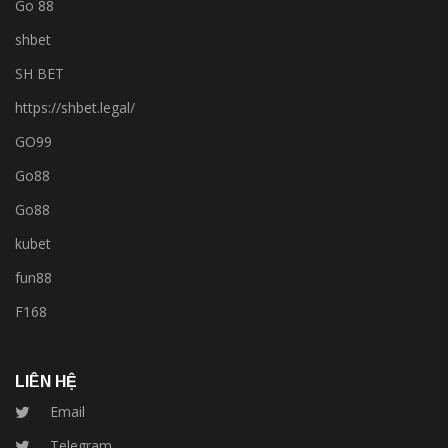
Go 88
shbet
SH BET
https://shbet.legal/
GO99
Go88
Go88
kubet
fun88
F168
LIÊN HỆ
Email
Telegram