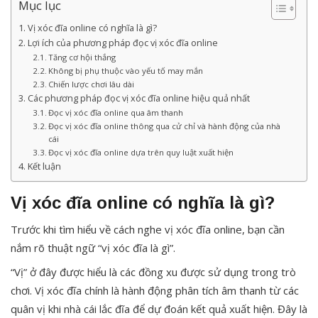
Mục lục
Vị xóc đĩa online có nghĩa là gì?
Lợi ích của phương pháp đọc vị xóc đĩa online
Tăng cơ hội thắng
Không bị phụ thuộc vào yếu tố may mắn
Chiến lược chơi lâu dài
Các phương pháp đọc vị xóc đĩa online hiệu quả nhất
Đọc vị xóc đĩa online qua âm thanh
Đọc vị xóc đĩa online thông qua cử chỉ và hành động của nhà
cái
Đọc vị xóc đĩa online dựa trên quy luật xuất hiện
Kết luận
Vị xóc đĩa online có nghĩa là gì?
Trước khi tìm hiểu về cách nghe vị xóc đĩa online, bạn cần
nắm rõ thuật ngữ “vị xóc đĩa là gì”.
“Vị” ở đây được hiểu là các đồng xu được sử dụng trong trò
chơi. Vị xóc đĩa chính là hành động phân tích âm thanh từ các
quân vị khi nhà cái lắc đĩa để dự đoán kết quả xuất hiện. Đây là