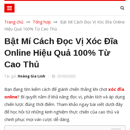
Trang chủ
Tổng hợp
Bật Mí Cách Đọc Vị Xóc Đĩa Online
Hiệu Quả 100% Từ Cao Thủ
Bật Mí Cách Đọc Vị Xóc Đĩa
Online Hiệu Quả 100% Từ
Cao Thủ
Tác giả:
Hoàng Gia Linh
25/03/2025
Bạn đang tìm kiếm cách để giành chiến thắng khi chơi
xóc đĩa
online
? Bí quyết nằm ở khả năng đọc vị, phân tích và áp dụng
chiến lược đúng thời điểm. Tham khảo ngay bài viết dưới đây
để học hỏi từ những kinh nghiệm thực chiến của cao thủ và
chinh phục mọi ván cược dễ dàng.