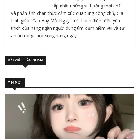
cập nhật những xu hướng mới nhất
và phản ánh chân thực cảm xúc qua từng dòng chữ, Gia
Linh giúp "Cap Hay Mỗi Ngày" trở thành điểm đến yêu
thích của hàng ngàn người dùng tìm kiếm niềm vui và sự
an ủi trong cuộc sống hàng ngày.
BÀI VIẾT LIÊN QUAN
TIN MỚI