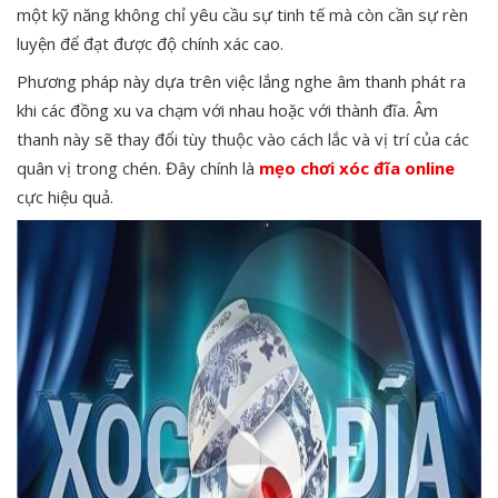
một kỹ năng không chỉ yêu cầu sự tinh tế mà còn cần sự rèn
luyện để đạt được độ chính xác cao.
Phương pháp này dựa trên việc lắng nghe âm thanh phát ra
khi các đồng xu va chạm với nhau hoặc với thành đĩa. Âm
thanh này sẽ thay đổi tùy thuộc vào cách lắc và vị trí của các
quân vị trong chén. Đây chính là
mẹo chơi xóc đĩa online
cực hiệu quả.