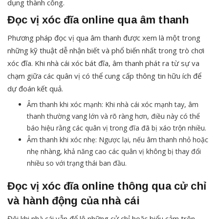
dụng thành công.
Đọc vị xóc đĩa online qua âm thanh
Phương pháp đọc vị qua âm thanh được xem là một trong
những kỹ thuật dễ nhận biết và phổ biến nhất trong trò chơi
xóc đĩa. Khi nhà cái xóc bát đĩa, âm thanh phát ra từ sự va
chạm giữa các quân vị có thể cung cấp thông tin hữu ích để
dự đoán kết quả.
Âm thanh khi xóc mạnh: Khi nhà cái xóc mạnh tay, âm
thanh thường vang lớn và rõ ràng hơn, điều này có thể
báo hiệu rằng các quân vị trong đĩa đã bị xáo trộn nhiều.
Âm thanh khi xóc nhẹ: Ngược lại, nếu âm thanh nhỏ hoặc
nhẹ nhàng, khả năng cao các quân vị không bị thay đổi
nhiều so với trạng thái ban đầu.
Đọc vị xóc đĩa online thông qua cử chỉ
và hành động của nhà cái
Đôi khi nhà cái vẫn để lộ những cử chỉ hoặc biểu cảm trên