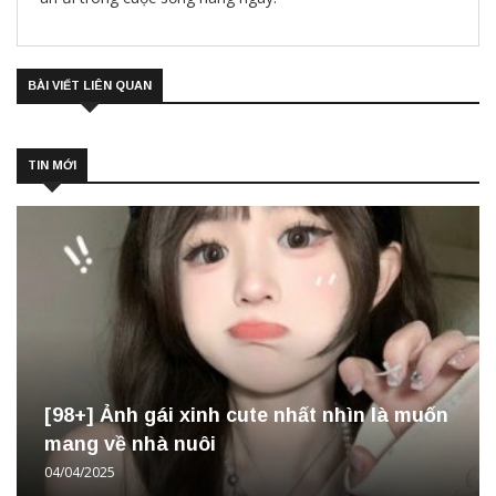
BÀI VIẾT LIÊN QUAN
TIN MỚI
[98+] Ảnh gái xinh cute nhất nhìn là muốn
mang về nhà nuôi
04/04/2025