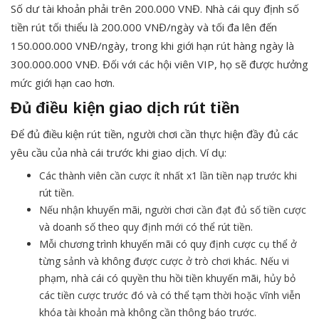
Số dư tài khoản phải trên 200.000 VNĐ. Nhà cái quy định số
tiền rút tối thiểu là 200.000 VNĐ/ngày và tối đa lên đến
150.000.000 VNĐ/ngày, trong khi giới hạn rút hàng ngày là
300.000.000 VNĐ. Đối với các hội viên VIP, họ sẽ được hưởng
mức giới hạn cao hơn.
Đủ điều kiện giao dịch rút tiền
Để đủ điều kiện rút tiền, người chơi cần thực hiện đầy đủ các
yêu cầu của nhà cái trước khi giao dịch. Ví dụ:
Các thành viên cần cược ít nhất x1 lần tiền nạp trước khi
rút tiền.
Nếu nhận khuyến mãi, người chơi cần đạt đủ số tiền cược
và doanh số theo quy định mới có thể rút tiền.
Mỗi chương trình khuyến mãi có quy định cược cụ thể ở
từng sảnh và không được cược ở trò chơi khác. Nếu vi
phạm, nhà cái có quyền thu hồi tiền khuyến mãi, hủy bỏ
các tiền cược trước đó và có thể tạm thời hoặc vĩnh viễn
khóa tài khoản mà không cần thông báo trước.