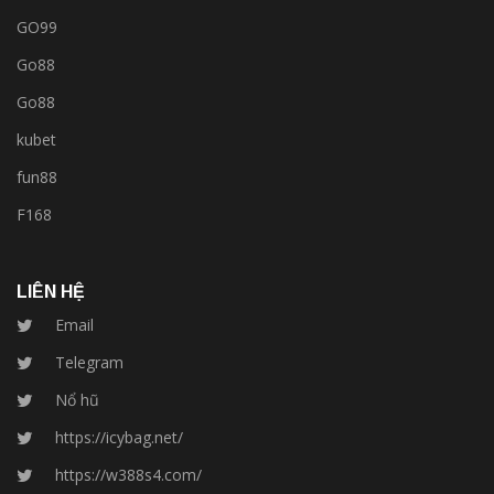
GO99
Go88
Go88
kubet
fun88
F168
LIÊN HỆ
Email
Telegram
Nổ hũ
https://icybag.net/
https://w388s4.com/