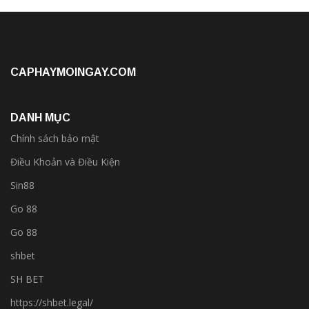
CAPHAYMOINGAY.COM
DANH MỤC
Chính sách bảo mật
Điều Khoản và Điều Kiện
Sin88
Go 88
Go 88
shbet
SH BET
https://shbet.legal/