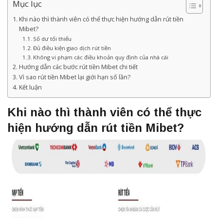
Mục lục
Khi nào thì thành viên có thể thực hiện hướng dẫn rút tiền
Mibet?
Số dư tối thiểu
Đủ điều kiện giao dịch rút tiền
Không vi phạm các điều khoản quy định của nhà cái
Hướng dẫn các bước rút tiền Mibet chi tiết
Vì sao rút tiền Mibet lại giới hạn số lần?
Kết luận
Khi nào thì thành viên có thể thực
hiện hướng dẫn rút tiền Mibet?