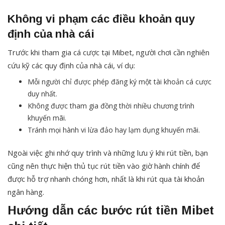
Không vi phạm các điều khoản quy
định của nhà cái
Trước khi tham gia cá cược tại Mibet, người chơi cần nghiên
cứu kỹ các quy định của nhà cái, ví dụ:
Mỗi người chỉ được phép đăng ký một tài khoản cá cược
duy nhất.
Không được tham gia đồng thời nhiều chương trình
khuyến mãi.
Tránh mọi hành vi lừa đảo hay lạm dụng khuyến mãi.
Ngoài việc ghi nhớ quy trình và những lưu ý khi rút tiền, bạn
cũng nên thực hiện thủ tục rút tiền vào giờ hành chính để
được hỗ trợ nhanh chóng hơn, nhất là khi rút qua tài khoản
ngân hàng.
Hướng dẫn các bước rút tiền Mibet