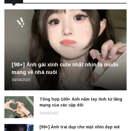
[98+] Ảnh gái xinh cute nhất nhìn là muốn
mang về nhà nuôi
04/04/2025
Tổng hợp 100+ Ảnh nắm tay tình tứ lãng
mạng của các cặp đôi
04/04/2025
[99+] Ảnh trai đẹp che mặt nhìn đẹp mê