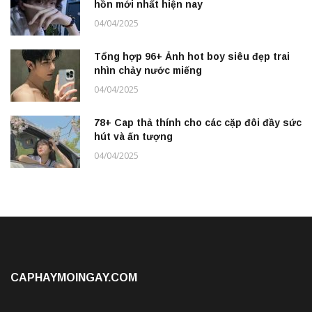
hồn mới nhất hiện nay
04/04/2025
Tổng hợp 96+ Ảnh hot boy siêu đẹp trai
nhìn chảy nước miếng
04/04/2025
78+ Cap thả thính cho các cặp đôi đầy sức
hút và ấn tượng
04/04/2025
CAPHAYMOINGAY.COM