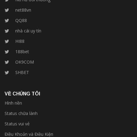
net88vn
QQ88
nhà cái uy tín
HI88
188bet
OK9COM
SHBET
VỀ CHÚNG TÔI
Hình nền
Status chữa lành
Status vui vẻ
Điều Khoản và Điều Kiện