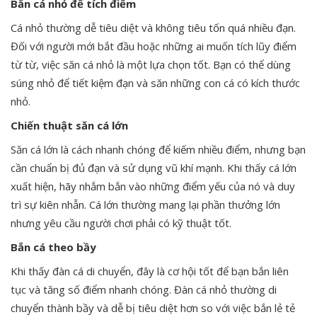
Bắn cá nhỏ để tích điểm
Cá nhỏ thường dễ tiêu diệt và không tiêu tốn quá nhiều đạn.
Đối với người mới bắt đầu hoặc những ai muốn tích lũy điểm
từ từ, việc săn cá nhỏ là một lựa chọn tốt. Bạn có thể dùng
súng nhỏ để tiết kiệm đạn và săn những con cá có kích thước
nhỏ.
Chiến thuật săn cá lớn
Săn cá lớn là cách nhanh chóng để kiếm nhiều điểm, nhưng bạn
cần chuẩn bị đủ đạn và sử dụng vũ khí mạnh. Khi thấy cá lớn
xuất hiện, hãy nhắm bắn vào những điểm yếu của nó và duy
trì sự kiên nhẫn. Cá lớn thường mang lại phần thưởng lớn
nhưng yêu cầu người chơi phải có kỹ thuật tốt.
Bắn cá theo bầy
Khi thấy đàn cá di chuyển, đây là cơ hội tốt để bạn bắn liên
tục và tăng số điểm nhanh chóng. Đàn cá nhỏ thường di
chuyển thành bầy và dễ bị tiêu diệt hơn so với việc bắn lẻ tẻ