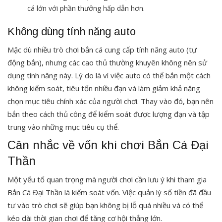
cá lớn với phần thưởng hấp dẫn hơn.
Không dùng tính năng auto
Mặc dù nhiều trò chơi bắn cá cung cấp tính năng auto (tự
động bắn), nhưng các cao thủ thường khuyên không nên sử
dụng tính năng này. Lý do là vì việc auto có thể bắn một cách
không kiểm soát, tiêu tốn nhiều đạn và làm giảm khả năng
chọn mục tiêu chính xác của người chơi. Thay vào đó, bạn nên
bắn theo cách thủ công để kiểm soát được lượng đạn và tập
trung vào những mục tiêu cụ thể.
Cân nhắc về vốn khi chơi Bắn Cá Đại
Thần
Một yếu tố quan trọng mà người chơi cần lưu ý khi tham gia
Bắn Cá Đại Thần là kiểm soát vốn. Việc quản lý số tiền đã đầu
tư vào trò chơi sẽ giúp bạn không bị lỗ quá nhiều và có thể
kéo dài thời gian chơi để tăng cơ hội thắng lớn.