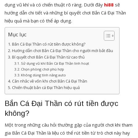
dụng vũ khí và có chiến thuật rõ ràng. Dưới đây
hi88
sẽ
hướng dẫn chi tiết và những bí quyết chơi Bắn Cá Đại Thần
hiệu quả mà bạn có thể áp dụng.
Mục lục
Bắn Cá Đại Thần có rút tiền được không?
Hướng dẫn chơi Bắn Cá Đại Thần cho người mới bắt đầu
Bí quyết chơi Bắn Cá Đại Thần từ cao thủ
Sử dụng vũ khí Bắn Cá Đại Thần linh hoạt
Chọn phòng chơi phù hợp
Không dùng tính năng auto
Cân nhắc về vốn khi chơi Bắn Cá Đại Thần
Chiến thuật bắn cá Đại Thần hiệu quả
Bắn Cá Đại Thần có rút tiền được
không?
Một trong những câu hỏi thường gặp của người chơi khi tham
gia Bắn Cá Đại Thần là liệu có thể rút tiền từ trò chơi này hay