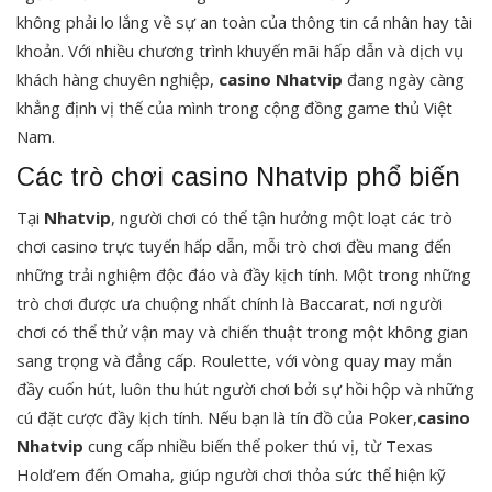
không phải lo lắng về sự an toàn của thông tin cá nhân hay tài
khoản. Với nhiều chương trình khuyến mãi hấp dẫn và dịch vụ
khách hàng chuyên nghiệp,
casino Nhatvip
đang ngày càng
khẳng định vị thế của mình trong cộng đồng game thủ Việt
Nam.
Các trò chơi casino Nhatvip phổ biến
Tại
Nhatvip
, người chơi có thể tận hưởng một loạt các trò
chơi casino trực tuyến hấp dẫn, mỗi trò chơi đều mang đến
những trải nghiệm độc đáo và đầy kịch tính. Một trong những
trò chơi được ưa chuộng nhất chính là Baccarat, nơi người
chơi có thể thử vận may và chiến thuật trong một không gian
sang trọng và đẳng cấp. Roulette, với vòng quay may mắn
đầy cuốn hút, luôn thu hút người chơi bởi sự hồi hộp và những
cú đặt cược đầy kịch tính. Nếu bạn là tín đồ của Poker,
casino
Nhatvip
cung cấp nhiều biến thể poker thú vị, từ Texas
Hold’em đến Omaha, giúp người chơi thỏa sức thể hiện kỹ