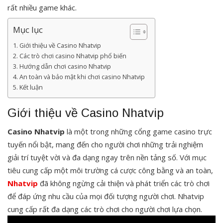
rất nhiều game khác.
Mục lục
Giới thiệu về Casino Nhatvip
Các trò chơi casino Nhatvip phổ biến
Hướng dẫn chơi casino Nhatvip
An toàn và bảo mật khi chơi casino Nhatvip
Kết luận
Giới thiệu về Casino Nhatvip
Casino Nhatvip
là một trong những cổng game casino trực
tuyến nổi bật, mang đến cho người chơi những trải nghiệm
giải trí tuyệt vời và đa dạng ngay trên nền tảng số. Với mục
tiêu cung cấp một môi trường cá cược công bằng và an toàn,
Nhatvip
đã không ngừng cải thiện và phát triển các trò chơi
để đáp ứng nhu cầu của mọi đối tượng người chơi. Nhatvip
cung cấp rất đa dạng các trò chơi cho người chơi lựa chọn.