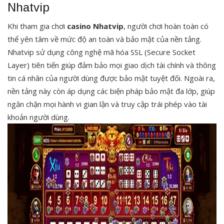
Nhatvip
Khi tham gia chơi
casino Nhatvip
, người chơi hoàn toàn có
thể yên tâm về mức độ an toàn và bảo mật của nền tảng.
Nhatvip sử dụng công nghệ mã hóa SSL (Secure Socket
Layer) tiên tiến giúp đảm bảo mọi giao dịch tài chính và thông
tin cá nhân của người dùng được bảo mật tuyệt đối. Ngoài ra,
nền tảng này còn áp dụng các biện pháp bảo mật đa lớp, giúp
ngăn chặn mọi hành vi gian lận và truy cập trái phép vào tài
khoản người dùng.