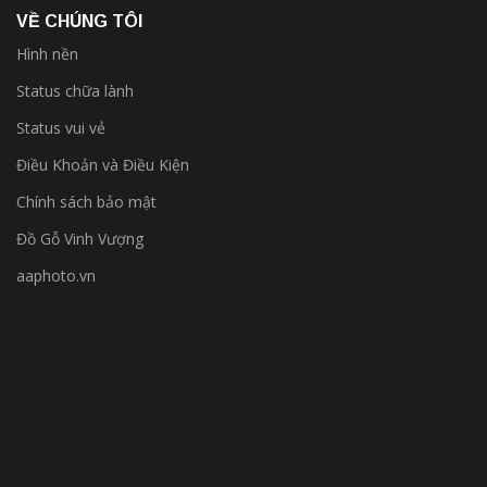
VỀ CHÚNG TÔI
Hình nền
Status chữa lành
Status vui vẻ
Điều Khoản và Điều Kiện
Chính sách bảo mật
Đồ Gỗ Vinh Vượng
aaphoto.vn
https://shbetz.net/
ghi điểm nhờ công nghệ tối ưu tốc độ đường
truyền, đảm bảo trải nghiệm mượt mà, không giật lag, kể cả khi
người chơi truy cập bằng điện thoại di động.