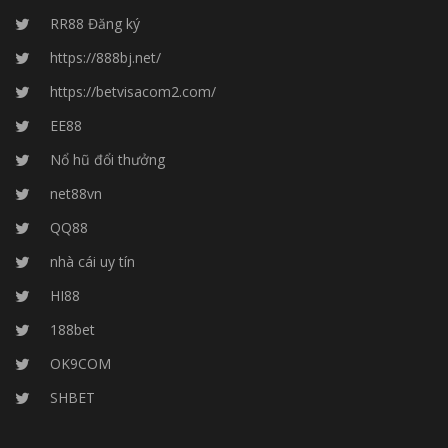
RR88 Đăng ký
https://888bj.net/
https://betvisacom2.com/
EE88
Nổ hũ đổi thưởng
net88vn
QQ88
nhà cái uy tín
HI88
188bet
OK9COM
SHBET