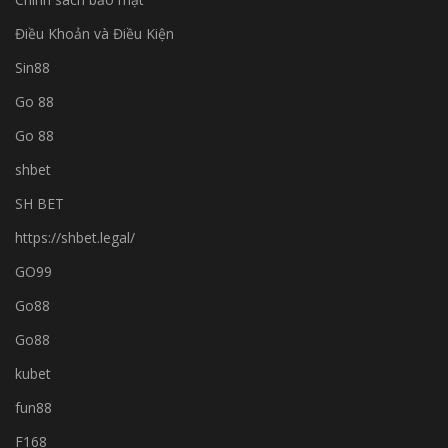
Điều Khoản và Điều Kiện
Sin88
Go 88
Go 88
shbet
SH BET
https://shbet.legal/
GO99
Go88
Go88
kubet
fun88
F168