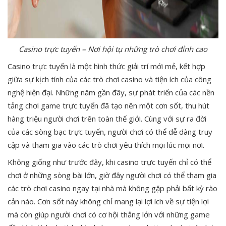
Casino trực tuyến – Nơi hội tụ những trò chơi đỉnh cao
Casino trực tuyến là một hình thức giải trí mới mẻ, kết hợp
giữa sự kịch tính của các trò chơi casino và tiện ích của công
nghệ hiện đại. Những năm gần đây, sự phát triển của các nền
tảng chơi game trực tuyến đã tạo nên một cơn sốt, thu hút
hàng triệu người chơi trên toàn thế giới. Cùng với sự ra đời
của các sòng bạc trực tuyến, người chơi có thể dễ dàng truy
cập và tham gia vào các trò chơi yêu thích mọi lúc mọi nơi.
Không giống như trước đây, khi casino trực tuyến chỉ có thể
chơi ở những sòng bài lớn, giờ đây người chơi có thể tham gia
các trò chơi casino ngay tại nhà mà không gặp phải bất kỳ rào
cản nào. Cơn sốt này không chỉ mang lại lợi ích về sự tiện lợi
mà còn giúp người chơi có cơ hội thắng lớn với những game