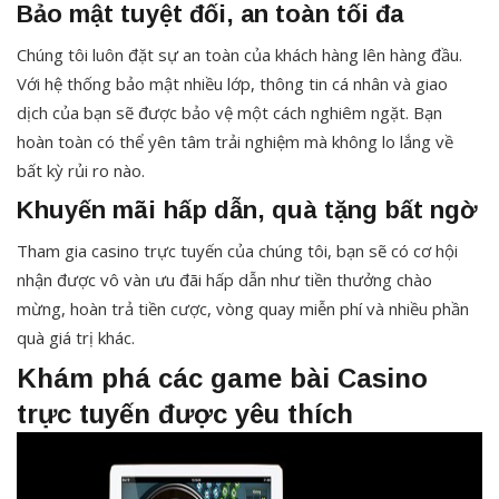
Bảo mật tuyệt đối, an toàn tối đa
Chúng tôi luôn đặt sự an toàn của khách hàng lên hàng đầu.
Với hệ thống bảo mật nhiều lớp, thông tin cá nhân và giao
dịch của bạn sẽ được bảo vệ một cách nghiêm ngặt. Bạn
hoàn toàn có thể yên tâm trải nghiệm mà không lo lắng về
bất kỳ rủi ro nào.
Khuyến mãi hấp dẫn, quà tặng bất ngờ
Tham gia casino trực tuyến của chúng tôi, bạn sẽ có cơ hội
nhận được vô vàn ưu đãi hấp dẫn như tiền thưởng chào
mừng, hoàn trả tiền cược, vòng quay miễn phí và nhiều phần
quà giá trị khác.
Khám phá các game bài Casino
trực tuyến được yêu thích