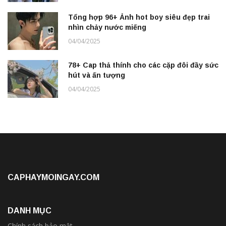
Tổng hợp 96+ Ảnh hot boy siêu đẹp trai
nhìn chảy nước miếng
04/04/2025
78+ Cap thả thính cho các cặp đôi đầy sức
hút và ấn tượng
04/04/2025
CAPHAYMOINGAY.COM
DANH MỤC
Chính sách bảo mật