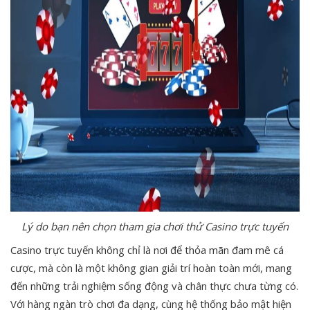
Lý do bạn nên chọn tham gia chơi thử Casino trực tuyến
Casino trực tuyến không chỉ là nơi để thỏa mãn đam mê cá
cược, mà còn là một không gian giải trí hoàn toàn mới, mang
đến những trải nghiệm sống động và chân thực chưa từng có.
Với hàng ngàn trò chơi đa dạng, cùng hệ thống bảo mật hiện