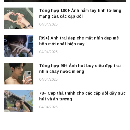
Tổng hợp 100+ Ảnh nắm tay tình tứ lãng
mạng của các cặp đôi
04/04/2025
[99+] Ảnh trai đẹp che mặt nhìn đẹp mê
hồn mới nhất hiện nay
04/04/2025
Tổng hợp 96+ Ảnh hot boy siêu đẹp trai
nhìn chảy nước miếng
04/04/2025
78+ Cap thả thính cho các cặp đôi đầy sức
hút và ấn tượng
04/04/2025