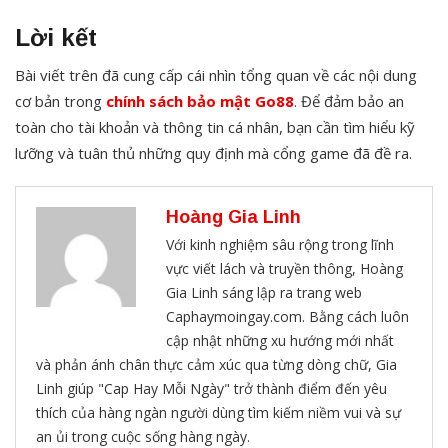
Lời kết
Bài viết trên đã cung cấp cái nhìn tổng quan về các nội dung
cơ bản trong
chính sách bảo mật Go88
. Để đảm bảo an
toàn cho tài khoản và thông tin cá nhân, bạn cần tìm hiểu kỹ
lưỡng và tuân thủ những quy định mà cổng game đã đề ra.
Hoàng Gia Linh
Với kinh nghiệm sâu rộng trong lĩnh
vực viết lách và truyền thông, Hoàng
Gia Linh sáng lập ra trang web
Caphaymoingay.com. Bằng cách luôn
cập nhật những xu hướng mới nhất
và phản ánh chân thực cảm xúc qua từng dòng chữ, Gia
Linh giúp "Cap Hay Mỗi Ngày" trở thành điểm đến yêu
thích của hàng ngàn người dùng tìm kiếm niềm vui và sự
an ủi trong cuộc sống hàng ngày.