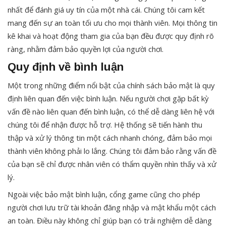
nhất để đánh giá uy tín của một nhà cái. Chúng tôi cam kết
mang đến sự an toàn tối ưu cho mọi thành viên. Mọi thông tin
kê khai và hoạt động tham gia của bạn đều được quy định rõ
ràng, nhằm đảm bảo quyền lợi của người chơi.
Quy định về bình luận
Một trong những điểm nổi bật của chính sách bảo mật là quy
định liên quan đến việc bình luận. Nếu người chơi gặp bất kỳ
vấn đề nào liên quan đến bình luận, có thể dễ dàng liên hệ với
chúng tôi để nhận được hỗ trợ. Hệ thống sẽ tiến hành thu
thập và xử lý thông tin một cách nhanh chóng, đảm bảo mọi
thành viên không phải lo lắng. Chúng tôi đảm bảo rằng vấn đề
của bạn sẽ chỉ được nhân viên có thẩm quyền nhìn thấy và xử
lý.
Ngoài việc bảo mật bình luận, cổng game cũng cho phép
người chơi lưu trữ tài khoản đăng nhập và mật khẩu một cách
an toàn. Điều này không chỉ giúp bạn có trải nghiệm dễ dàng