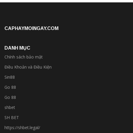
CAPHAYMOINGAY.COM
DANH MỤC
Chính sách bảo mật
Điều Khoản và Điều Kiện
Sin88
Go 88
Go 88
shbet
SH BET
https://shbet.legal/