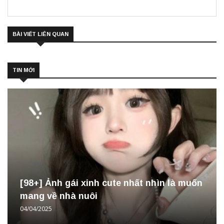
BÀI VIẾT LIÊN QUAN
TIN MỚI
[98+] Ảnh gái xinh cute nhất nhìn là muốn
mang về nhà nuôi
04/04/2025