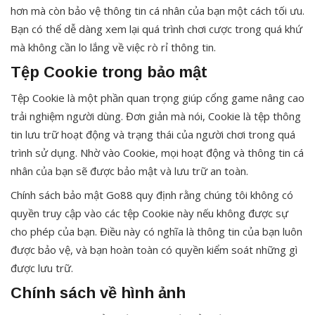
hơn mà còn bảo vệ thông tin cá nhân của bạn một cách tối ưu.
Bạn có thể dễ dàng xem lại quá trình chơi cược trong quá khứ
mà không cần lo lắng về việc rò rỉ thông tin.
Tệp Cookie trong bảo mật
Tệp Cookie là một phần quan trọng giúp cổng game nâng cao
trải nghiệm người dùng. Đơn giản mà nói, Cookie là tệp thông
tin lưu trữ hoạt động và trạng thái của người chơi trong quá
trình sử dụng. Nhờ vào Cookie, mọi hoạt động và thông tin cá
nhân của bạn sẽ được bảo mật và lưu trữ an toàn.
Chính sách bảo mật Go88 quy định rằng chúng tôi không có
quyền truy cập vào các tệp Cookie này nếu không được sự
cho phép của bạn. Điều này có nghĩa là thông tin của bạn luôn
được bảo vệ, và bạn hoàn toàn có quyền kiểm soát những gì
được lưu trữ.
Chính sách về hình ảnh