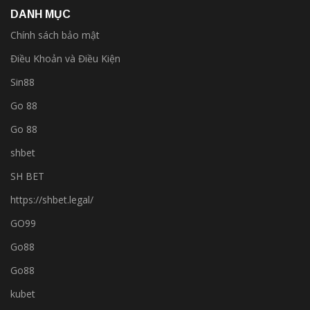
DANH MỤC
Chính sách bảo mật
Điều Khoản và Điều Kiện
Sin88
Go 88
Go 88
shbet
SH BET
https://shbet.legal/
GO99
Go88
Go88
kubet