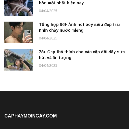
hồn mới nhất hiện nay
04/04/2025
Tổng hợp 96+ Ảnh hot boy siêu đẹp trai
nhìn chảy nước miếng
04/04/2025
78+ Cap thả thính cho các cặp đôi đầy sức
hút và ấn tượng
04/04/2025
CAPHAYMOINGAY.COM