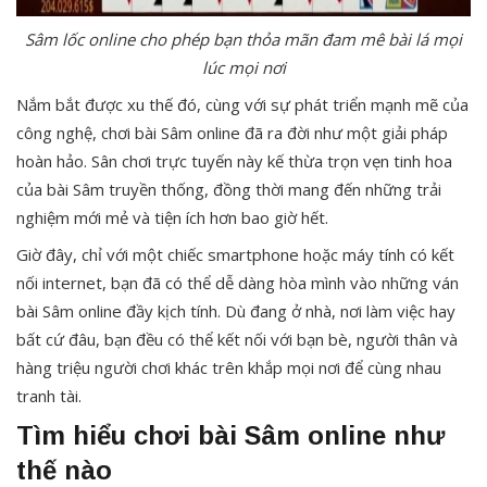
Sâm lốc online cho phép bạn thỏa mãn đam mê bài lá mọi
lúc mọi nơi
Nắm bắt được xu thế đó, cùng với sự phát triển mạnh mẽ của
công nghệ, chơi bài Sâm online đã ra đời như một giải pháp
hoàn hảo. Sân chơi trực tuyến này kế thừa trọn vẹn tinh hoa
của bài Sâm truyền thống, đồng thời mang đến những trải
nghiệm mới mẻ và tiện ích hơn bao giờ hết.
Giờ đây, chỉ với một chiếc smartphone hoặc máy tính có kết
nối internet, bạn đã có thể dễ dàng hòa mình vào những ván
bài Sâm online đầy kịch tính. Dù đang ở nhà, nơi làm việc hay
bất cứ đâu, bạn đều có thể kết nối với bạn bè, người thân và
hàng triệu người chơi khác trên khắp mọi nơi để cùng nhau
tranh tài.
Tìm hiểu chơi bài Sâm online như
thế nào