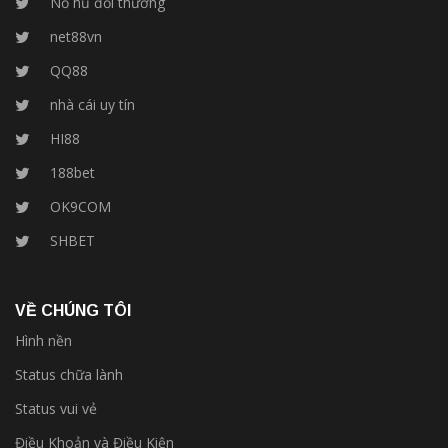
Nổ hũ đổi thưởng
net88vn
QQ88
nhà cái uy tín
HI88
188bet
OK9COM
SHBET
VỀ CHÚNG TÔI
Hình nền
Status chữa lành
Status vui vẻ
Điều Khoản và Điều Kiện