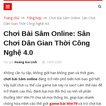
Trang chủ
Tổng hợp
Chơi Bài Sâm Online: Sân Chơi
Dân Gian Thời Công Nghệ 4.0
Chơi Bài Sâm Online: Sân
Chơi Dân Gian Thời Công
Nghệ 4.0
Tác giả:
Hoàng Gia Linh
14/01/2025
Không cần tụ tập, không giới hạn không gian và thời gian,
chơi bài Sâm online
đang trở nên phổ biến hơn bao giờ hết.
Vậy luật chơi cụ thể của game bài này ra sao? Làm thế nào để
trở thành cao thủ, đánh bại mọi đối thủ và rinh về phần
thưởng lớn? Win79 chia sẻ mọi thông tin, giúp bạn nhanh
chóng hòa mình vào thế giới
game bài Win79
và trò chơi bài