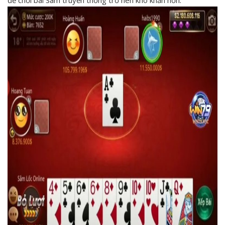
để chơi bài Sâm truyền thống trở nên khó khăn hơn.