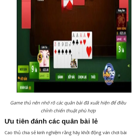
Game thủ nên nhớ rõ các quân bài đã xuất hiện để điều
chỉnh chiến thuật phù hợp
Ưu tiên đánh các quân bài lẻ
Cao thủ chia sẻ kinh nghiệm rằng hãy khởi động ván chơi bài