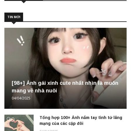
TIN MỚI
[98+] Ảnh gái xinh cute nhất nhìn là muốn
mang về nhà nuôi
04/04/2025
Tổng hợp 100+ Ảnh nắm tay tình tứ lãng
mạng của các cặp đôi