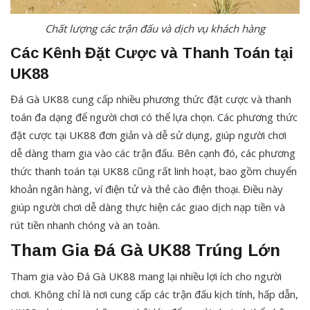
Chất lượng các trận đấu và dịch vụ khách hàng
Các Kênh Đặt Cược và Thanh Toán tại
UK88
Đá Gà UK88 cung cấp nhiều phương thức đặt cược và thanh
toán đa dạng để người chơi có thể lựa chọn. Các phương thức
đặt cược tại UK88 đơn giản và dễ sử dụng, giúp người chơi
dễ dàng tham gia vào các trận đấu. Bên cạnh đó, các phương
thức thanh toán tại UK88 cũng rất linh hoạt, bao gồm chuyển
khoản ngân hàng, ví điện tử và thẻ cào điện thoại. Điều này
giúp người chơi dễ dàng thực hiện các giao dịch nạp tiền và
rút tiền nhanh chóng và an toàn.
Tham Gia Đá Gà UK88 Trúng Lớn
Tham gia vào Đá Gà UK88 mang lại nhiều lợi ích cho người
chơi. Không chỉ là nơi cung cấp các trận đấu kịch tính, hấp dẫn,