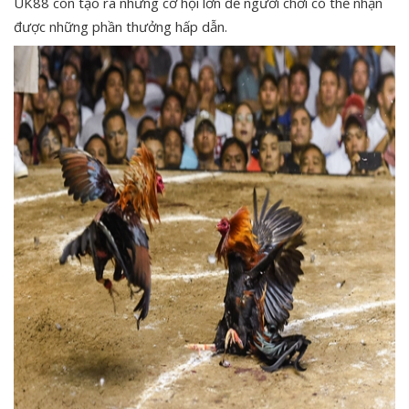
UK88 còn tạo ra những cơ hội lớn để người chơi có thể nhận
được những phần thưởng hấp dẫn.