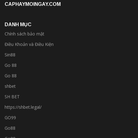
CAPHAYMOINGAY.COM
DANH MỤC
Chính sách bảo mật
Điều Khoản và Điều Kiện
Sin88
Go 88
Go 88
shbet
SH BET
https://shbet.legal/
GO99
Go88