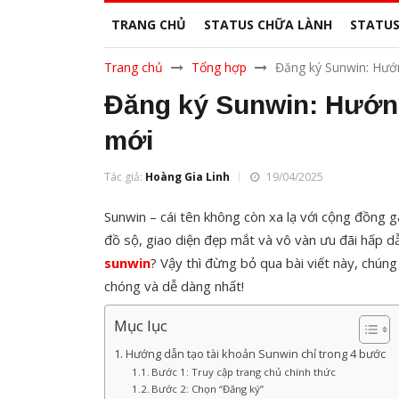
TRANG CHỦ
STATUS CHỮA LÀNH
STATUS
Trang chủ
Tổng hợp
Đăng ký Sunwin: Hướ
Đăng ký Sunwin: Hướn
mới
Tác giả:
Hoàng Gia Linh
19/04/2025
Sunwin – cái tên không còn xa lạ với cộng đồng
đồ sộ, giao diện đẹp mắt và vô vàn ưu đãi hấp dẫn
sunwin
? Vậy thì đừng bỏ qua bài viết này, chú
chóng và dễ dàng nhất!
Mục lục
Hướng dẫn tạo tài khoản Sunwin chỉ trong 4 bước
Bước 1: Truy cập trang chủ chính thức
Bước 2: Chọn “Đăng ký”