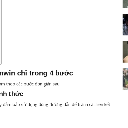
nwin chỉ trong 4 bước
làm theo các bước đơn giản sau:
ính thức
ãy đảm bảo sử dụng đúng đường dẫn để tránh các liên kết