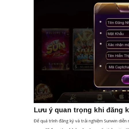
Lưu ý quan trọng khi đăng 
Để quá trình đăng ký và trải nghiệm Sunwin diễn r