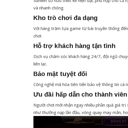
Sunwin sở hữu thiết kế hiện đại, phù hợp cho cả
và nhanh chóng.
Kho trò chơi đa dạng
Với hàng trăm tựa game từ bài truyền thống đến 
chơi.
Hỗ trợ khách hàng tận tình
Dịch vụ chăm sóc khách hàng 24/7, đội ngũ chuy
liên lạc.
Bảo mật tuyệt đối
Công nghệ mã hóa tiên tiến bảo vệ thông tin cá n
Ưu đãi hấp dẫn cho thành viên
Người chơi mới nhận ngay nhiều phần quà giá trị 
như thưởng nạp lần đầu, vòng quay may mắn, ho