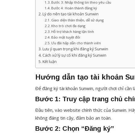
Bước 3: Nhập thông tin theo yêu cầu
Bước 4: Hoàn thành đăng ký
Lý do nên tạo tài khoản Sunwin
Giao diện thân thiện, dễ sử dụng
Kho trò chơi đa dạng
Hỗ trợ khách hàng tận tình
Bảo mật tuyệt đối
Ưu đãi hấp dẫn cho thành viên
Lưu ý quan trọng khi đăng ký Sunwin
Cách xử lý sự cố khi đăng ký Sunwin
Kết luận
Hướng dẫn tạo tài khoản Su
Để đăng ký tài khoản Sunwin, người chơi chỉ cần 
Bước 1: Truy cập trang chủ ch
Đầu tiên, vào website chính thức của Sunwin. H
không đáng tin cậy, đảm bảo an toàn.
Bước 2: Chọn “Đăng ký”