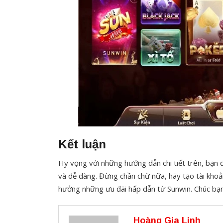
Kết luận
Hy vọng với những hướng dẫn chi tiết trên, bạn
và dễ dàng. Đừng chần chừ nữa, hãy tạo tài kho
hưởng những ưu đãi hấp dẫn từ Sunwin. Chúc bạn 
Hoàng Gia Linh