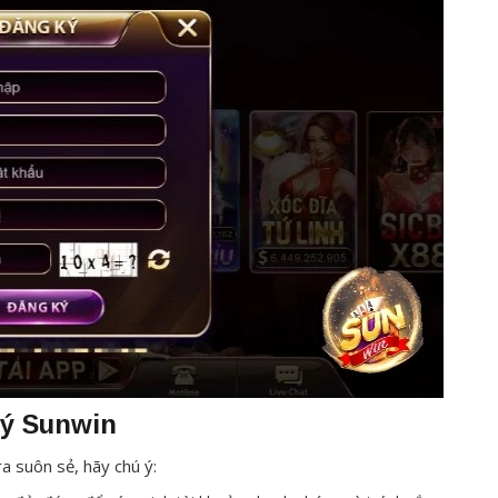
ký Sunwin
a suôn sẻ, hãy chú ý: