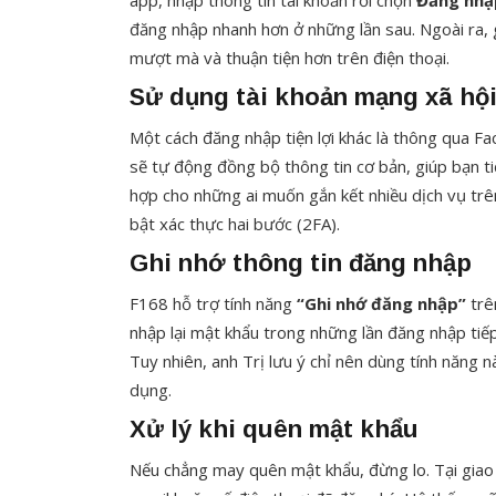
app, nhập thông tin tài khoản rồi chọn
Đăng nhậ
đăng nhập nhanh hơn ở những lần sau. Ngoài ra, 
mượt mà và thuận tiện hơn trên điện thoại.
Sử dụng tài khoản mạng xã hộ
Một cách đăng nhập tiện lợi khác là thông qua 
sẽ tự động đồng bộ thông tin cơ bản, giúp bạn tiế
hợp cho những ai muốn gắn kết nhiều dịch vụ trê
bật xác thực hai bước (2FA).
Ghi nhớ thông tin đăng nhập
F168 hỗ trợ tính năng
“Ghi nhớ đăng nhập”
trên
nhập lại mật khẩu trong những lần đăng nhập tiế
Tuy nhiên, anh Trị lưu ý chỉ nên dùng tính năng nà
dụng.
Xử lý khi quên mật khẩu
Nếu chẳng may quên mật khẩu, đừng lo. Tại giao