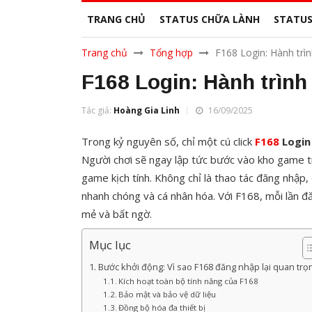
TRANG CHỦ
STATUS CHỮA LÀNH
STATUS
Trang chủ
Tổng hợp
F168 Login: Hành trình
F168 Login: Hành trình 
Tác giả:
Hoàng Gia Linh
16/09/2025
Trong kỷ nguyên số, chỉ một cú click
F168
Login
Người chơi sẽ ngay lập tức bước vào kho game trự
game kịch tính. Không chỉ là thao tác đăng nhập,
nhanh chóng và cá nhân hóa. Với F168, mỗi lần đăn
mẻ và bất ngờ.
Mục lục
Bước khởi động: Vì sao F168 đăng nhập lại quan trọ
Kích hoạt toàn bộ tính năng của F168
Bảo mật và bảo vệ dữ liệu
Đồng bộ hóa đa thiết bị