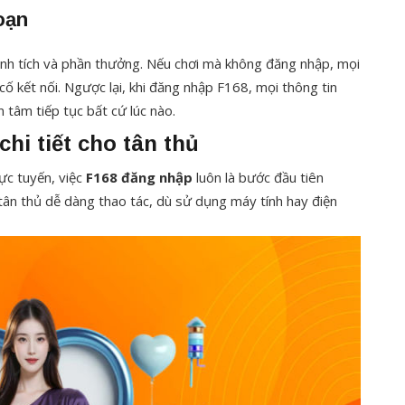
oạn
ành tích và phần thưởng. Nếu chơi mà không đăng nhập, mọi
 cố kết nối. Ngược lại, khi đăng nhập F168, mọi thông tin
 tâm tiếp tục bất cứ lúc nào.
i tiết cho tân thủ
ực tuyến, việc
F168 đăng nhập
luôn là bước đầu tiên
 tân thủ dễ dàng thao tác, dù sử dụng máy tính hay điện