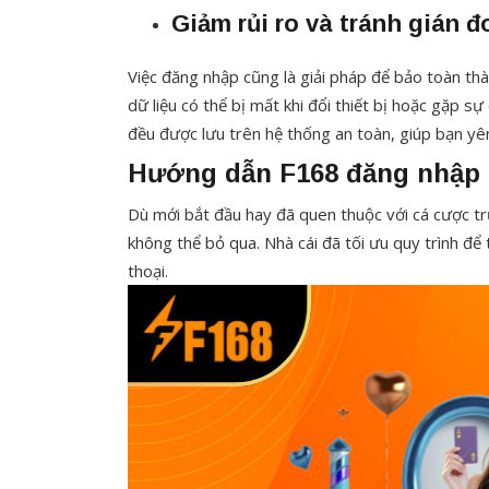
Giảm rủi ro và tránh gián đ
Việc đăng nhập cũng là giải pháp để bảo toàn th
dữ liệu có thể bị mất khi đổi thiết bị hoặc gặp sự
đều được lưu trên hệ thống an toàn, giúp bạn yên
Hướng dẫn F168 đăng nhập ch
Dù mới bắt đầu hay đã quen thuộc với cá cược tr
không thể bỏ qua. Nhà cái đã tối ưu quy trình để
thoại.