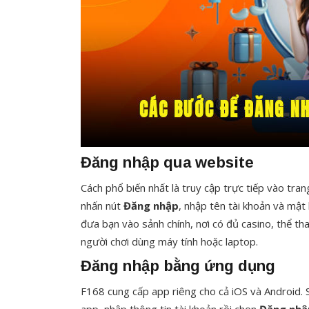
Đăng nhập qua website
Cách phổ biến nhất là truy cập trực tiếp vào tra
nhấn nút
Đăng nhập
, nhập tên tài khoản và mật
đưa bạn vào sảnh chính, nơi có đủ casino, thể tha
người chơi dùng máy tính hoặc laptop.
Đăng nhập bằng ứng dụng
F168 cung cấp app riêng cho cả iOS và Android. 