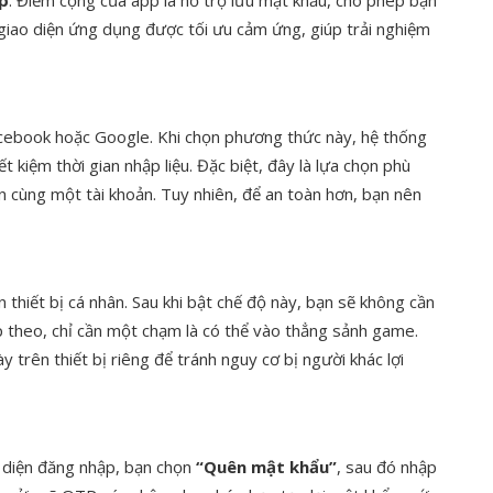
p
. Điểm cộng của app là hỗ trợ lưu mật khẩu, cho phép bạn
giao diện ứng dụng được tối ưu cảm ứng, giúp trải nghiệm
i
Facebook hoặc Google. Khi chọn phương thức này, hệ thống
t kiệm thời gian nhập liệu. Đặc biệt, đây là lựa chọn phù
n cùng một tài khoản. Tuy nhiên, để an toàn hơn, bạn nên
 thiết bị cá nhân. Sau khi bật chế độ này, bạn sẽ không cần
p theo, chỉ cần một chạm là có thể vào thẳng sảnh game.
y trên thiết bị riêng để tránh nguy cơ bị người khác lợi
 diện đăng nhập, bạn chọn
“Quên mật khẩu”
, sau đó nhập