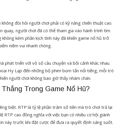
 không đòi hỏi người chơi phải có kỹ năng chiến thuật cao.
ấn quay, người chơi đã có thể tham gia vào hành trình tìm
 không kém phần kịch tính này đã khiến game nổ hũ trở
kiếm niềm vui nhanh chóng.
 phát triển với vô số câu chuyện và bối cảnh khác nhau.
hoại Hy Lạp đến những bộ phim bom tấn nổi tiếng, mỗi trò
khiến người chơi không bao giờ thấy nhàm chán.
i Thắng Trong Game Nổ Hũ?
ng biệt. RTP là tỷ lệ phần trăm số tiền mà trò chơi trả lại
 lệ RTP cao đồng nghĩa với việc bạn có nhiều cơ hội giành
in này trước khi đặt cược để đưa ra quyết định sáng suốt.