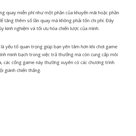
òng quay miễn phí như một phần của khuyến mãi hoặc phần
để tăng thêm số lần quay mà không phải tốn chi phí. Đây
lũy kinh nghiệm và tối ưu hóa chiến lược của mình.
 là yếu tố quan trọng giúp bạn yên tâm hơn khi chơi game
tính minh bạch trong việc trả thưởng mà còn cung cấp môi
ra, các cổng game này thường xuyên có các chương trình
i giành chiến thắng.