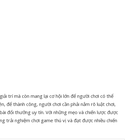
ải trí mà còn mang lại cơ hội lớn để người chơi có thể
, để thành công, người chơi cần phải nắm rõ luật chơi,
bài đổi thưởng uy tín. Với những mẹo và chiến lược được
ững trải nghiệm chơi game thú vị và đạt được nhiều chiến