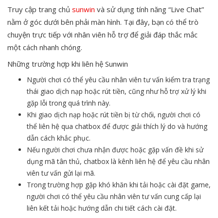
Truy cập trang chủ
sunwin
và sử dụng tính năng “Live Chat”
nằm ở góc dưới bên phải màn hình. Tại đây, bạn có thể trò
chuyện trực tiếp với nhân viên hỗ trợ để giải đáp thắc mắc
một cách nhanh chóng.
Những trường hợp khi liên hệ Sunwin
Người chơi có thể yêu cầu nhân viên tư vấn kiểm tra trạng
thái giao dịch nạp hoặc rút tiền, cũng như hỗ trợ xử lý khi
gặp lỗi trong quá trình này.
Khi giao dịch nạp hoặc rút tiền bị từ chối, người chơi có
thể liên hệ qua chatbox để được giải thích lý do và hướng
dẫn cách khắc phục.
Nếu người chơi chưa nhận được hoặc gặp vấn đề khi sử
dụng mã tân thủ, chatbox là kênh liên hệ để yêu cầu nhân
viên tư vấn gửi lại mã.
Trong trường hợp gặp khó khăn khi tải hoặc cài đặt game,
người chơi có thể yêu cầu nhân viên tư vấn cung cấp lại
liên kết tải hoặc hướng dẫn chi tiết cách cài đặt.