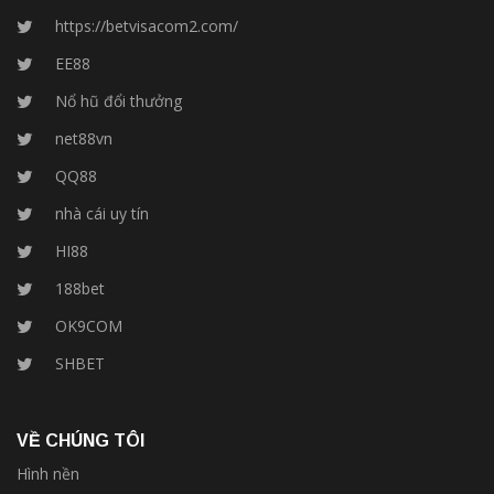
https://betvisacom2.com/
EE88
Nổ hũ đổi thưởng
net88vn
QQ88
nhà cái uy tín
HI88
188bet
OK9COM
SHBET
VỀ CHÚNG TÔI
Hình nền