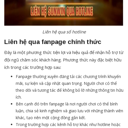
Liên hệ qua số hotline
Liên hệ qua fanpage chính thức
Đây là một phương thức tiện lợi và hiệu quả để nhận hỗ trợ từ
đội ngũ chăm sóc khách hàng. Phương thức này đặc biệt hữu
ích trong các trường hợp sau:
Fanpage thường xuyên đăng tải các chương trình khuyến
mãi, sự kiện và cập nhật quan trọng. Người chơi có thể
theo dõi và tương tác để không bỏ lỡ những thông tin hữu
ích.
Bên cạnh đó trên fanpage là nơi người chơi có thể bình
luận, chia sẻ kinh nghiệm và giao lưu với những thành viên
khác, tạo nên một cộng đồng gắn kết.
Trong trường hợp các kênh hỗ trợ khác như hotline hoặc