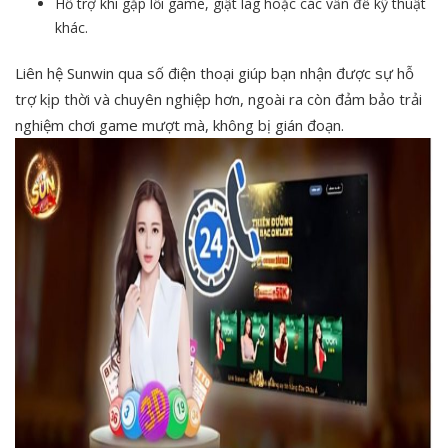
Hỗ trợ khi gặp lỗi game, giật lag hoặc các vấn đề kỹ thuật
khác.
Liên hệ Sunwin qua số điện thoại giúp bạn nhận được sự hỗ
trợ kịp thời và chuyên nghiệp hơn, ngoài ra còn đảm bảo trải
nghiệm chơi game mượt mà, không bị gián đoạn.