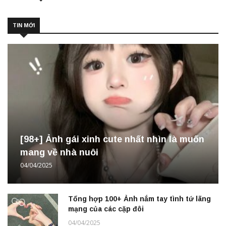
TIN MỚI
[98+] Ảnh gái xinh cute nhất nhìn là muốn
mang về nhà nuôi
04/04/2025
Tổng hợp 100+ Ảnh nắm tay tình tứ lãng
mạng của các cặp đôi
04/04/2025