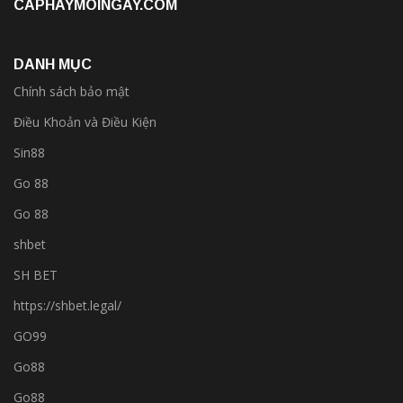
CAPHAYMOINGAY.COM
DANH MỤC
Chính sách bảo mật
Điều Khoản và Điều Kiện
Sin88
Go 88
Go 88
shbet
SH BET
https://shbet.legal/
GO99
Go88
Go88