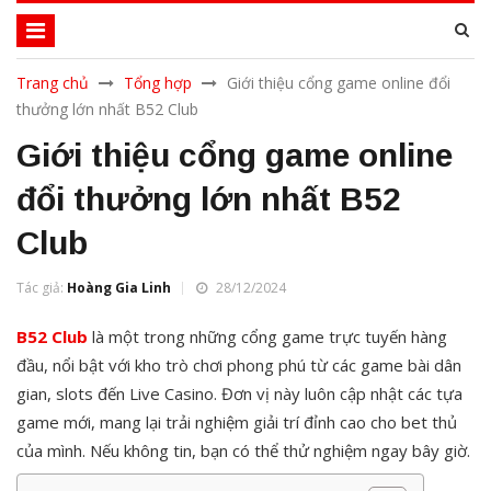
Trang chủ
Tổng hợp
Giới thiệu cổng game online đổi
thưởng lớn nhất B52 Club
Giới thiệu cổng game online
đổi thưởng lớn nhất B52
Club
Tác giả:
Hoàng Gia Linh
28/12/2024
B52 Club
là một trong những cổng game trực tuyến hàng
đầu, nổi bật với kho trò chơi phong phú từ các game bài dân
gian, slots đến Live Casino. Đơn vị này luôn cập nhật các tựa
game mới, mang lại trải nghiệm giải trí đỉnh cao cho bet thủ
của mình. Nếu không tin, bạn có thể thử nghiệm ngay bây giờ.