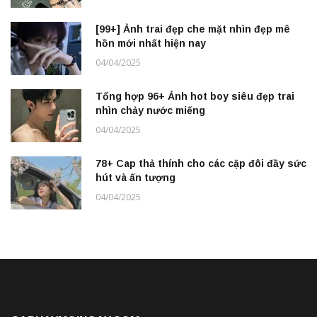
[99+] Ảnh trai đẹp che mặt nhìn đẹp mê
hồn mới nhất hiện nay
04/04/2025
Tổng hợp 96+ Ảnh hot boy siêu đẹp trai
nhìn chảy nước miếng
04/04/2025
78+ Cap thả thính cho các cặp đôi đầy sức
hút và ấn tượng
04/04/2025