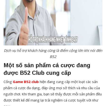
Dịch vụ hỗ trợ khách hàng cũng là điểm cộng lớn khi nói đến
B52
Một số sản phẩm cá cược đang
được B52 Club cung cấp
Cổng
Game B52 club
hiện đang cung cấp một loạt các sản
phẩm cá cược đa dạng, đáp ứng mọi sở thích và nhu cầu của
người chơi. Khi tham gia, bạn sẽ thấy được mỗi sản phẩm đều
được thiết kế để mang lại trải nghiệm cá cược tuyệt vời như