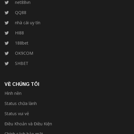
net88vn
QQ88
nhà cái uy tín
HI88
188bet
OK9COM
SHBET
VỀ CHÚNG TÔI
Hình nền
Status chữa lành
Status vui vẻ
Điều Khoản và Điều Kiện
Chính sách bảo mật