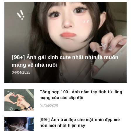
[98+] Ảnh gái xinh cute nhất nhìn là muốn
mang về nhà nuôi
04/04/2025
Tổng hợp 100+ Ảnh nắm tay tình tứ lãng
mạng của các cặp đôi
04/04/2025
[99+] Ảnh trai đẹp che mặt nhìn đẹp mê
hồn mới nhất hiện nay