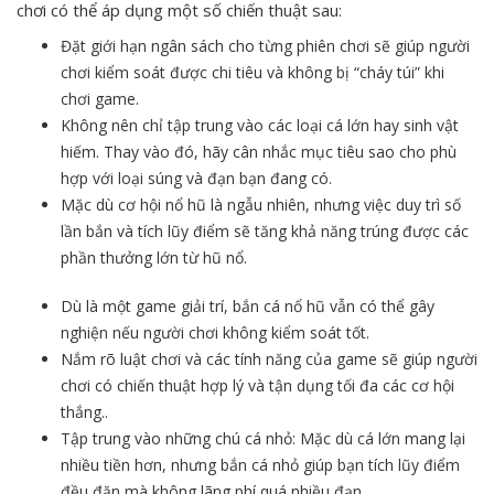
chơi có thể áp dụng một số chiến thuật sau:
Đặt giới hạn ngân sách cho từng phiên chơi sẽ giúp người
chơi kiểm soát được chi tiêu và không bị “cháy túi” khi
chơi game.
Không nên chỉ tập trung vào các loại cá lớn hay sinh vật
hiếm. Thay vào đó, hãy cân nhắc mục tiêu sao cho phù
hợp với loại súng và đạn bạn đang có.
Mặc dù cơ hội nổ hũ là ngẫu nhiên, nhưng việc duy trì số
lần bắn và tích lũy điểm sẽ tăng khả năng trúng được các
phần thưởng lớn từ hũ nổ.
Dù là một game giải trí, bắn cá nổ hũ vẫn có thể gây
nghiện nếu người chơi không kiểm soát tốt.
Nắm rõ luật chơi và các tính năng của game sẽ giúp người
chơi có chiến thuật hợp lý và tận dụng tối đa các cơ hội
thắng..
Tập trung vào những chú cá nhỏ: Mặc dù cá lớn mang lại
nhiều tiền hơn, nhưng bắn cá nhỏ giúp bạn tích lũy điểm
đều đặn mà không lãng phí quá nhiều đạn.