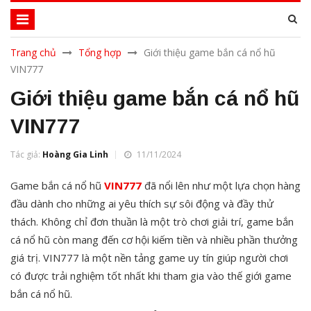
Trang chủ
Tổng hợp
Giới thiệu game bắn cá nổ hũ
VIN777
Giới thiệu game bắn cá nổ hũ
VIN777
Tác giả:
Hoàng Gia Linh
11/11/2024
Game bắn cá nổ hũ
VIN777
đã nổi lên như một lựa chọn hàng
đầu dành cho những ai yêu thích sự sôi động và đầy thử
thách. Không chỉ đơn thuần là một trò chơi giải trí, game bắn
cá nổ hũ còn mang đến cơ hội kiếm tiền và nhiều phần thưởng
giá trị. VIN777 là một nền tảng game uy tín giúp người chơi
có được trải nghiệm tốt nhất khi tham gia vào thế giới game
bắn cá nổ hũ.