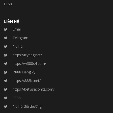
F168
LIÊN HỆ
Email
Telegram
Nổ hũ
https://icybag.net/
https://w388s4.com/
RR88 Đăng ký
https://888bj.net/
https://betvisacom2.com/
EE88
Nổ hũ đổi thưởng