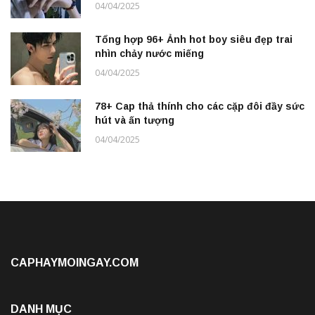
04/04/2025
Tổng hợp 96+ Ảnh hot boy siêu đẹp trai
nhìn chảy nước miếng
04/04/2025
78+ Cap thả thính cho các cặp đôi đầy sức
hút và ấn tượng
04/04/2025
CAPHAYMOINGAY.COM
DANH MỤC