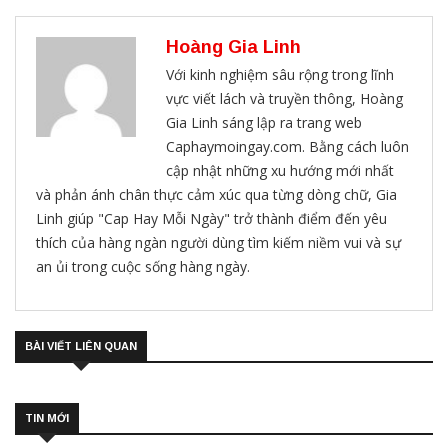
Hoàng Gia Linh
Với kinh nghiệm sâu rộng trong lĩnh
vực viết lách và truyền thông, Hoàng
Gia Linh sáng lập ra trang web
Caphaymoingay.com. Bằng cách luôn
cập nhật những xu hướng mới nhất
và phản ánh chân thực cảm xúc qua từng dòng chữ, Gia
Linh giúp "Cap Hay Mỗi Ngày" trở thành điểm đến yêu
thích của hàng ngàn người dùng tìm kiếm niềm vui và sự
an ủi trong cuộc sống hàng ngày.
BÀI VIẾT LIÊN QUAN
TIN MỚI