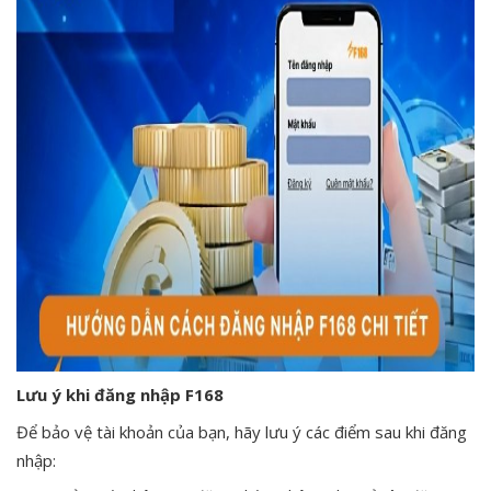
Lưu ý khi đăng nhập F168
Để bảo vệ tài khoản của bạn, hãy lưu ý các điểm sau khi đăng
nhập: