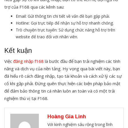
trợ của F168 qua các kênh sau:
Email: Gửi thông tin chi tiết về vấn đề bạn gặp phải.
Hotline: Gọi trực tiếp để nhận sự hỗ trợ nhanh chóng.
Trò chuyện trực tuyến: Sử dụng chức năng hỗ trợ trên
website để trao đổi với nhân viên.
Kết kuận
Việc
đăng nhập f168
là bước đầu để bạn trải nghiệm các tính
năng và dịch vụ của nền tảng. Hy vọng qua bài viết này, bạn
đã hiểu rõ cách đăng nhập, tạo tài khoản và cách xử lý các sự
cố khi gặp phải. Đừng quên thực hiện các biện pháp bảo mật
để đảm bảo thông tin cá nhân luôn an toàn và có một trải
nghiệm thú vị tại F168.
Hoàng Gia Linh
Với kinh nghiệm sâu rộng trong lĩnh