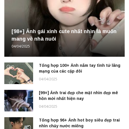
[98+] Ảnh gái xinh cute nhất nhìn là muốn
mang về nhà nuôi
04/04/2025
Tổng hợp 100+ Ảnh nắm tay tình tứ lãng
mạng của các cặp đôi
04/04/2025
[99+] Ảnh trai đẹp che mặt nhìn đẹp mê
hồn mới nhất hiện nay
04/04/2025
Tổng hợp 96+ Ảnh hot boy siêu đẹp trai
nhìn chảy nước miếng