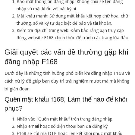
Bảo mật thông tin đăng nhập: Không chia sẻ tên đăng
nhập và mật khẩu với bất kỳ ai.
Mật khẩu mạnh: Sử dụng mật khẩu kết hợp chữ hoa, chữ
thường, số và ký tự đặc biệt để bảo vệ tài khoản.
Kiểm tra địa chỉ trang web: Đảm bảo rằng bạn truy cập
đúng website F168 chính thức để tránh các trang lừa đảo.
Giải quyết các vấn đề thường gặp khi
đăng nhập F168
Dưới đây là những tình huống phổ biến khi đăng nhập F168 và
cách xử lý để giúp bạn duy trì trải nghiệm mượt mà mà không
bị gián đoạn.
Quên mật khẩu f168, Làm thế nào để khôi
phục?
Nhấp vào “Quên mật khẩu” trên trang đăng nhập.
Nhập email hoặc số điện thoại bạn đã đăng ký.
F168 sẽ gửi mã OTP hoặc liên kết khôi phục mật khẩu