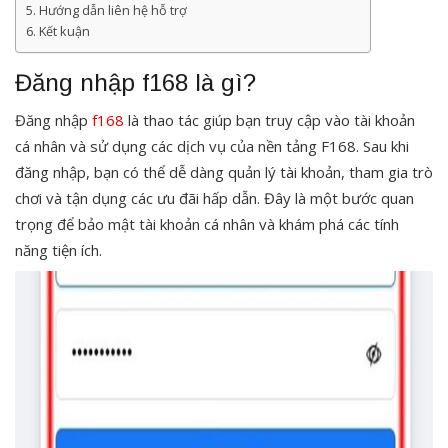
Hướng dẫn liên hệ hỗ trợ
Kết kuận
Đăng nhập f168 là gì?
Đăng nhập
f168
là thao tác giúp bạn truy cập vào tài khoản
cá nhân và sử dụng các dịch vụ của nền tảng F168. Sau khi
đăng nhập, bạn có thể dễ dàng quản lý tài khoản, tham gia trò
chơi và tận dụng các ưu đãi hấp dẫn. Đây là một bước quan
trọng để bảo mật tài khoản cá nhân và khám phá các tính
năng tiện ích.