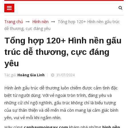
Trang chủ
Hình nền
Tổng hợp 120+ Hình nền gấu trúc
dễ thương, cực đáng yêu
Tổng hợp 120+ Hình nền gấu
trúc dễ thương, cực đáng
yêu
Tác giả:
Hoàng Gia Linh
31/07/2024
Hình ảnh gấu trúc dễ thương luôn chiếm được cảm tình đặc
biệt từ người dùng. Với vẻ ngoài tròn trĩnh, đáng yêu và
những cử chỉ ngộ nghĩnh, gấu trúc không chỉ là biểu tượng
của sự thân thiện và dễ mến mà còn mang lại cảm giác bình
yên, vui vẻ mỗi khi ngắm nhìn.
Hãy cùng
caphaymoingay.com
khám phá những
hình nền