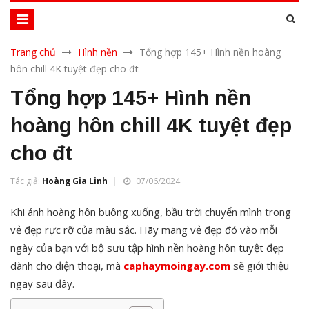
Trang chủ
Hình nền
Tổng hợp 145+ Hình nền hoàng
hôn chill 4K tuyệt đẹp cho đt
Tổng hợp 145+ Hình nền
hoàng hôn chill 4K tuyệt đẹp
cho đt
Tác giả:
Hoàng Gia Linh
07/06/2024
Khi ánh hoàng hôn buông xuống, bầu trời chuyển mình trong
vẻ đẹp rực rỡ của màu sắc. Hãy mang vẻ đẹp đó vào mỗi
ngày của bạn với bộ sưu tập hình nền hoàng hôn tuyệt đẹp
dành cho điện thoại, mà
caphaymoingay.com
sẽ giới thiệu
ngay sau đây.