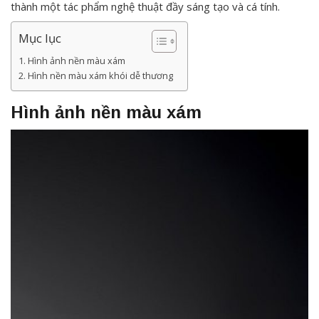
thành một tác phẩm nghệ thuật đầy sáng tạo và cá tính.
Mục lục
Hình ảnh nền màu xám
Hình nền màu xám khói dễ thương
Hình ảnh nền màu xám