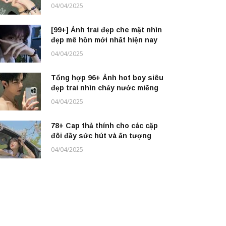
04/04/2025
[99+] Ảnh trai đẹp che mặt nhìn
đẹp mê hồn mới nhất hiện nay
04/04/2025
Tổng hợp 96+ Ảnh hot boy siêu
đẹp trai nhìn chảy nước miếng
04/04/2025
78+ Cap thả thính cho các cặp
đôi đầy sức hút và ấn tượng
04/04/2025