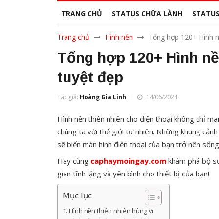
TRANG CHỦ
STATUS CHỮA LÀNH
STATUS
Trang chủ
Hình nền
Tổng hợp 120+ Hình nề
Tổng hợp 120+ Hình nền
tuyệt đẹp
Tác giả:
Hoàng Gia Linh
14/06/2024
Hình nền thiên nhiên cho điện thoại không chỉ ma
chúng ta với thế giới tự nhiên. Những khung cảnh 
sẽ biến màn hình điện thoại của bạn trở nên sốn
Hãy cùng
caphaymoingay.com
khám phá bộ sư
gian tĩnh lặng và yên bình cho thiết bị của bạn!
Mục lục
Hình nền thiên nhiên hùng vĩ