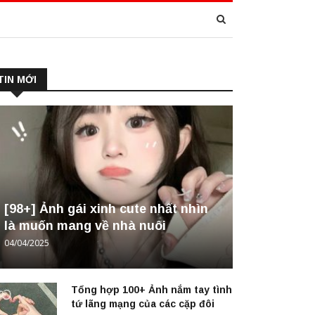
TIN MỚI
[98+] Ảnh gái xinh cute nhất nhìn
là muốn mang về nhà nuôi
04/04/2025
Tổng hợp 100+ Ảnh nắm tay tình
tứ lãng mạng của các cặp đôi