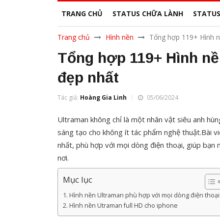
TRANG CHỦ
STATUS CHỮA LÀNH
STATUS
Trang chủ
Hình nền
Tổng hợp 119+ Hình n
Tổng hợp 119+ Hình nề
đẹp nhất
Tác giả:
Hoàng Gia Linh
05/06/2024
Ultraman không chỉ là một nhân vật siêu anh hùn
sáng tạo cho không ít tác phẩm nghệ thuật.Bài vi
nhất, phù hợp với mọi dòng điện thoại, giúp bạn 
nơi.
Mục lục
Hình nền Ultraman phù hợp với mọi dòng điện thoại
Hình nền Utraman full HD cho iphone