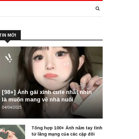
TIN MỚI
[98+] Ảnh gái xinh cute nhất nhìn
là muốn mang về nhà nuôi
04/04/2025
Tổng hợp 100+ Ảnh nắm tay tình
tứ lãng mạng của các cặp đôi