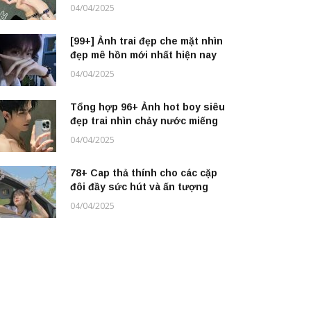
04/04/2025
[99+] Ảnh trai đẹp che mặt nhìn
đẹp mê hồn mới nhất hiện nay
04/04/2025
Tổng hợp 96+ Ảnh hot boy siêu
đẹp trai nhìn chảy nước miếng
04/04/2025
78+ Cap thả thính cho các cặp
đôi đầy sức hút và ấn tượng
04/04/2025