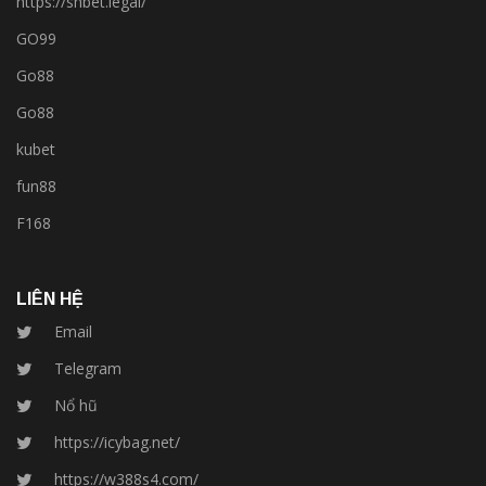
https://shbet.legal/
GO99
Go88
Go88
kubet
fun88
F168
LIÊN HỆ
Email
Telegram
Nổ hũ
https://icybag.net/
https://w388s4.com/