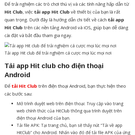
Để trải nghiệm các trò chơi thú vị và các tính năng hấp dẫn từ
Hit Club
, việc
tải app Hit Club
về thiết bị của bạn là rất
quan trọng. Dưới đây là hướng dẫn chi tiết về cách
tải app
Hit Club
trên các nền tảng Android và iOS, giúp bạn dễ dàng
cài đặt và bắt đầu tham gia ngay.
Tải app Hit club để trải nghiệm cá cược mọi lúc mọi nơi
Tải app Hit club cho điện thoại
Android
Để
tải Hit Club
trên điện thoại Android, bạn thực hiện theo
các bước sau:
Mở trình duyệt web trên điện thoại: Truy cập vào trang
web chính thức của HitClub thông qua trình duyệt trên
điện thoại Android của bạn.
Tải file APK: Tại trang chủ, bạn sẽ thấy nút “Tải về app
HitClub” cho Android. Nhấn vào đó để tải file APK của ứng