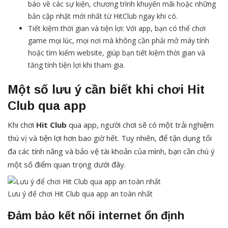
báo về các sự kiện, chương trình khuyến mãi hoặc những
bản cập nhật mới nhất từ HitClub ngay khi có.
Tiết kiệm thời gian và tiện lợi: Với app, bạn có thể chơi
game mọi lúc, mọi nơi mà không cần phải mở máy tính
hoặc tìm kiếm website, giúp bạn tiết kiệm thời gian và
tăng tính tiện lợi khi tham gia.
Một số lưu ý cần biết khi chơi Hit
Club qua app
Khi chơi
Hit Club
qua app, người chơi sẽ có một trải nghiệm
thú vị và tiện lợi hơn bao giờ hết. Tuy nhiên, để tận dụng tối
đa các tính năng và bảo vệ tài khoản của mình, bạn cần chú ý
một số điểm quan trọng dưới đây.
Lưu ý để chơi Hit Club qua app an toàn nhất
Đảm bảo kết nối internet ổn định