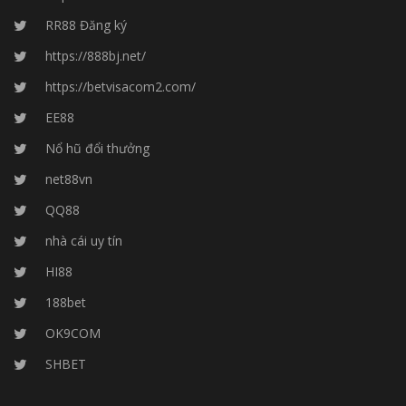
RR88 Đăng ký
https://888bj.net/
https://betvisacom2.com/
EE88
Nổ hũ đổi thưởng
net88vn
QQ88
nhà cái uy tín
HI88
188bet
OK9COM
SHBET