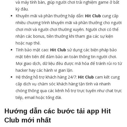
và máy tính bàn, giúp người chơi trải nghiệm game ở bất
kỳ đâu.
Khuyến mãi và phần thưởng hấp dẫn:
Hit Club
cung cấp
nhiều chương trình khuyến mãi và phần thưởng cho người
chơi mới và người chơi thường xuyên. Người chơi có thể
nhận các bonus, tiền thưởng khi tham gia các sự kiện
hoặc nạp thẻ.
Tính bảo mật cao:
Hit Club
sử dụng các biện pháp bảo
mật tiên tiến để đảm bảo an toàn thông tin người chơi.
Mọi giao dịch, dữ liệu đều được mã hóa để tránh rủi ro từ
hacker hay các hành vi gian lận.
Hệ thống hỗ trợ khách hàng 24/7:
Hit Club
cam kết cung
cấp dịch vụ chăm sóc khách hàng tận tình và nhanh
chóng thông qua các kênh hỗ trợ trực tuyến như chat trực
tiếp, email hoặc tổng đài.
Hướng dẫn các bước tải app Hit
Club mới nhất