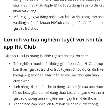
cầu nhập mật khẩu Apple ID hoặc sử dụng Face ID để xác
nhận tải xuống.
Mở ứng dụng và đăng nhập: Sau khi cài đặt xong, mở app
và đăng nhập tài khoản HitClub của bạn để bắt đầu tham
gia các trò chơi.
Lợi ích và trải nghiệm tuyệt vời khi tải
app Hit Club
Tải app HitClub mang lại nhiều lợi ích cho người chơi:
Trải nghiệm mượt mà, không gián đoạn: App HitClub giúp
bạn tham gia các trò chơi trực tuyến với tốc độ ổn định và
không bị gián đoạn, khác hẳn so với việc chơi qua trình
duyệt web.
Tính năng tối ưu hóa cho di động: Giao diện của app được
tối ưu hóa, giúp bạn dễ dàng thao tác, chơi game và tham
gia các chương trình khuyến mãi ngay trên điện thoại.
Thông báo cập nhật liên tục: Bạn sẽ nhận được thông