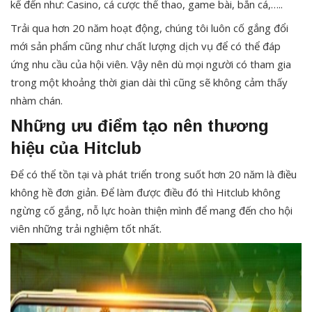
kể đến như: Casino, cá cược thể thao, game bài, bắn cá,…..
Trải qua hơn 20 năm hoạt động, chúng tôi luôn cố gắng đổi
mới sản phẩm cũng như chất lượng dịch vụ để có thể đáp
ứng nhu cầu của hội viên. Vậy nên dù mọi người có tham gia
trong một khoảng thời gian dài thì cũng sẽ không cảm thấy
nhàm chán.
Những ưu điểm tạo nên thương
hiệu của Hitclub
Để có thể tồn tại và phát triển trong suốt hơn 20 năm là điều
không hề đơn giản. Để làm được điều đó thì Hitclub không
ngừng cố gắng, nỗ lực hoàn thiện mình để mang đến cho hội
viên những trải nghiệm tốt nhất.