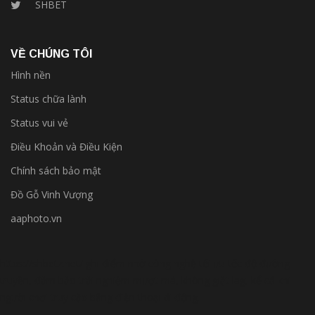
SHBET
VỀ CHÚNG TÔI
Hình nền
Status chữa lành
Status vui vẻ
Điều Khoản và Điều Kiện
Chính sách bảo mật
Đồ Gỗ Vinh Vượng
aaphoto.vn
https://shbetz.net/
ghi điểm nhờ công nghệ tối ưu tốc độ đường
truyền, đảm bảo trải nghiệm mượt mà, không giật lag, kể cả khi
người chơi truy cập bằng điện thoại di động.