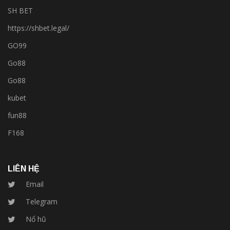
SH BET
https://shbet.legal/
GO99
Go88
Go88
kubet
fun88
F168
LIÊN HỆ
Email
Telegram
Nổ hũ