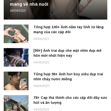
mang về nhà nuôi
04/04/2025
Tổng hợp 100+ Ảnh nắm tay tình tứ lãng
mạng của các cặp đôi
04/04/2025
[99+] Ảnh trai đẹp che mặt nhìn đẹp mê
hồn mới nhất hiện nay
04/04/2025
Tổng hợp 96+ Ảnh hot boy siêu đẹp trai
nhìn chảy nước miếng
04/04/2025
78+ Cap thả thính cho các cặp đôi đầy sức
hút và ấn tượng
04/04/2025