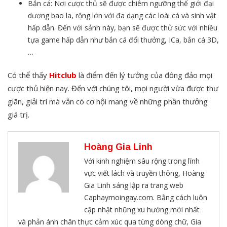
Bắn cá: Nơi cược thủ sẽ được chiêm ngưỡng thế giới đại
dương bao la, rộng lớn với đa dạng các loài cá và sinh vật
hấp dẫn. Đến với sảnh này, bạn sẽ được thử sức với nhiều
tựa game hấp dẫn như bắn cá đổi thưởng, ICa, bắn cá 3D,
…
Có thể thấy
Hitclub
là điểm đến lý tưởng của đông đảo mọi
cược thủ hiện nay. Đến với chúng tôi, mọi người vừa được thư
giãn, giải trí mà vẫn có cơ hội mang về những phần thưởng
giá trị.
Hoàng Gia Linh
Với kinh nghiệm sâu rộng trong lĩnh
vực viết lách và truyền thông, Hoàng
Gia Linh sáng lập ra trang web
Caphaymoingay.com. Bằng cách luôn
cập nhật những xu hướng mới nhất
và phản ánh chân thực cảm xúc qua từng dòng chữ, Gia