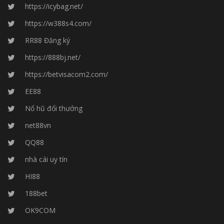
https://icybag.net/
https://w388s4.com/
RR88 Đăng ký
https://888bj.net/
https://betvisacom2.com/
EE88
Nổ hũ đổi thưởng
net88vn
QQ88
nhà cái uy tín
HI88
188bet
OK9COM