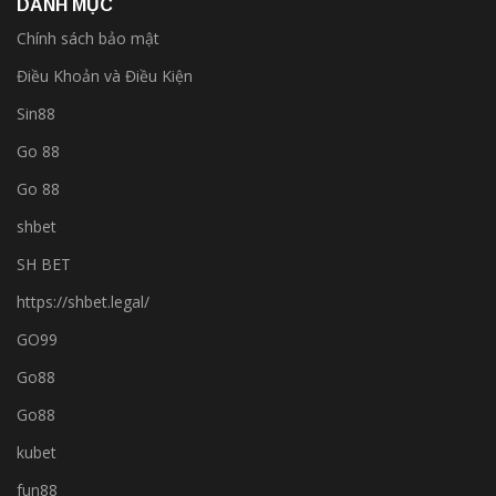
DANH MỤC
Chính sách bảo mật
Điều Khoản và Điều Kiện
Sin88
Go 88
Go 88
shbet
SH BET
https://shbet.legal/
GO99
Go88
Go88
kubet
fun88