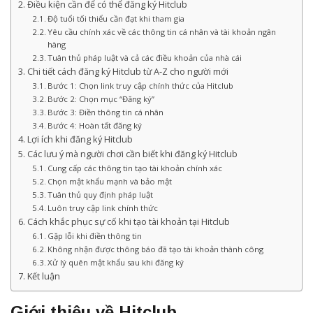
Điều kiện cần để có thể đăng ký Hitclub
Độ tuổi tối thiểu cần đạt khi tham gia
Yêu cầu chính xác về các thông tin cá nhân và tài khoản ngân
hàng
Tuân thủ pháp luật và cả các điều khoản của nhà cái
Chi tiết cách đăng ký Hitclub từ A-Z cho người mới
Bước 1: Chọn link truy cập chính thức của Hitclub
Bước 2: Chọn mục “Đăng ký”
Bước 3: Điền thông tin cá nhân
Bước 4: Hoàn tất đăng ký
Lợi ích khi đăng ký Hitclub
Các lưu ý mà người chơi cần biết khi đăng ký Hitclub
Cung cấp các thông tin tạo tài khoản chính xác
Chọn mật khẩu mạnh và bảo mật
Tuân thủ quy định pháp luật
Luôn truy cập link chính thức
Cách khắc phục sự cố khi tạo tài khoản tại Hitclub
Gặp lỗi khi điền thông tin
Không nhận được thông báo đã tạo tài khoản thành công
Xử lý quên mật khẩu sau khi đăng ký
Kết luận
Giới thiệu về Hitclub