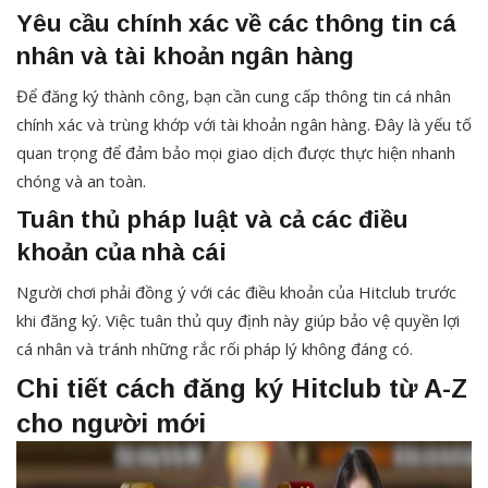
Yêu cầu chính xác về các thông tin cá
nhân và tài khoản ngân hàng
Để đăng ký thành công, bạn cần cung cấp thông tin cá nhân
chính xác và trùng khớp với tài khoản ngân hàng. Đây là yếu tố
quan trọng để đảm bảo mọi giao dịch được thực hiện nhanh
chóng và an toàn.
Tuân thủ pháp luật và cả các điều
khoản của nhà cái
Người chơi phải đồng ý với các điều khoản của Hitclub trước
khi đăng ký. Việc tuân thủ quy định này giúp bảo vệ quyền lợi
cá nhân và tránh những rắc rối pháp lý không đáng có.
Chi tiết cách đăng ký Hitclub từ A-Z
cho người mới