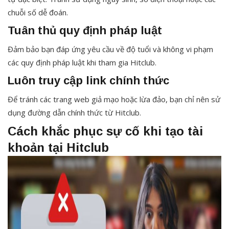
chuỗi số dễ đoán.
Tuân thủ quy định pháp luật
Đảm bảo bạn đáp ứng yêu cầu về độ tuổi và không vi phạm
các quy định pháp luật khi tham gia Hitclub.
Luôn truy cập link chính thức
Để tránh các trang web giả mạo hoặc lừa đảo, bạn chỉ nên sử
dụng đường dẫn chính thức từ Hitclub.
Cách khắc phục sự cố khi tạo tài
khoản tại Hitclub