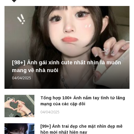
[98+] Ảnh gái xinh cute nhất nhìn là muốn
mang về nhà nuôi
04/04/2025
Tổng hợp 100+ Ảnh nắm tay tình tứ lãng
mạng của các cặp đôi
04/04/2025
[99+] Ảnh trai đẹp che mặt nhìn đẹp mê
hồn mới nhất hiện nay