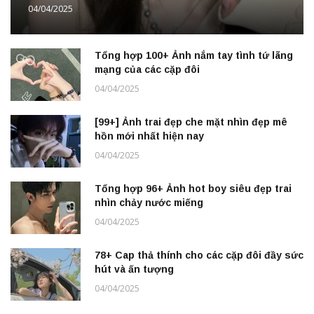
04/04/2025
Tổng hợp 100+ Ảnh nắm tay tình tứ lãng
mạng của các cặp đôi
04/04/2025
[99+] Ảnh trai đẹp che mặt nhìn đẹp mê
hồn mới nhất hiện nay
04/04/2025
Tổng hợp 96+ Ảnh hot boy siêu đẹp trai
nhìn chảy nước miếng
04/04/2025
78+ Cap thả thính cho các cặp đôi đầy sức
hút và ấn tượng
04/04/2025