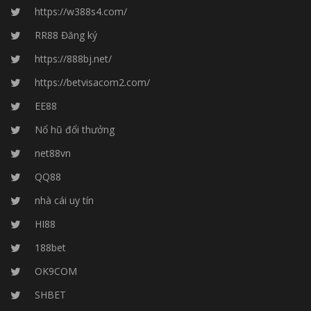
https://w388s4.com/
RR88 Đăng ký
https://888bj.net/
https://betvisacom2.com/
EE88
Nổ hũ đổi thưởng
net88vn
QQ88
nhà cái uy tín
HI88
188bet
OK9COM
SHBET