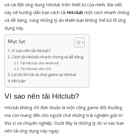
và cài đặt ứng dụng Hitclub trên thiết bị của mình. Bài viết
này sẽ hướng dẫn bạn cách tải
Hitclub
một cách nhanh chóng
và dễ dàng, cùng những lý do khiến bạn không thể bỏ lỡ ứng
dụng này.
Mục lục
Vì sao nên tải Hitclub?
Cách tải Hitclub nhanh chóng và dễ dàng
Tải Hitclub cho Android
Tải Hitclub cho iOS
Lợi ích khi tải và chơi game tại Hitclub
Kết luận
Vì sao nên tải Hitclub?
Hitclub không chỉ đơn thuần là một cổng game đổi thưởng
mà còn mang đến cho người chơi những trải nghiệm giải trí
thú vị và chuyên nghiệp. Dưới đây là những lý do vì sao bạn
nên tải ứng dụng này ngay: