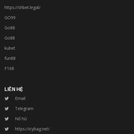
https://shbet.legal/
GO99
Go88
Go88
kubet
fun88
F168
LIÊN HỆ
Email
Telegram
Nổ hũ
https://icybag.net/