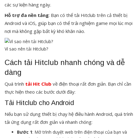
các sự kiện hàng ngày.
Hỗ trợ đa nền tảng
: Bạn có thể tải Hitclub trên cả thiết bị
Android và iOS, giúp bạn có thể trải nghiệm game mọi lúc mọi
nơi mà không gặp bất kỳ khó khăn nào.
Vì sao nên tải Hitclub?
Cách tải Hitclub nhanh chóng và dễ
dàng
Quá trình
tải Hit Club
về điện thoại rất đơn giản. Bạn chỉ cần
thực hiện theo các bước dưới đây:
Tải Hitclub cho Android
Nếu bạn sử dụng thiết bị chạy hệ điều hành Android, quá trình
tải ứng dụng rất đơn giản và nhanh chóng:
Bước 1
: Mở trình duyệt web trên điện thoại của bạn và