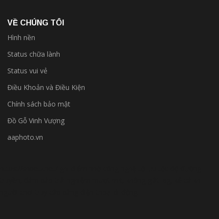
VỀ CHÚNG TÔI
Hình nền
Status chữa lành
Status vui vẻ
Điều Khoản và Điều Kiện
Chính sách bảo mật
Đồ Gỗ Vinh Vượng
aaphoto.vn
https://shbetz.net/
ghi điểm nhờ công nghệ tối ưu tốc độ đường
truyền, đảm bảo trải nghiệm mượt mà, không giật lag, kể cả khi
người chơi truy cập bằng điện thoại di động.