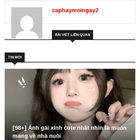
caphaymoingay2
BÀI VIẾT LIÊN QUAN
TIN MỚI
[98+] Ảnh gái xinh cute nhất nhìn là muốn
mang về nhà nuôi