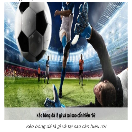
Kèo bóng đá là gì và tại sao cần hiểu rõ?