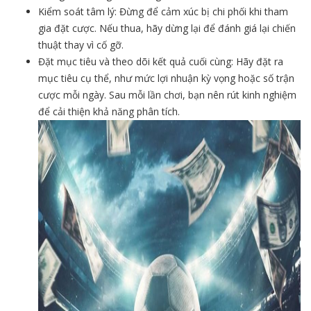
Kiểm soát tâm lý: Đừng để cảm xúc bị chi phối khi tham
gia đặt cược. Nếu thua, hãy dừng lại để đánh giá lại chiến
thuật thay vì cố gỡ.
Đặt mục tiêu và theo dõi kết quả cuối cùng: Hãy đặt ra
mục tiêu cụ thể, như mức lợi nhuận kỳ vọng hoặc số trận
cược mỗi ngày. Sau mỗi lần chơi, bạn nên rút kinh nghiệm
để cải thiện khả năng phân tích.