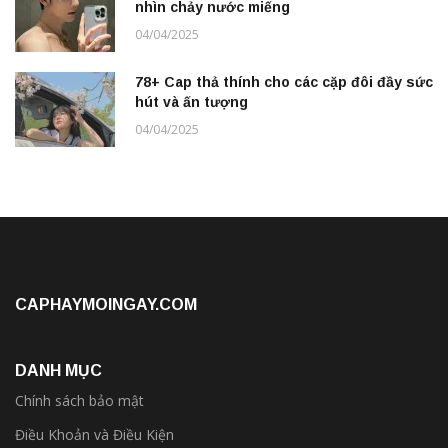
nhìn chảy nước miếng
04/04/2025
78+ Cap thả thính cho các cặp đôi đầy sức
hút và ấn tượng
04/04/2025
CAPHAYMOINGAY.COM
DANH MỤC
Chính sách bảo mật
Điều Khoản và Điều Kiện