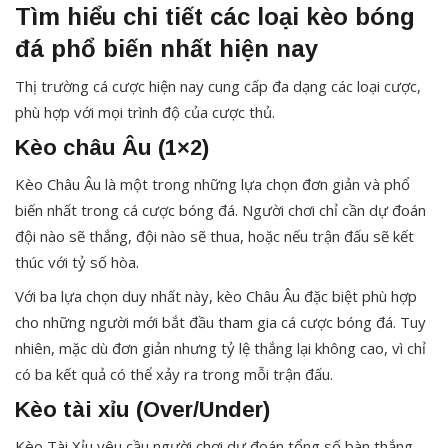
Tìm hiểu chi tiết các loại kèo bóng
đá phổ biến nhất hiện nay
Thị trường cá cược hiện nay cung cấp đa dạng các loại cược,
phù hợp với mọi trình độ của cược thủ.
Kèo châu Âu (1×2)
Kèo Châu Âu là một trong những lựa chọn đơn giản và phổ
biến nhất trong cá cược bóng đá. Người chơi chỉ cần dự đoán
đội nào sẽ thắng, đội nào sẽ thua, hoặc nếu trận đấu sẽ kết
thúc với tỷ số hòa.
Với ba lựa chọn duy nhất này, kèo Châu Âu đặc biệt phù hợp
cho những người mới bắt đầu tham gia cá cược bóng đá. Tuy
nhiên, mặc dù đơn giản nhưng tỷ lệ thắng lại không cao, vì chỉ
có ba kết quả có thể xảy ra trong mỗi trận đấu.
Kèo tài xỉu (Over/Under)
Kèo Tài Xỉu yêu cầu người chơi dự đoán tổng số bàn thắng