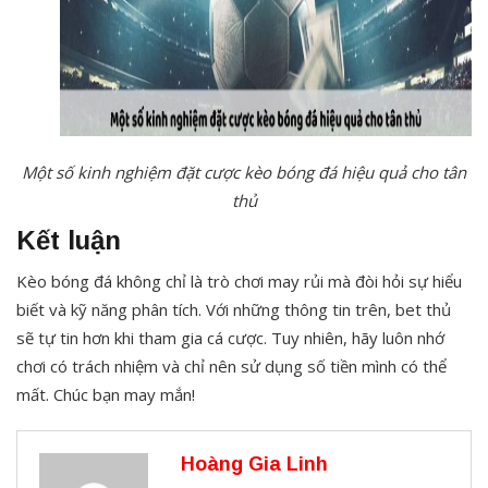
Một số kinh nghiệm đặt cược kèo bóng đá hiệu quả cho tân
thủ
Kết luận
Kèo bóng đá không chỉ là trò chơi may rủi mà đòi hỏi sự hiểu
biết và kỹ năng phân tích. Với những thông tin trên, bet thủ
sẽ tự tin hơn khi tham gia cá cược. Tuy nhiên, hãy luôn nhớ
chơi có trách nhiệm và chỉ nên sử dụng số tiền mình có thể
mất. Chúc bạn may mắn!
Hoàng Gia Linh