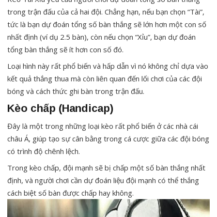
trong trận đấu của cả hai đội. Chẳng hạn, nếu bạn chọn “Tài”,
tức là bạn dự đoán tổng số bàn thắng sẽ lớn hơn một con số
nhất định (ví dụ 2.5 bàn), còn nếu chọn “Xỉu”, bạn dự đoán
tổng bàn thắng sẽ ít hơn con số đó.
Loại hình này rất phổ biến và hấp dẫn vì nó không chỉ dựa vào
kết quả thắng thua mà còn liên quan đến lối chơi của các đội
bóng và cách thức ghi bàn trong trận đấu.
Kèo chấp (Handicap)
Đây là một trong những loại kèo rất phổ biến ở các nhà cái
châu Á, giúp tạo sự cân bằng trong cá cược giữa các đội bóng
có trình độ chênh lệch.
Trong kèo chấp, đội mạnh sẽ bị chấp một số bàn thắng nhất
định, và người chơi cần dự đoán liệu đội mạnh có thể thắng
cách biệt số bàn được chấp hay không.