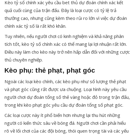
Kèo tỷ số chính xác yêu cầu bet thủ dự đoán chính xác kết
quả cuối cùng của trận đấu. Đây là loại cược có tỷ lệ trả
thưởng cao, nhưng cũng kèm theo rủi ro lớn vì việc dự đoán
chính xác tỷ số là rất khó khăn.
Tuy nhiên, nếu người chơi có kinh nghiệm và khả năng phân
tích tốt, kèo tỷ số chính xác có thể mang lại lợi nhuận rất lớn.
Điều này làm cho kèo này trở nên hấp dẫn đối với những cược
thủ chuyên nghiệp.
Kèo phụ: thẻ phạt, phạt góc
Ngoài các loại kèo chính, các kèo phụ như số lượng thẻ phạt
và phạt góc cũng rất được ưa chuộng. Loại hình này yêu cầu
người chơi dự đoán tổng số thẻ vàng hoặc đỏ trong trận đấu,
trong khi kèo phạt góc yêu cầu dự đoán tổng số phạt góc.
Các loại cược này ít phổ biến hơn nhưng lại thu hút những
người có kiến thức sâu về bóng đá. Người chơi cần phải hiểu
rõ về lối chơi của các đội bóng, thói quen trọng tài và các yếu