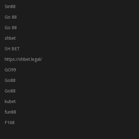
Sin88
Go 88
Go 88
shbet
SH BET
https://shbet.legal/
GO99
Go88
Go88
kubet
fun88
F168