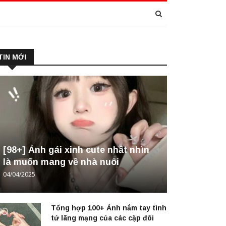
TIN MỚI
[98+] Ảnh gái xinh cute nhất nhìn
là muốn mang về nhà nuôi
04/04/2025
Tổng hợp 100+ Ảnh nắm tay tình
tứ lãng mạng của các cặp đôi