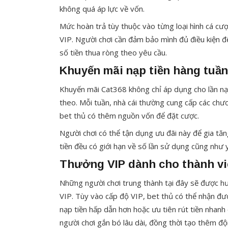
không quá áp lực về vốn.
Mức hoàn trả tùy thuộc vào từng loại hình cá cượ
VIP. Người chơi cần đảm bảo mình đủ điều kiện đ
số tiền thua ròng theo yêu cầu.
Khuyến mãi nạp tiền hàng tuần
Khuyến mãi Cat368 không chỉ áp dụng cho lần nạ
theo. Mỗi tuần, nhà cái thường cung cấp các chươ
bet thủ có thêm nguồn vốn để đặt cược.
Người chơi có thể tận dụng ưu đãi này để gia tă
tiền đều có giới hạn về số lần sử dụng cũng như y
Thưởng VIP dành cho thành vi
Những người chơi trung thành tại đây sẽ được hư
VIP. Tùy vào cấp độ VIP, bet thủ có thể nhận đư
nạp tiền hấp dẫn hơn hoặc ưu tiên rút tiền nhanh 
người chơi gắn bó lâu dài, đồng thời tạo thêm đ