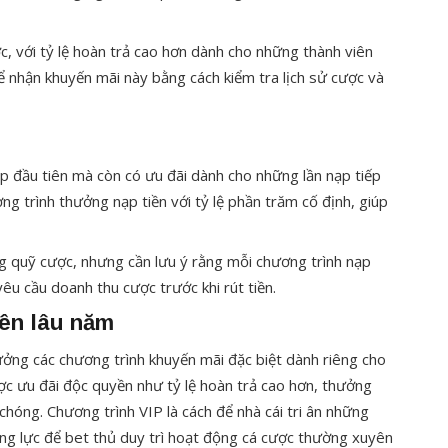
c, với tỷ lệ hoàn trả cao hơn dành cho những thành viên
ể nhận khuyến mãi này bằng cách kiểm tra lịch sử cược và
p đầu tiên mà còn có ưu đãi dành cho những lần nạp tiếp
ng trình thưởng nạp tiền với tỷ lệ phần trăm cố định, giúp
ng quỹ cược, nhưng cần lưu ý rằng mỗi chương trình nạp
êu cầu doanh thu cược trước khi rút tiền.
ên lâu năm
ởng các chương trình khuyến mãi đặc biệt dành riêng cho
ợc ưu đãi độc quyền như tỷ lệ hoàn trả cao hơn, thưởng
chóng. Chương trình VIP là cách để nhà cái tri ân những
ộng lực để bet thủ duy trì hoạt động cá cược thường xuyên