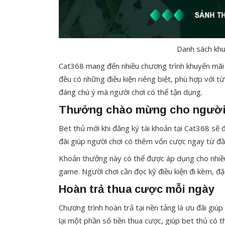
Danh sách kh
Cat368 mang đến nhiều chương trình khuyến mãi d
đều có những điều kiện riêng biệt, phù hợp với t
đáng chú ý mà người chơi có thể tận dụng.
Thưởng chào mừng cho người
Bet thủ mới khi đăng ký tài khoản tại Cat368 sẽ
đãi giúp người chơi có thêm vốn cược ngay từ đầ
Khoản thưởng này có thể được áp dụng cho nhiều 
game. Người chơi cần đọc kỹ điều kiện đi kèm, đặc 
Hoàn trả thua cược mỗi ngày
Chương trình hoàn trả tại nền tảng là ưu đãi giúp
lại một phần số tiền thua cược, giúp bet thủ có 