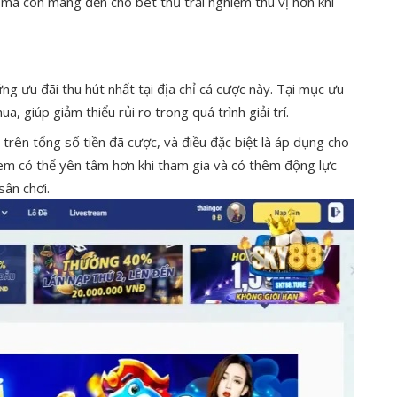
n mà còn mang đến cho bet thủ trải nghiệm thú vị hơn khi
ng ưu đãi thu hút nhất tại địa chỉ cá cược này. Tại mục ưu
a, giúp giảm thiểu rủi ro trong quá trình giải trí.
rên tổng số tiền đã cược, và điều đặc biệt là áp dụng cho
h em có thể yên tâm hơn khi tham gia và có thêm động lực
sân chơi.