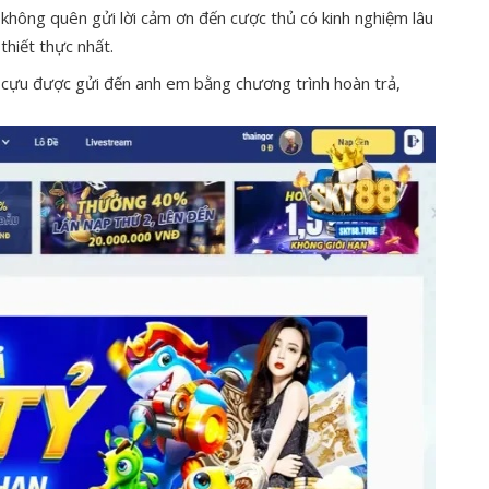
 không quên gửi lời cảm ơn đến cược thủ có kinh nghiệm lâu
hiết thực nhất.
 cựu được gửi đến anh em bằng chương trình hoàn trả,