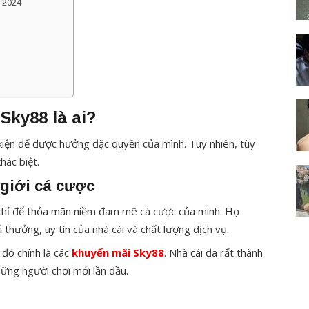
 2024
Sky88 là ai?
u kiện để được hưởng đặc quyền của mình. Tuy nhiên, tùy
hác biệt.
giới cá cược
 chỉ để thỏa mãn niềm đam mê cá cược của mình. Họ
thưởng, uy tín của nhà cái và chất lượng dịch vụ.
 đó chính là các
khuyến mãi Sky88
. Nhà cái đã rất thành
hững người chơi mới lần đầu.