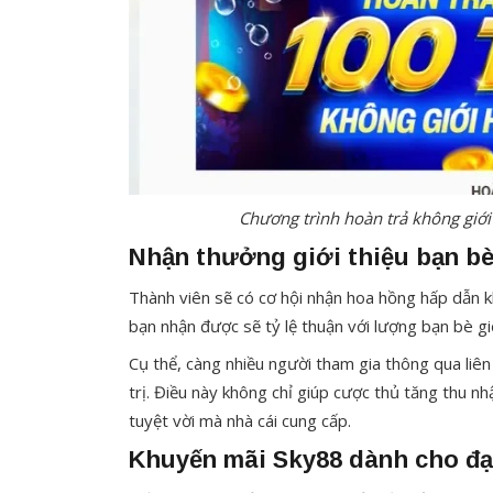
Chương trình hoàn trả không giớ
Nhận thưởng giới thiệu bạn b
Thành viên sẽ có cơ hội nhận hoa hồng hấp dẫn kh
bạn nhận được sẽ tỷ lệ thuận với lượng bạn bè gi
Cụ thể, càng nhiều người tham gia thông qua liên
trị. Điều này không chỉ giúp cược thủ tăng thu n
tuyệt vời mà nhà cái cung cấp.
Khuyến mãi Sky88 dành cho đại