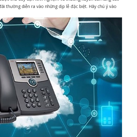
ãi thường diễn ra vào những dịp lễ đặc biệt. Hãy chú ý vào