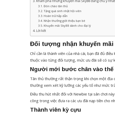
Khám phá những khuyến mãi Sky88 đáng chú ý nhất
Đón chào tân thủ
Tặng quà sinh nhật hội viên
Hoàn trả hấp dẫn
Nhận thưởng giới thiệu bạn bè
Khuyến mãi Sky88 dành cho đại lý
Lời kết
Đối tượng nhận khuyến mãi 
Chỉ cần là thành viên của nhà cái, bạn đã đủ điề
thuộc vào từng đối tượng, mức ưu đãi sẽ có sự k
Người mới bước chân vào thế 
Tân thủ thường rất thận trọng khi chọn một địa
thường xem xét kỹ lưỡng các yếu tố như mức trả 
Điều thu hút nhất đối với Newbie tại sân chơi này
công trong việc đưa ra các ưu đãi nạp tiền cho n
Thành viên kỳ cựu