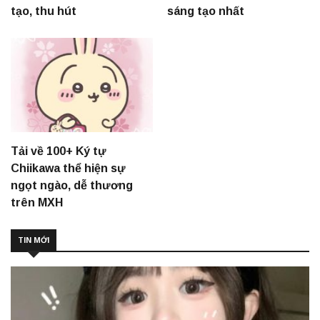
tạo, thu hút
sáng tạo nhất
Tải về 100+ Ký tự
Chiikawa thể hiện sự
ngọt ngào, dễ thương
trên MXH
TIN MỚI