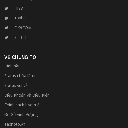
HI88
188bet
OK9COM
SHBET
VỀ CHÚNG TÔI
Hình nền
Status chữa lành
Status vui vẻ
Điều Khoản và Điều Kiện
Chính sách bảo mật
Đồ Gỗ Vinh Vượng
aaphoto.vn