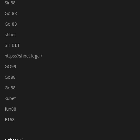
Sin88
Go 88
Go 88
shbet
SH BET
https://shbet.legal/
GO99
Go88
Go88
kubet
fun88
F168