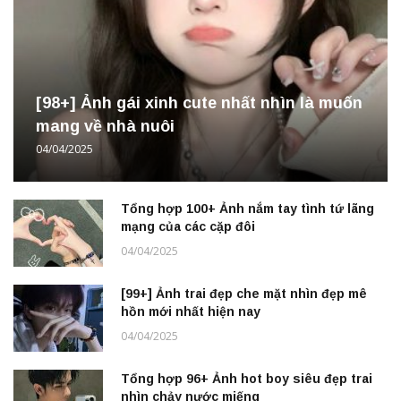
[98+] Ảnh gái xinh cute nhất nhìn là muốn
mang về nhà nuôi
04/04/2025
Tổng hợp 100+ Ảnh nắm tay tình tứ lãng
mạng của các cặp đôi
04/04/2025
[99+] Ảnh trai đẹp che mặt nhìn đẹp mê
hồn mới nhất hiện nay
04/04/2025
Tổng hợp 96+ Ảnh hot boy siêu đẹp trai
nhìn chảy nước miếng