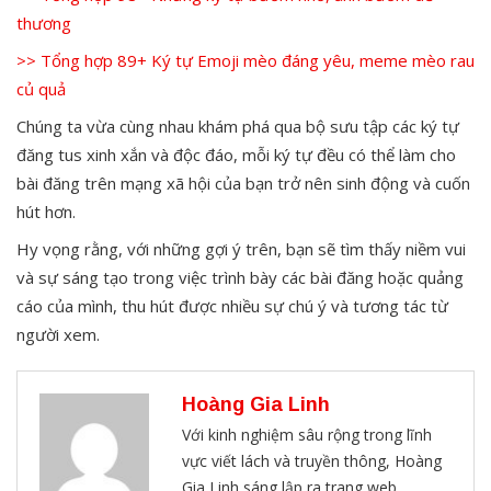
thương
>> Tổng hợp 89+ Ký tự Emoji mèo đáng yêu, meme mèo rau
củ quả
Chúng ta vừa cùng nhau khám phá qua bộ sưu tập các ký tự
đăng tus xinh xắn và độc đáo, mỗi ký tự đều có thể làm cho
bài đăng trên mạng xã hội của bạn trở nên sinh động và cuốn
hút hơn.
Hy vọng rằng, với những gợi ý trên, bạn sẽ tìm thấy niềm vui
và sự sáng tạo trong việc trình bày các bài đăng hoặc quảng
cáo của mình, thu hút được nhiều sự chú ý và tương tác từ
người xem.
Hoàng Gia Linh
Với kinh nghiệm sâu rộng trong lĩnh
vực viết lách và truyền thông, Hoàng
Gia Linh sáng lập ra trang web