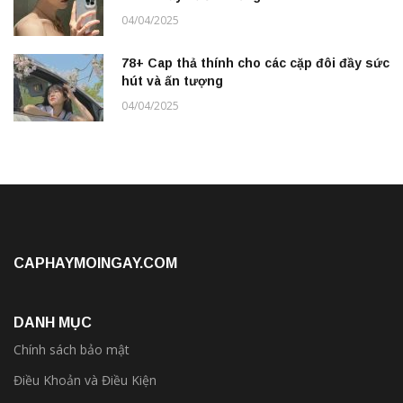
04/04/2025
78+ Cap thả thính cho các cặp đôi đầy sức
hút và ấn tượng
04/04/2025
CAPHAYMOINGAY.COM
DANH MỤC
Chính sách bảo mật
Điều Khoản và Điều Kiện