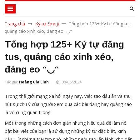
Trang chủ
Ký tự Emoji
Tổng hợp 125+ Ký tự đăng tus,
quảng cáo xinh xẻo, đáng eo ᵔ◡ᵔ
Tổng hợp 125+ Ký tự đăng
tus, quảng cáo xinh xẻo,
đáng eo ᵔ◡ᵔ
Tác giả:
Hoàng Gia Linh
08/06/2024
Trong thế giới mạng xã hội ngày nay, việc tạo dấu ấn và thu
hút sự chú ý của người xem qua các bài đăng hay quảng cáo
là vô cùng quan trọng.
Một trong những cách đơn giản nhưng hiệu quả để làm nổi
bật bài viết của bạn là sử dụng những ký tự đặc biệt, xinh
xắn. Từ những trái tim nhỏ, những ngôi sao lấp lánh, cho đến