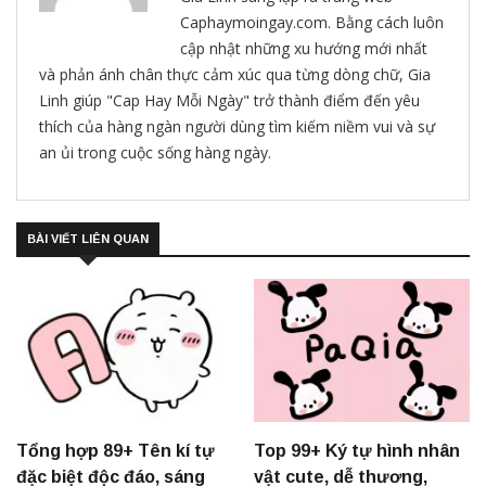
Caphaymoingay.com. Bằng cách luôn
cập nhật những xu hướng mới nhất
và phản ánh chân thực cảm xúc qua từng dòng chữ, Gia
Linh giúp "Cap Hay Mỗi Ngày" trở thành điểm đến yêu
thích của hàng ngàn người dùng tìm kiếm niềm vui và sự
an ủi trong cuộc sống hàng ngày.
BÀI VIẾT LIÊN QUAN
Tổng hợp 89+ Tên kí tự
Top 99+ Ký tự hình nhân
đặc biệt độc đáo, sáng
vật cute, dễ thương,