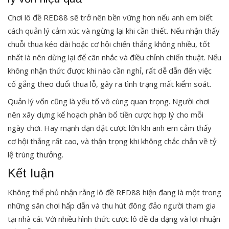
Chơi lô đề RED88 sẽ trở nên bền vững hơn nếu anh em biết
cách quản lý cảm xúc và ngừng lại khi cần thiết. Nếu nhận thấy
chuỗi thua kéo dài hoặc cơ hội chiến thắng không nhiều, tốt
nhất là nên dừng lại để cân nhắc và điều chỉnh chiến thuật. Nếu
không nhận thức được khi nào cần nghỉ, rất dễ dẫn đến việc
cố gắng theo đuổi thua lỗ, gây ra tình trạng mất kiểm soát.
Quản lý vốn cũng là yếu tố vô cùng quan trọng. Người chơi
nên xây dựng kế hoạch phân bổ tiền cược hợp lý cho mỗi
ngày chơi. Hãy mạnh dạn đặt cược lớn khi anh em cảm thấy
cơ hội thắng rất cao, và thận trọng khi không chắc chắn về tỷ
lệ trúng thưởng.
Kết luận
Không thể phủ nhận rằng lô đề RED88 hiện đang là một trong
những sân chơi hấp dẫn và thu hút đông đảo người tham gia
tại nhà cái. Với nhiều hình thức cược lô đề đa dạng và lợi nhuận