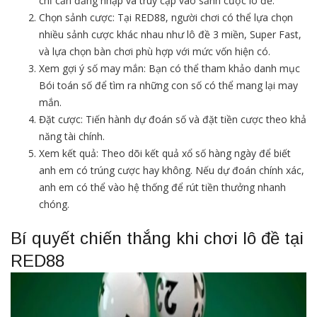
chỉ cần đăng nhập và truy cập vào sảnh cược lô đề.
Chọn sảnh cược: Tại RED88, người chơi có thể lựa chọn
nhiều sảnh cược khác nhau như lô đề 3 miền, Super Fast,
và lựa chọn bàn chơi phù hợp với mức vốn hiện có.
Xem gợi ý số may mắn: Bạn có thể tham khảo danh mục
Bói toán số để tìm ra những con số có thể mang lại may
mắn.
Đặt cược: Tiến hành dự đoán số và đặt tiền cược theo khả
năng tài chính.
Xem kết quả: Theo dõi kết quả xổ số hàng ngày để biết
anh em có trúng cược hay không. Nếu dự đoán chính xác,
anh em có thể vào hệ thống để rút tiền thưởng nhanh
chóng.
Bí quyết chiến thắng khi chơi lô đề tại
RED88