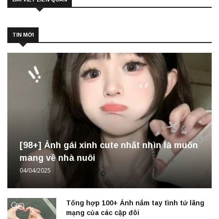
TIN MỚI
[98+] Ảnh gái xinh cute nhất nhìn là muốn
mang về nhà nuôi
04/04/2025
Tổng hợp 100+ Ảnh nắm tay tình tứ lãng
mạng của các cặp đôi