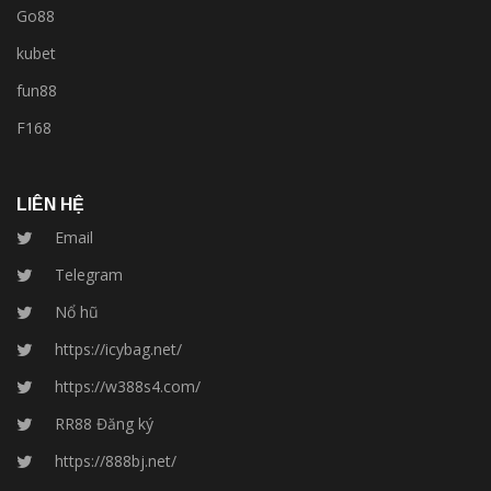
Go88
kubet
fun88
F168
LIÊN HỆ
Email
Telegram
Nổ hũ
https://icybag.net/
https://w388s4.com/
RR88 Đăng ký
https://888bj.net/