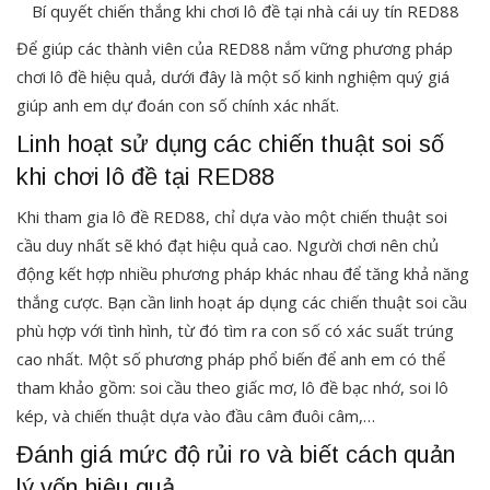
Bí quyết chiến thắng khi chơi lô đề tại nhà cái uy tín RED88
Để giúp các thành viên của RED88 nắm vững phương pháp
chơi lô đề hiệu quả, dưới đây là một số kinh nghiệm quý giá
giúp anh em dự đoán con số chính xác nhất.
Linh hoạt sử dụng các chiến thuật soi số
khi chơi lô đề tại RED88
Khi tham gia lô đề RED88, chỉ dựa vào một chiến thuật soi
cầu duy nhất sẽ khó đạt hiệu quả cao. Người chơi nên chủ
động kết hợp nhiều phương pháp khác nhau để tăng khả năng
thắng cược. Bạn cần linh hoạt áp dụng các chiến thuật soi cầu
phù hợp với tình hình, từ đó tìm ra con số có xác suất trúng
cao nhất. Một số phương pháp phổ biến để anh em có thể
tham khảo gồm: soi cầu theo giấc mơ, lô đề bạc nhớ, soi lô
kép, và chiến thuật dựa vào đầu câm đuôi câm,…
Đánh giá mức độ rủi ro và biết cách quản
lý vốn hiệu quả