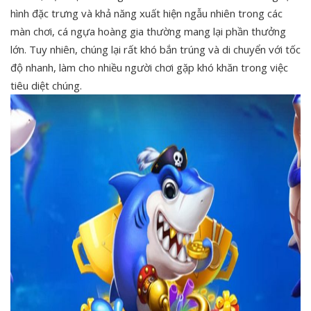
hình đặc trưng và khả năng xuất hiện ngẫu nhiên trong các
màn chơi, cá ngựa hoàng gia thường mang lại phần thưởng
lớn. Tuy nhiên, chúng lại rất khó bắn trúng và di chuyển với tốc
độ nhanh, làm cho nhiều người chơi gặp khó khăn trong việc
tiêu diệt chúng.