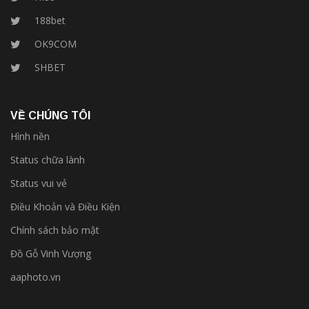
188bet
OK9COM
SHBET
VỀ CHÚNG TÔI
Hình nền
Status chữa lành
Status vui vẻ
Điều Khoản và Điều Kiện
Chính sách bảo mật
Đồ Gỗ Vinh Vượng
aaphoto.vn