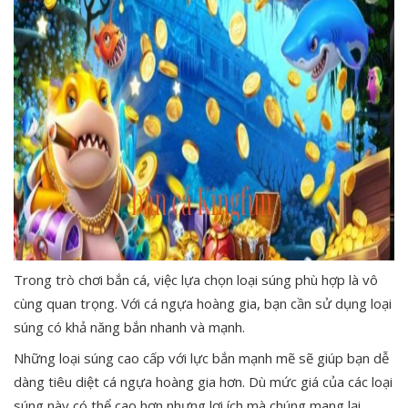
Trong trò chơi bắn cá, việc lựa chọn loại súng phù hợp là vô
cùng quan trọng. Với cá ngựa hoàng gia, bạn cần sử dụng loại
súng có khả năng bắn nhanh và mạnh.
Những loại súng cao cấp với lực bắn mạnh mẽ sẽ giúp bạn dễ
dàng tiêu diệt cá ngựa hoàng gia hơn. Dù mức giá của các loại
súng này có thể cao hơn nhưng lợi ích mà chúng mang lại