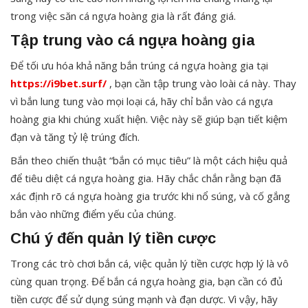
trong việc săn cá ngựa hoàng gia là rất đáng giá.
Tập trung vào cá ngựa hoàng gia
Để tối ưu hóa khả năng bắn trúng cá ngựa hoàng gia tại
https://i9bet.surf/
, bạn cần tập trung vào loài cá này. Thay
vì bắn lung tung vào mọi loại cá, hãy chỉ bắn vào cá ngựa
hoàng gia khi chúng xuất hiện. Việc này sẽ giúp bạn tiết kiệm
đạn và tăng tỷ lệ trúng đích.
Bắn theo chiến thuật “bắn có mục tiêu” là một cách hiệu quả
để tiêu diệt cá ngựa hoàng gia. Hãy chắc chắn rằng bạn đã
xác định rõ cá ngựa hoàng gia trước khi nổ súng, và cố gắng
bắn vào những điểm yếu của chúng.
Chú ý đến quản lý tiền cược
Trong các trò chơi bắn cá, việc quản lý tiền cược hợp lý là vô
cùng quan trọng. Để bắn cá ngựa hoàng gia, bạn cần có đủ
tiền cược để sử dụng súng mạnh và đạn dược. Vì vậy, hãy