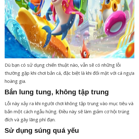
Dù bạn có sử dụng chiến thuật nào, vẫn sẽ có những lỗi
thường gặp khi chơi bắn cá, đặc biệt là khi đối mặt với cá ngựa
hoàng gia.
Bắn lung tung, không tập trung
Lỗi này xảy ra khi người chơi không tập trung vào mục tiêu và
bắn một cách ngẫu hứng. Điều này sẽ làm giảm cơ hội trúng
đích và gây lãng phí đạn.
Sử dụng súng quá yếu