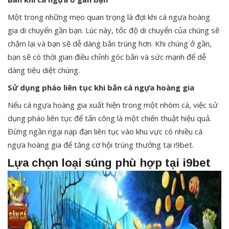
Một trong những mẹo quan trọng là đợi khi cá ngựa hoàng
gia di chuyển gần bạn. Lúc này, tốc độ di chuyển của chúng sẽ
chậm lại và bạn sẽ dễ dàng bắn trúng hơn. Khi chúng ở gần,
bạn sẽ có thời gian điều chỉnh góc bắn và sức mạnh để dễ
dàng tiêu diệt chúng.
Sử dụng pháo liên tục khi bắn cá ngựa hoàng gia
Nếu cá ngựa hoàng gia xuất hiện trong một nhóm cá, việc sử
dụng pháo liên tục để tấn công là một chiến thuật hiệu quả.
Đừng ngần ngại nạp đạn liên tục vào khu vực có nhiều cá
ngựa hoàng gia để tăng cơ hội trúng thưởng tại i9bet.
Lựa chọn loại súng phù hợp tại
i9bet