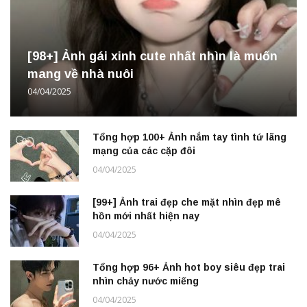
[98+] Ảnh gái xinh cute nhất nhìn là muốn
mang về nhà nuôi
04/04/2025
Tổng hợp 100+ Ảnh nắm tay tình tứ lãng
mạng của các cặp đôi
04/04/2025
[99+] Ảnh trai đẹp che mặt nhìn đẹp mê
hồn mới nhất hiện nay
04/04/2025
Tổng hợp 96+ Ảnh hot boy siêu đẹp trai
nhìn chảy nước miếng
04/04/2025