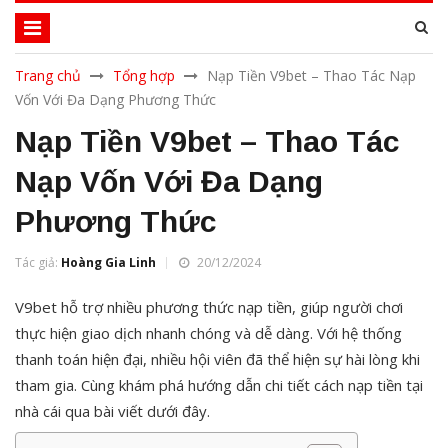
Trang chủ
Tổng hợp
Nạp Tiền V9bet – Thao Tác Nạp
Vốn Với Đa Dạng Phương Thức
Nạp Tiền V9bet – Thao Tác
Nạp Vốn Với Đa Dạng
Phương Thức
Tác giả:
Hoàng Gia Linh
20/12/2024
V9bet hỗ trợ nhiều phương thức nạp tiền, giúp người chơi
thực hiện giao dịch nhanh chóng và dễ dàng. Với hệ thống
thanh toán hiện đại, nhiều hội viên đã thể hiện sự hài lòng khi
tham gia. Cùng khám phá hướng dẫn chi tiết cách nạp tiền tại
nhà cái qua bài viết dưới đây.