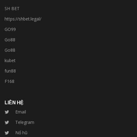
SH BET
https://shbet.legal/
GO99
Go88
Go88
kubet
fun88
F168
LIÊN HỆ
Email
Telegram
Nổ hũ