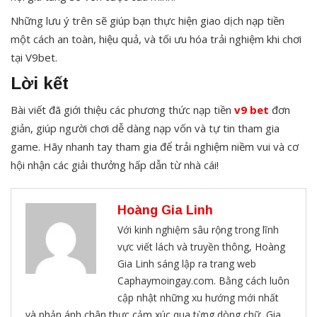
Những lưu ý trên sẽ giúp bạn thực hiện giao dịch nạp tiền
một cách an toàn, hiệu quả, và tối ưu hóa trải nghiệm khi chơi
tại V9bet.
Lời kết
Bài viết đã giới thiệu các phương thức nạp tiền
v9 bet
đơn
giản, giúp người chơi dễ dàng nạp vốn và tự tin tham gia
game. Hãy nhanh tay tham gia để trải nghiệm niềm vui và cơ
hội nhận các giải thưởng hấp dẫn từ nhà cái!
Hoàng Gia Linh
Với kinh nghiệm sâu rộng trong lĩnh
vực viết lách và truyền thông, Hoàng
Gia Linh sáng lập ra trang web
Caphaymoingay.com. Bằng cách luôn
cập nhật những xu hướng mới nhất
và phản ánh chân thực cảm xúc qua từng dòng chữ, Gia