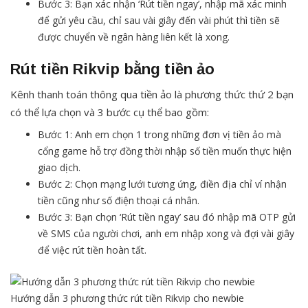
Bước 3: Bạn xác nhận ‘Rút tiền ngay’, nhập mã xác minh
để gửi yêu cầu, chỉ sau vài giây đến vài phút thì tiền sẽ
được chuyển về ngân hàng liên kết là xong.
Rút tiền Rikvip bằng tiền ảo
Kênh thanh toán thông qua tiền ảo là phương thức thứ 2 bạn
có thể lựa chọn và 3 bước cụ thể bao gồm:
Bước 1: Anh em chọn 1 trong những đơn vị tiền ảo mà
cổng game hỗ trợ đồng thời nhập số tiền muốn thực hiện
giao dịch.
Bước 2: Chọn mạng lưới tương ứng, điền địa chỉ ví nhận
tiền cũng như số điện thoại cá nhân.
Bước 3: Bạn chọn ‘Rút tiền ngay’ sau đó nhập mã OTP gửi
về SMS của người chơi, anh em nhập xong và đợi vài giây
để việc rút tiền hoàn tất.
Hướng dẫn 3 phương thức rút tiền Rikvip cho newbie