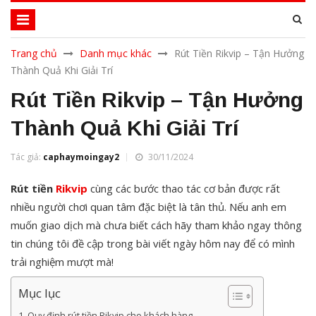
Trang chủ
Danh mục khác
Rút Tiền Rikvip – Tận Hưởng
Thành Quả Khi Giải Trí
Rút Tiền Rikvip – Tận Hưởng
Thành Quả Khi Giải Trí
Tác giả:
caphaymoingay2
30/11/2024
Rút tiền
Rikvip
cùng các bước thao tác cơ bản được rất
nhiều người chơi quan tâm đặc biệt là tân thủ. Nếu anh em
muốn giao dịch mà chưa biết cách hãy tham khảo ngay thông
tin chúng tôi đề cập trong bài viết ngày hôm nay để có mình
trải nghiệm mượt mà!
Mục lục
Quy định rút tiền Rikvip cho khách hàng