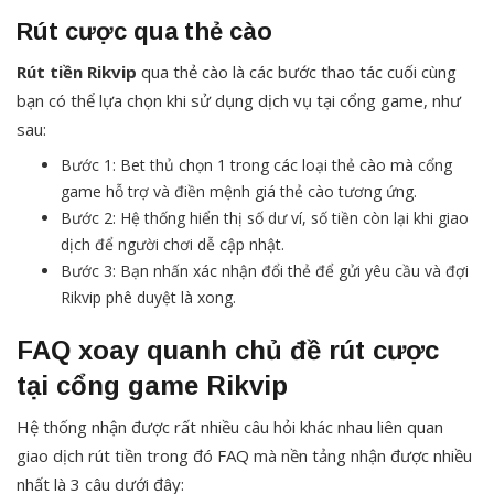
Rút cược qua thẻ cào
Rút tiền Rikvip
qua thẻ cào là các bước thao tác cuối cùng
bạn có thể lựa chọn khi sử dụng dịch vụ tại cổng game, như
sau:
Bước 1: Bet thủ chọn 1 trong các loại thẻ cào mà cổng
game hỗ trợ và điền mệnh giá thẻ cào tương ứng.
Bước 2: Hệ thống hiển thị số dư ví, số tiền còn lại khi giao
dịch để người chơi dễ cập nhật.
Bước 3: Bạn nhấn xác nhận đổi thẻ để gửi yêu cầu và đợi
Rikvip phê duyệt là xong.
FAQ xoay quanh chủ đề rút cược
tại cổng game Rikvip
Hệ thống nhận được rất nhiều câu hỏi khác nhau liên quan
giao dịch rút tiền trong đó FAQ mà nền tảng nhận được nhiều
nhất là 3 câu dưới đây: