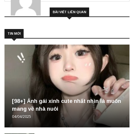
BÀI VIẾT LIÊN QUAN
TIN MỚI
[98+] Ảnh gái xinh cute nhất nhìn là muốn
mang về nhà nuôi
04/04/2025