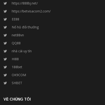
https://888bj.net/
https://betvisacom2.com/
EE88
Nổ hũ đổi thưởng
net88vn
QQ88
nhà cái uy tín
HI88
188bet
OK9COM
SHBET
VỀ CHÚNG TÔI