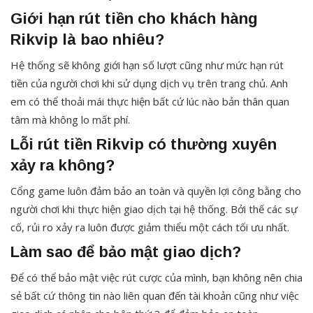
Giới hạn rút tiền cho khách hàng
Rikvip là bao nhiêu?
Hệ thống sẽ không giới hạn số lượt cũng như mức hạn rút
tiền của người chơi khi sử dụng dịch vụ trên trang chủ. Anh
em có thể thoải mái thực hiện bất cứ lúc nào bản thân quan
tâm mà không lo mất phí.
Lỗi rút tiền Rikvip có thường xuyên
xảy ra không?
Cổng game luôn đảm bảo an toàn và quyền lợi công bằng cho
người chơi khi thực hiện giao dịch tại hệ thống. Bởi thế các sự
cố, rủi ro xảy ra luôn được giảm thiểu một cách tối ưu nhất.
Làm sao để bảo mật giao dịch?
Để có thể bảo mật việc rút cược của mình, bạn không nên chia
sẻ bất cứ thông tin nào liên quan đến tài khoản cũng như việc