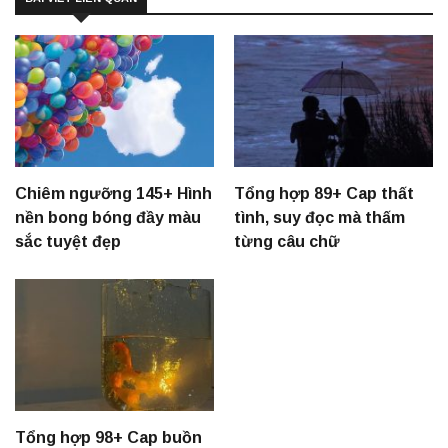
Chiêm ngưỡng 145+ Hình
Tổng hợp 89+ Cap thất
nền bong bóng đầy màu
tình, suy đọc mà thấm
sắc tuyệt đẹp
từng câu chữ
Tổng hợp 98+ Cap buồn