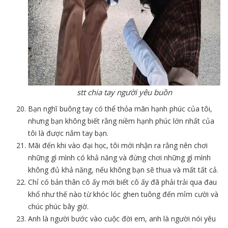
stt chia tay người yêu buồn
Bạn nghĩ buông tay có thể thỏa mãn hạnh phúc của tôi,
nhưng bạn không biết rằng niềm hạnh phúc lớn nhất của
tôi là được nắm tay bạn.
Mãi đến khi vào đại học, tôi mới nhận ra rằng nên chơi
những gì mình có khả năng và đừng chơi những gì mình
không đủ khả năng, nếu không bạn sẽ thua và mất tất cả.
Chỉ có bản thân cô ấy mới biết cô ấy đã phải trải qua đau
khổ như thế nào từ khóc lóc ghen tuông đến mỉm cười và
chúc phúc bây giờ.
Anh là người bước vào cuộc đời em, anh là người nói yêu