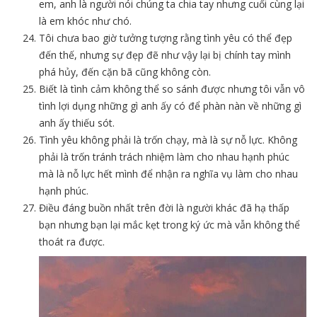
em, anh là người nói chúng ta chia tay nhưng cuối cùng lại
là em khóc như chó.
Tôi chưa bao giờ tưởng tượng rằng tình yêu có thể đẹp
đến thế, nhưng sự đẹp đẽ như vậy lại bị chính tay mình
phá hủy, đến cặn bã cũng không còn.
Biết là tình cảm không thể so sánh được nhưng tôi vẫn vô
tình lợi dụng những gì anh ấy có để phàn nàn về những gì
anh ấy thiếu sót.
Tình yêu không phải là trốn chạy, mà là sự nỗ lực. Không
phải là trốn tránh trách nhiệm làm cho nhau hạnh phúc
mà là nỗ lực hết mình để nhận ra nghĩa vụ làm cho nhau
hạnh phúc.
Điều đáng buồn nhất trên đời là người khác đã hạ thấp
bạn nhưng bạn lại mắc kẹt trong ký ức mà vẫn không thể
thoát ra được.