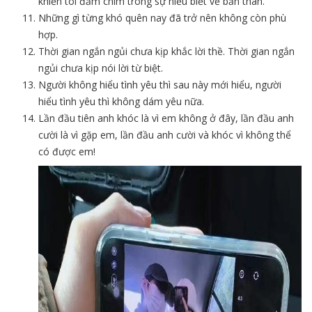
khiến tôi đắm chìm trong sự hiểu biết về bản thân.
Những gì từng khó quên nay đã trở nên không còn phù
hợp.
Thời gian ngắn ngủi chưa kịp khắc lời thề. Thời gian ngắn
ngủi chưa kịp nói lời từ biệt.
Người không hiểu tình yêu thì sau này mới hiểu, người
hiểu tình yêu thì không dám yêu nữa.
Lần đầu tiên anh khóc là vì em không ở đây, lần đầu anh
cười là vì gặp em, lần đầu anh cười và khóc vì không thể
có được em!