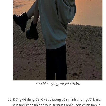
stt chia tay người yêu thấm
Đừng dễ dàng để lộ vết thương của mình cho người khác,
vì người khác nhìn thấy là sự hưng phấn, còn chính bạn là