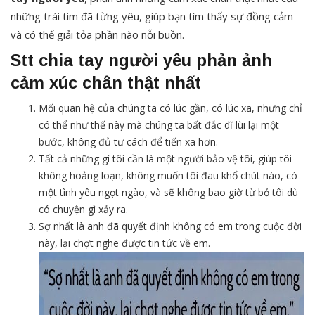
những trái tim đã từng yêu, giúp bạn tìm thấy sự đồng cảm
và có thể giải tỏa phần nào nỗi buồn.
Stt chia tay người yêu phản ảnh
cảm xúc chân thật nhất
Mối quan hệ của chúng ta có lúc gần, có lúc xa, nhưng chỉ
có thể như thế này mà chúng ta bất đắc dĩ lùi lại một
bước, không đủ tư cách để tiến xa hơn.
Tất cả những gì tôi cần là một người bảo vệ tôi, giúp tôi
không hoảng loạn, không muốn tôi đau khổ chút nào, có
một tình yêu ngọt ngào, và sẽ không bao giờ từ bỏ tôi dù
có chuyện gì xảy ra.
Sợ nhất là anh đã quyết định không có em trong cuộc đời
này, lại chợt nghe được tin tức về em.