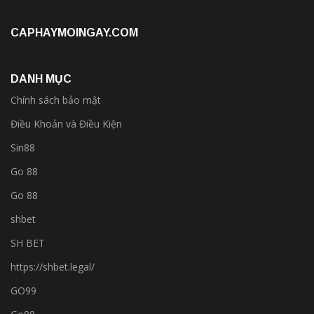
CAPHAYMOINGAY.COM
DANH MỤC
Chính sách bảo mật
Điều Khoản và Điều Kiện
Sin88
Go 88
Go 88
shbet
SH BET
https://shbet.legal/
GO99