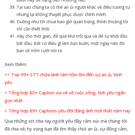
Tại sao chúng ta có thể an ủi người khác về điều tương tự
nhưng lại không thuyết phục được chính mình.
Dường như tôi chưa bao giờ quan trọng, thỉnh thoảng tôi
chỉ cần thiết thôi.
Hãy cho thời gian, để quá khứ trôi qua và để sự khởi đầu
bắt đầu. Bất cứ điều gì làm bạn buồn, một ngày nào đó
bạn sẽ mỉm cười nói ra.
Xem thêm:
>> Top 99+ STT chữa lành tâm hồn tìm đến sự an ủi, bình
yên
> Tổng hợp 80+ Caption vui vẻ về cuộc sống, tình yêu ngắn
gọn nhất
> Tổng hợp 89+ Captions yêu đời đăng ảnh mới nhất năm nay
Qua những stt chia tay người yêu đầy cảm xúc mà chúng tôi
đã chia sẻ, hy vọng bạn đã tìm thấy chút an ủi, sự đồng cảm,