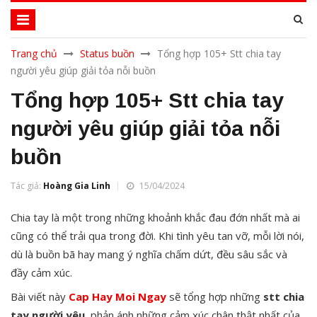
Trang chủ
Status buồn
Tổng hợp 105+ Stt chia tay
người yêu giúp giải tỏa nỗi buồn
Tổng hợp 105+ Stt chia tay
người yêu giúp giải tỏa nỗi
buồn
Tác giả:
Hoàng Gia Linh
15/04/2024
Chia tay là một trong những khoảnh khắc đau đớn nhất mà ai
cũng có thể trải qua trong đời. Khi tình yêu tan vỡ, mỗi lời nói,
dù là buồn bã hay mang ý nghĩa chấm dứt, đều sâu sắc và
đầy cảm xúc.
Bài viết này
Cap Hay Moi Ngay
sẽ tổng hợp những
stt chia
tay người yêu
, phản ánh những cảm xúc chân thật nhất của