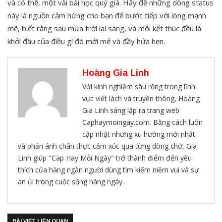
và có thể, một vài bài học quý giá. Hãy để những dòng status
này là nguồn cảm hứng cho bạn để bước tiếp với lòng mạnh
mẽ, biết rằng sau mưa trời lại sáng, và mỗi kết thúc đều là
khởi đầu của điều gì đó mới mẻ và đầy hứa hẹn.
Hoàng Gia Linh
Với kinh nghiệm sâu rộng trong lĩnh
vực viết lách và truyền thông, Hoàng
Gia Linh sáng lập ra trang web
Caphaymoingay.com. Bằng cách luôn
cập nhật những xu hướng mới nhất
và phản ánh chân thực cảm xúc qua từng dòng chữ, Gia
Linh giúp "Cap Hay Mỗi Ngày" trở thành điểm đến yêu
thích của hàng ngàn người dùng tìm kiếm niềm vui và sự
an ủi trong cuộc sống hàng ngày.
BÀI VIẾT LIÊN QUAN