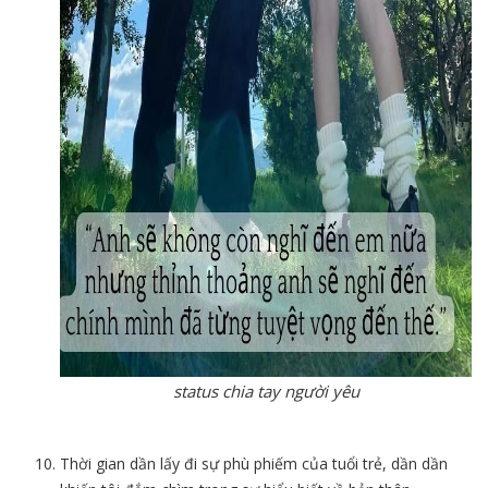
status chia tay người yêu
Thời gian dần lấy đi sự phù phiếm của tuổi trẻ, dần dần