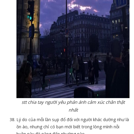
stt chia tay người yêu phản ánh cảm xúc chân thật
nhất
​​​​Lý do của mỗi lần sụp đổ đối với người khác dường như là
ồn ào, nhưng chỉ có bạn mới biết trong lòng mình nỗi
buồn này đè nặng đến nhường nào.