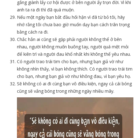
gắng giành lấy cơ hội được ở bên người ấy trọn đời. Vì khi
anh ta ra đi thì đã quá muộn.
Nếu một ngày bạn bắt đầu hối hận vì đã từ bỏ tôi, hãy
nhớ rằng tôi chưa bao giờ muốn dạy bạn cách trân trọng
bằng cách ra đi.
Chắc hẳn ai cũng sẽ gặp phải người không thể ở bên
nhau, người không muốn buông tay, người quá mệt mỏi
để kiên trì và người đau khổ nhất khi không thể yêu nhau.
Có người trao trái tim cho bạn, nhưng bạn giả vờ như
không nhìn thấy, vì bạn không thích. Có người trao trái tim
cho bạn, nhưng bạn giả vờ như không đau, vì bạn yêu họ.
Sẽ không có ai đi cùng bạn vô điều kiện, ngay cả cái bóng
cũng sẽ vắng bóng trong những ngày nhiều mây.