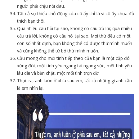
người phải chịu nỗi đau.
Tất cả sự thiếu chủ động của cô ấy chỉ là vì cô ấy chưa đủ
thích bạn thôi.
Quá nhiều câu hỏi tại sao, không có câu trả lời; quá nhiều
câu trả lời, không có câu hỏi tại sao. Mọi thứ đều có một
con số nhất định, bạn không thể có được thứ mình muốn
và cũng không thể từ bỏ thứ mình muốn.
Cầu mong cho mối tình tiếp theo của bạn là một cặp đôi
xứng đôi, một tình yêu ngang tài ngang sức, một tình yêu
lâu dài và bền chặt, một mối tình trọn đời.
Thực ra, anh luôn ở phía sau em, tất cả những gì anh cần
là em nhìn lại.