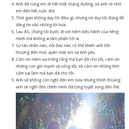
Anh đã cùng em đi hết một chặng đường, và anh sẽ nhớ
em đến hết cuộc đời.
Thời gian không dạy tôi điều gì, nhưng nó dạy tôi đừng dễ
dàng tin vào những lời hứa.
Sau đó, chúng tôi bước đi với niềm kiêu hãnh của riêng
mình mà không ai làm phiền tới ai.
Sự tàn nhẫn nào, nỗi đau nào có thể khiến anh tổn
thương đến mức quên mất em và tình yêu.
Cảm ơn niềm vui trống rỗng mà bạn đã cho tôi, cảm ơn
những cơn gió mạnh và sóng dữ, và cảm ơn những tình
cảm sai lầm mà bạn đã cho tôi.
Anh sẽ không còn nghĩ đến em nữa nhưng thỉnh thoảng
anh sẽ nghĩ đến chính mình đã từng tuyệt vọng đến thế.