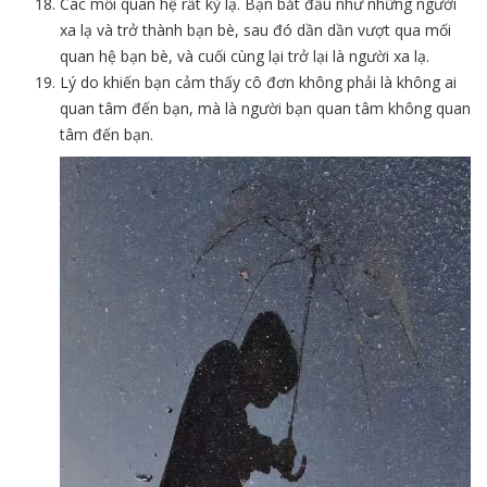
Các mối quan hệ rất kỳ lạ. Bạn bắt đầu như những người
xa lạ và trở thành bạn bè, sau đó dần dần vượt qua mối
quan hệ bạn bè, và cuối cùng lại trở lại là người xa lạ.
Lý do khiến bạn cảm thấy cô đơn không phải là không ai
quan tâm đến bạn, mà là người bạn quan tâm không quan
tâm đến bạn.