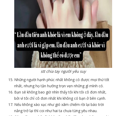
stt chia tay người yêu suy
Những người hạnh phúc nhất không có được mọi thứ tốt
nhất, nhưng họ tận hưởng trọn vẹn những gì mình có.
Bạn sẽ không bao giờ nhìn thấy tôi khi tôi cô đơn nhất,
bởi vì tôi chỉ cô đơn nhất khi không có bạn ở bên cạnh.
Nếu không xào xạc như gió xâm chiếm rồi lại báo trời
nắng trở lại thì coi như hai ta chưa từng yêu nhau.