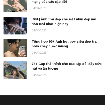
mạng của các cặp đôi
04/04/2025
[99+] Ảnh trai đẹp che mặt nhìn đẹp mê
hồn mới nhất hiện nay
04/04/2025
Tổng hợp 96+ Ảnh hot boy siêu đẹp trai
nhìn chảy nước miếng
04/04/2025
78+ Cap thả thính cho các cặp đôi đầy sức
hút và ấn tượng
04/04/2025