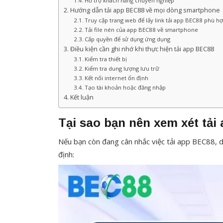
Hỗ trợ khách hàng chuyên nghiệp
Hướng dẫn tải app BEC88 về mọi dòng smartphone
Truy cập trang web để lấy link tải app BEC88 phù h
Tải file nén của app BEC88 về smartphone
Cấp quyền để sử dụng ứng dụng
Điều kiện cần ghi nhớ khi thực hiện tải app BEC88
Kiểm tra thiết bị
Kiểm tra dung lượng lưu trữ
Kết nối internet ổn định
Tạo tài khoản hoặc đăng nhập
Kết luận
Tại sao bạn nên xem xét tả
Nếu bạn còn đang cân nhắc việc tải app BEC88, d
định: