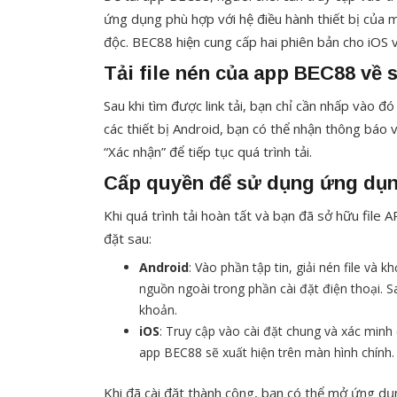
ứng dụng phù hợp với hệ điều hành thiết bị của m
độc. BEC88 hiện cung cấp hai phiên bản cho iOS v
Tải file nén của app BEC88 về
Sau khi tìm được link tải, bạn chỉ cần nhấp vào đó
các thiết bị Android, bạn có thể nhận thông báo v
“Xác nhận” để tiếp tục quá trình tải.
Cấp quyền để sử dụng ứng dụ
Khi quá trình tải hoàn tất và bạn đã sở hữu file
đặt sau:
Android
: Vào phần tập tin, giải nén file v
nguồn ngoài trong phần cài đặt điện thoại. 
khoản.
iOS
: Truy cập vào cài đặt chung và xác minh
app BEC88 sẽ xuất hiện trên màn hình chính.
Khi đã cài đặt thành công, bạn có thể mở ứng dụ