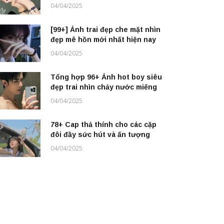
04/04/2025
[99+] Ảnh trai đẹp che mặt nhìn
đẹp mê hồn mới nhất hiện nay
04/04/2025
Tổng hợp 96+ Ảnh hot boy siêu
đẹp trai nhìn chảy nước miếng
04/04/2025
78+ Cap thả thính cho các cặp
đôi đầy sức hút và ấn tượng
04/04/2025