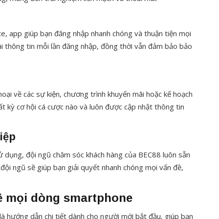
site, app giúp bạn đăng nhập nhanh chóng và thuận tiện mọi
 lại thông tin mỗi lần đăng nhập, đồng thời vẫn đảm bảo bảo
ại về các sự kiện, chương trình khuyến mãi hoặc kế hoạch
ất kỳ cơ hội cá cược nào và luôn được cập nhật thông tin
iệp
 sử dụng, đội ngũ chăm sóc khách hàng của BEC88 luôn sẵn
 đội ngũ sẽ giúp bạn giải quyết nhanh chóng mọi vấn đề,
ề mọi dòng smartphone
là hướng dẫn chi tiết dành cho người mới bắt đầu, giúp bạn