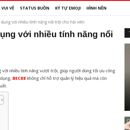
 VUI VẺ
STATUS BUỒN
KÝ TỰ EMOJI
HÌNH NỀN
ụng với nhiều tính năng nổi trội cho hội viên
ng với nhiều tính năng nổi
ới nhiều tính năng vượt trội, giúp người dùng tối ưu công
ử dụng,
BEC88
không chỉ hỗ trợ quản lý hiệu quả mà còn
uất.