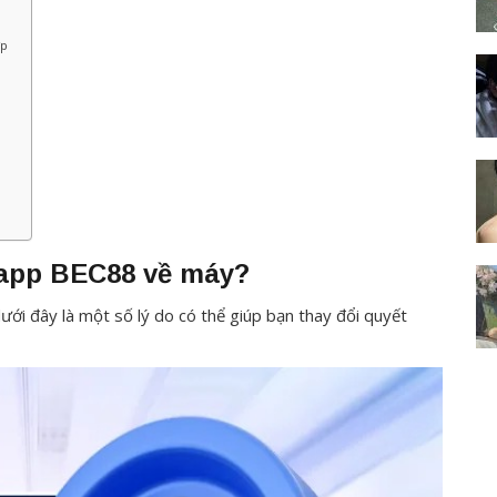
ợp
i app BEC88 về máy?
ưới đây là một số lý do có thể giúp bạn thay đổi quyết