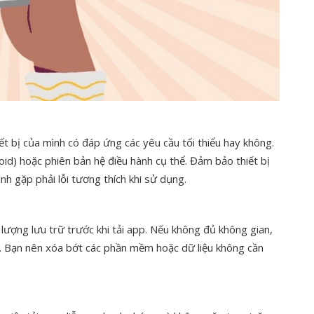
ết bị của mình có đáp ứng các yêu cầu tối thiểu hay không.
id) hoặc phiên bản hệ điều hành cụ thể. Đảm bảo thiết bị
h gặp phải lỗi tương thích khi sử dụng.
lượng lưu trữ trước khi tải app. Nếu không đủ không gian,
ất. Bạn nên xóa bớt các phần mềm hoặc dữ liệu không cần