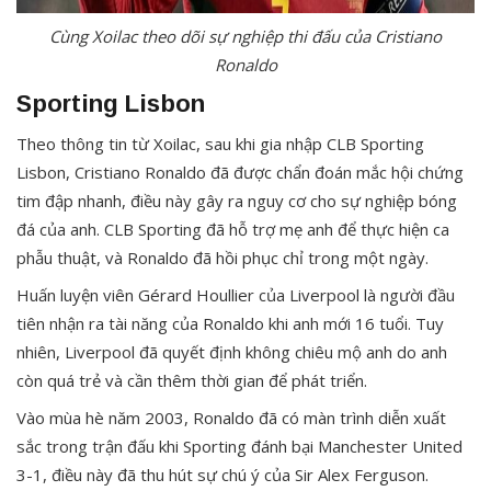
Cùng Xoilac theo dõi sự nghiệp thi đấu của Cristiano
Ronaldo
Sporting Lisbon
Theo thông tin từ Xoilac, sau khi gia nhập CLB Sporting
Lisbon, Cristiano Ronaldo đã được chẩn đoán mắc hội chứng
tim đập nhanh, điều này gây ra nguy cơ cho sự nghiệp bóng
đá của anh. CLB Sporting đã hỗ trợ mẹ anh để thực hiện ca
phẫu thuật, và Ronaldo đã hồi phục chỉ trong một ngày.
Huấn luyện viên Gérard Houllier của Liverpool là người đầu
tiên nhận ra tài năng của Ronaldo khi anh mới 16 tuổi. Tuy
nhiên, Liverpool đã quyết định không chiêu mộ anh do anh
còn quá trẻ và cần thêm thời gian để phát triển.
Vào mùa hè năm 2003, Ronaldo đã có màn trình diễn xuất
sắc trong trận đấu khi Sporting đánh bại Manchester United
3-1, điều này đã thu hút sự chú ý của Sir Alex Ferguson.