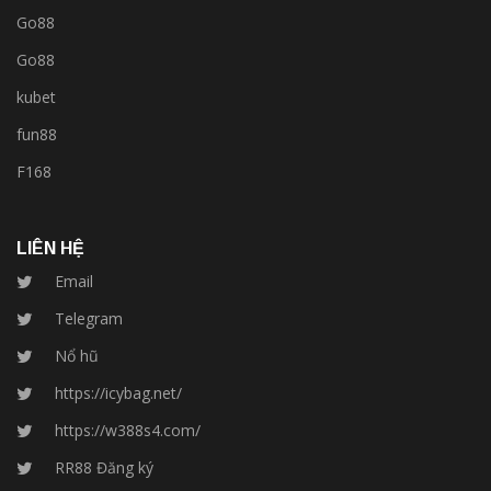
Go88
Go88
kubet
fun88
F168
LIÊN HỆ
Email
Telegram
Nổ hũ
https://icybag.net/
https://w388s4.com/
RR88 Đăng ký