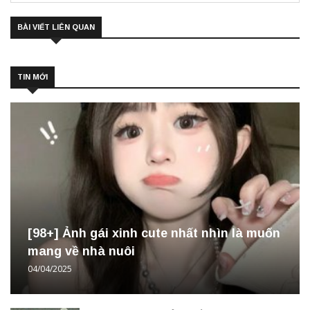
BÀI VIẾT LIÊN QUAN
TIN MỚI
[98+] Ảnh gái xinh cute nhất nhìn là muốn
mang về nhà nuôi
04/04/2025