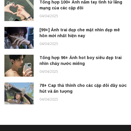
Tổng hợp 100+ Ảnh nắm tay tình tứ lãng
mạng của các cặp đôi
04/04/2025
[99+] Ảnh trai đẹp che mặt nhìn đẹp mê
hồn mới nhất hiện nay
04/04/2025
Tổng hợp 96+ Ảnh hot boy siêu đẹp trai
nhìn chảy nước miếng
04/04/2025
78+ Cap thả thính cho các cặp đôi đầy sức
hút và ấn tượng
04/04/2025