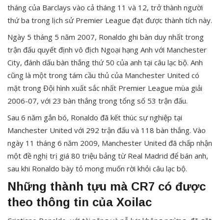
tháng của Barclays vào cả tháng 11 và 12, trở thành người
thứ ba trong lịch sử Premier League đạt được thành tích này.
Ngày 5 tháng 5 năm 2007, Ronaldo ghi bàn duy nhất trong
trận đấu quyết định vô địch Ngoại hạng Anh với Manchester
City, đánh dấu bàn thắng thứ 50 của anh tại câu lạc bộ. Anh
cũng là một trong tám cầu thủ của Manchester United có
mặt trong Đội hình xuất sắc nhất Premier League mùa giải
2006-07, với 23 bàn thắng trong tổng số 53 trận đấu.
Sau 6 năm gắn bó, Ronaldo đã kết thúc sự nghiệp tại
Manchester United với 292 trận đấu và 118 bàn thắng. Vào
ngày 11 tháng 6 năm 2009, Manchester United đã chấp nhận
một đề nghị trị giá 80 triệu bảng từ Real Madrid để bán anh,
sau khi Ronaldo bày tỏ mong muốn rời khỏi câu lạc bộ.
Những thành tựu mà CR7 có được
theo thông tin của Xoilac