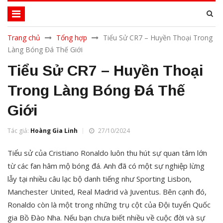
Trang chủ
Tổng hợp
Tiểu Sử CR7 – Huyền Thoại Trong
Làng Bóng Đá Thế Giới
Tiểu Sử CR7 – Huyền Thoại
Trong Làng Bóng Đá Thế
Giới
Tác giả:
Hoàng Gia Linh
27/10/2024
Tiểu sử của Cristiano Ronaldo luôn thu hút sự quan tâm lớn
từ các fan hâm mộ bóng đá. Anh đã có một sự nghiệp lừng
lẫy tại nhiều câu lạc bộ danh tiếng như Sporting Lisbon,
Manchester United, Real Madrid và Juventus. Bên cạnh đó,
Ronaldo còn là một trong những trụ cột của Đội tuyển Quốc
gia Bồ Đào Nha. Nếu bạn chưa biết nhiều về cuộc đời và sự