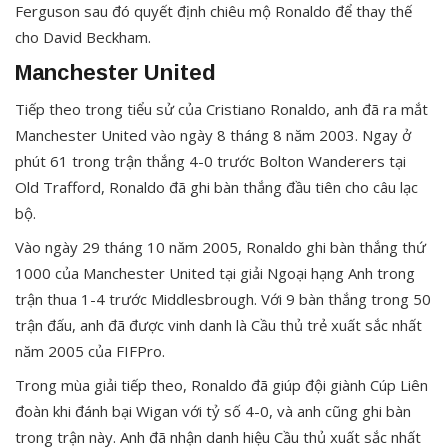
Ferguson sau đó quyết định chiêu mộ Ronaldo để thay thế
cho David Beckham.
Manchester United
Tiếp theo trong tiểu sử của Cristiano Ronaldo, anh đã ra mắt
Manchester United vào ngày 8 tháng 8 năm 2003. Ngay ở
phút 61 trong trận thắng 4-0 trước Bolton Wanderers tại
Old Trafford, Ronaldo đã ghi bàn thắng đầu tiên cho câu lạc
bộ.
Vào ngày 29 tháng 10 năm 2005, Ronaldo ghi bàn thắng thứ
1000 của Manchester United tại giải Ngoại hạng Anh trong
trận thua 1-4 trước Middlesbrough. Với 9 bàn thắng trong 50
trận đấu, anh đã được vinh danh là Cầu thủ trẻ xuất sắc nhất
năm 2005 của FIFPro.
Trong mùa giải tiếp theo, Ronaldo đã giúp đội giành Cúp Liên
đoàn khi đánh bại Wigan với tỷ số 4-0, và anh cũng ghi bàn
trong trận này. Anh đã nhận danh hiệu Cầu thủ xuất sắc nhất