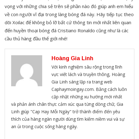
vọng với những chia sẻ trên sẽ phần nào đó giúp anh em hiểu
về con người vĩ đại trong làng bóng đá này. Hãy tiếp tục theo
dõi Xoilac để không bỏ lỡ bất cứ thông tin mới nhất liên quan
đến huyền thoại bóng đá Cristiano Ronaldo cũng như là các
cầu thủ hàng đầu thế giới nhé!
Hoàng Gia Linh
Với kinh nghiệm sâu rộng trong lĩnh
vực viết lách và truyền thông, Hoàng
Gia Linh sáng lập ra trang web
Caphaymoingay.com. Bằng cách luôn
cập nhật những xu hướng mới nhất
và phản ánh chân thực cảm xúc qua từng dòng chữ, Gia
Linh giúp "Cap Hay Mỗi Ngày" trở thành điểm đến yêu
thích của hàng ngàn người dùng tìm kiếm niềm vui và sự
an ủi trong cuộc sống hàng ngày.