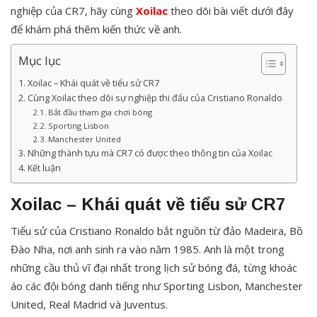
nghiệp của CR7, hãy cùng
Xoilac
theo dõi bài viết dưới đây
để khám phá thêm kiến thức về anh.
Mục lục
Xoilac – Khái quát về tiểu sử CR7
Cùng Xoilac theo dõi sự nghiệp thi đấu của Cristiano Ronaldo
Bắt đầu tham gia chơi bóng
Sporting Lisbon
Manchester United
Những thành tựu mà CR7 có được theo thông tin của Xoilac
Kết luận
Xoilac – Khái quát về tiểu sử CR7
Tiểu sử của Cristiano Ronaldo bắt nguồn từ đảo Madeira, Bồ
Đào Nha, nơi anh sinh ra vào năm 1985. Anh là một trong
những cầu thủ vĩ đại nhất trong lịch sử bóng đá, từng khoác
áo các đội bóng danh tiếng như Sporting Lisbon, Manchester
United, Real Madrid và Juventus.