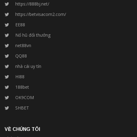
https://888bj.net/
https://betvisacom2.com/
EE88
Nổ hũ đổi thưởng
net88vn
QQ88
nhà cái uy tín
HI88
188bet
OK9COM
SHBET
VỀ CHÚNG TÔI