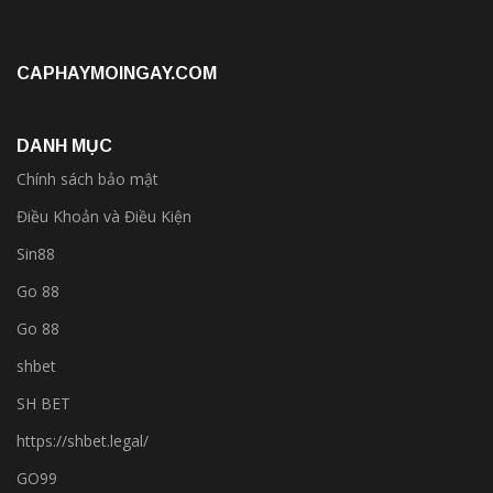
CAPHAYMOINGAY.COM
DANH MỤC
Chính sách bảo mật
Điều Khoản và Điều Kiện
Sin88
Go 88
Go 88
shbet
SH BET
https://shbet.legal/
GO99