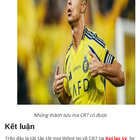
Những thành tựu mà CR7 có được
Kết luận
Trên đây là tất tần tật mọi thông tin về CR7 tại
Xoi lac tv
, hy