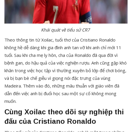
Khái quát về tiểu sử CR7
Theo thông tin từ Xoilac, tuổi thơ của Cristiano Ronaldo
không hề dễ dàng khi gia đình anh tan vỡ khi anh chỉ mới 11
tuổi. Sau khi cha mẹ ly hôn, cha của Ronaldo đã qua đời vì
bệnh gan, do hậu quả của việc nghiện rượu. Anh cũng gặp khó
khăn trong việc học tập vì thường xuyên bỏ lớp để chơi bóng,
và bị bạn bè chế giễu vì giọng nói đặc trưng của vùng
Madeira. Thêm vào đó, những mâu thuẫn với giáo viên đã
dẫn đến việc anh bị đuổi học sau một sự cố không mong
muốn.
Cùng Xoilac theo dõi sự nghiệp thi
đấu của Cristiano Ronaldo