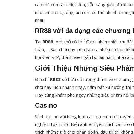
cao mà còn rất nhiệt tình, sẵn sàng giúp đỡ khá
nào khi chơi tại đây, anh em có thể nhanh chóng 
nhau.
RR88 với đa dạng các chương 
Tại
RR88
, bet thủ có thể được nhận nhiều ưu đã
tuần,…. Sân chơi này luôn tạo ra nhiều cơ hội để 
hội viên VIP, thành viên gắn bó lâu năm, nhà cái 
Giới Thiệu Những Siêu Phẩ
Địa chỉ
RR88
sở hữu số lượng thành viên tham gia
chơi này luôn nhanh nhạy, nắm bắt xu hướng thị 
Hãy cùng khám phá ngay những siêu phẩm nổi bậ
Casino
Sảnh casino với hàng loạt các loại hình từ truyền
nghiệm toàn mới. Nếu anh em yêu thích các trò ch
thích những trò chơi phán đoán, đấu trí thì không