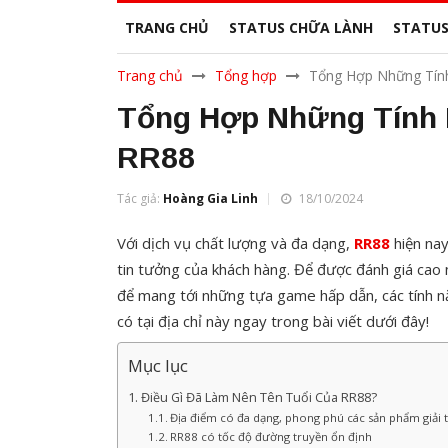
TRANG CHỦ
STATUS CHỮA LÀNH
STATUS
Trang chủ
Tổng hợp
Tổng Hợp Những Tính
Tổng Hợp Những Tính N
RR88
Tác giả:
Hoàng Gia Linh
18/10/2024
Với dịch vụ chất lượng và đa dạng,
RR88
hiện na
tin tưởng của khách hàng. Để được đánh giá cao 
để mang tới những tựa game hấp dẫn, các tính năn
có tại địa chỉ này ngay trong bài viết dưới đây!
Mục lục
Điều Gì Đã Làm Nên Tên Tuổi Của RR88?
Địa điểm có đa dạng, phong phú các sản phẩm giải t
RR88 có tốc độ đường truyền ổn định