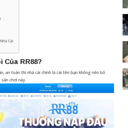
8
 Nhà Cái
ổi Của RR88?
 an toàn thì nhà cái chính là cái tên bạn không nên bỏ
 sân chơi này.