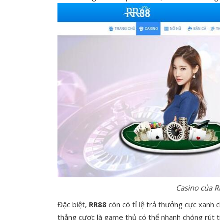
Casino của R
Đặc biệt,
RR88
còn có tỉ lệ trả thưởng cực xanh c
thắng cược là game thủ có thể nhanh chóng rút ti