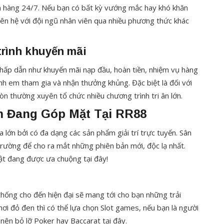
ch hàng 24/7. Nếu bạn có bất kỳ vướng mắc hay khó khăn
liên hệ với đội ngũ nhân viên qua nhiều phương thức khác
trình khuyến mãi
i hấp dẫn như khuyến mãi nạp đầu, hoàn tiền, nhiệm vụ hàng
anh em tham gia và nhận thưởng khủng. Đặc biệt là đối với
còn thường xuyên tổ chức nhiều chương trình tri ân lớn.
m Đang Góp Mặt Tại RR88
 lớn bởi có đa dạng các sản phẩm giải trí trực tuyến. Sân
trường để cho ra mắt những phiên bản mới, độc lạ nhất.
t đang được ưa chuộng tại đây!
 thống cho đến hiện đại sẽ mang tới cho bạn những trải
ơi đỏ đen thì có thể lựa chọn Slot games, nếu bạn là người
 nên bỏ lỡ Poker hay Baccarat tại đây.