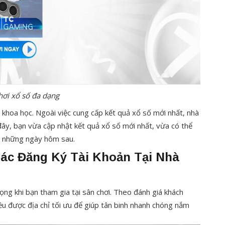
hơi xổ số đa dạng
 khoa học. Ngoài việc cung cấp kết quả xổ số mới nhất, nhà
đây, bạn vừa cập nhật kết quả xổ số mới nhất, vừa có thể
o những ngày hôm sau.
Tác Đăng Ký Tài Khoản Tại Nhà
rọng khi bạn tham gia tại sân chơi. Theo đánh giá khách
ều được địa chỉ tối ưu để giúp tân binh nhanh chóng nắm