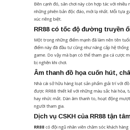
Bên cạnh đó, sân chơi này còn hợp tác với nhiều
những phiên bản độc đáo, mới lạ nhất. Mỗi tựa 
xúc riêng biệt.
RR88 có tốc độ đường truyền ổ
Một trong những điểm mạnh đã làm nên tên tuổi c
điểm này đã đầu tư cũng như nâng cấp hệ thống má
game. Do vậy mà bạn có thể tham gia cá cược mọi
bị nghẽn khi chơi.
Âm thanh đồ họa cuốn hút, ch
Nhà cái sở hữu hàng loạt sản phẩm giải trí với 
được RR88 thiết kế với những màu sắc hài hòa, t
hay nhức mắt. Dàn âm thanh to, hoạt động mượt 
người tham gia.
Dịch vụ CSKH của RR88 tận tâm
RR88
có đội ngũ nhân viên chăm sóc khách hàng 