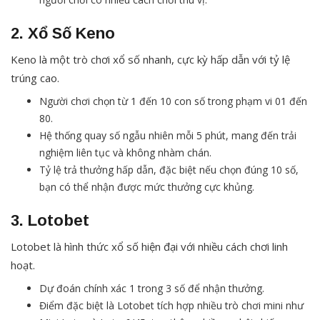
2. Xổ Số Keno
Keno là một trò chơi xổ số nhanh, cực kỳ hấp dẫn với tỷ lệ
trúng cao.
Người chơi chọn từ 1 đến 10 con số trong phạm vi 01 đến
80.
Hệ thống quay số ngẫu nhiên mỗi 5 phút, mang đến trải
nghiệm liên tục và không nhàm chán.
Tỷ lệ trả thưởng hấp dẫn, đặc biệt nếu chọn đúng 10 số,
bạn có thể nhận được mức thưởng cực khủng.
3. Lotobet
Lotobet là hình thức xổ số hiện đại với nhiều cách chơi linh
hoạt.
Dự đoán chính xác 1 trong 3 số để nhận thưởng.
Điểm đặc biệt là Lotobet tích hợp nhiều trò chơi mini như