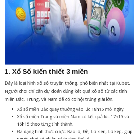
1. Xổ Số kiến thiết 3 miền
Đây là loại hình xổ số truyền thống, phổ biến nhất tại Kubet.
Người chơi chỉ cần dự đoán đúng kết quả xổ số từ các tỉnh
miền Bắc, Trung, và Nam để có cơ hội trúng giải lớn.
Xổ số miền Bắc quay thưởng vào lúc 18h15 mỗi ngày.
Xổ số miền Trung và miền Nam có kết quả lúc 17h15 và
16h15 theo từng tỉnh thành.
Đa dạng hình thức cược: Bao lô, Đề, Lô xiên, Lô kép, giúp
người chơi có nhiều cách chơi thú vị.