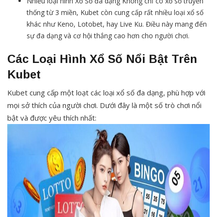
Nhiều loại hình Xổ Số đa dạng Không chỉ có xổ số truyền
thống từ 3 miền, Kubet còn cung cấp rất nhiều loại xổ số
khác như Keno, Lotobet, hay Live Ku. Điều này mang đến
sự đa dạng và cơ hội thắng cao hơn cho người chơi.
Các Loại Hình Xổ Số Nổi Bật Trên
Kubet
Kubet cung cấp một loạt các loại xổ số đa dạng, phù hợp với
mọi sở thích của người chơi. Dưới đây là một số trò chơi nổi
bật và được yêu thích nhất: