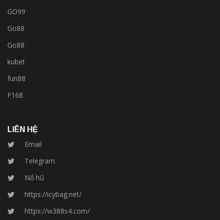
GO99
Go88
Go88
kubet
fun88
F168
LIÊN HỆ
Email
Telegram
Nổ hũ
https://icybag.net/
https://w388s4.com/