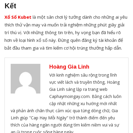
Kết
Xổ Số Kubet
là một sân chơi lý tưởng dành cho những ai yêu
thích thử vận may và muốn trải nghiệm những phút giây giải
trí thú vị. Với những thông tin trên, hy vọng bạn đã hiểu rõ
hơn về loại hình xổ số này. Đừng quên đăng ký tài khoản để
bắt đầu tham gia và tìm kiếm cơ hội trúng thưởng hấp dẫn.
Hoàng Gia Linh
Với kinh nghiệm sâu rộng trong lĩnh
vực viết lách và truyền thông, Hoàng
Gia Linh sáng lập ra trang web
Caphaymoingay.com. Bằng cách luôn
cập nhật những xu hướng mới nhất
và phản ánh chân thực cảm xúc qua từng dòng chữ, Gia
Linh giúp "Cap Hay Mỗi Ngày" trở thành điểm đến yêu
thích của hàng ngàn người dùng tìm kiếm niềm vui và sự
an ủi trong cuộc sống hàng ngày.