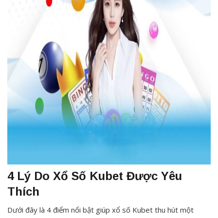
4 Lý Do Xổ Số Kubet Được Yêu
Thích
Dưới đây là 4 điểm nổi bật giúp xổ số Kubet thu hút một