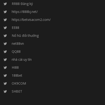
RR88 Đăng ký
https://888bj.net/
https://betvisacom2.com/
EE88
Nổ hũ đổi thưởng
net88vn
QQ88
nhà cái uy tín
HI88
188bet
OK9COM
SHBET