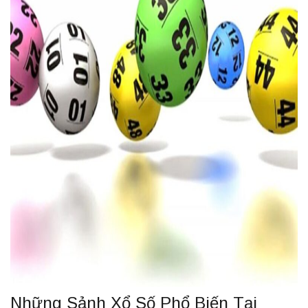
Những Sảnh Xổ Số Phổ Biến Tại