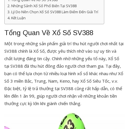
Những Sảnh Xổ Số Phổ Biến Tại SV388
Lý Do Nên Chọn Xổ Số SV388 Làm Điểm Đến Giải Trí
Kết Luận
Tổng Quan Về Xổ Số SV388
Một trong những sản phẩm giải trí thu hút người chơi nhất tại
SV388 chính là Xổ Số, được yêu thích nhờ vào sự uy tín và
chất lượng đáng tin cậy. Chính nhờ những yếu tố này, Xổ Số
tại SV388 đã thu hút đông đảo người chơi tham gia. Tại đây,
bạn có thể lựa chọn từ nhiều loại hình xổ số khác nhau như Xổ
Số 3 miền Bắc, Trung, Nam, Keno, hay Xổ Số Siêu Tốc, v.v.
Đặc biệt, tỷ lệ trả thưởng tại SV388 cũng rất hấp dẫn, có thể
lên đến 1 ăn 99, giúp người chơi nhận về những khoản tiền
thưởng cực kỳ lớn khi giành chiến thắng.