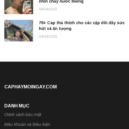
nhìn chảy nước miếng
04/04/2025
78+ Cap thả thính cho các cặp đôi đầy sức
hút và ấn tượng
04/04/2025
CAPHAYMOINGAY.COM
DANH MỤC
Chính sách bảo mật
Điều Khoản và Điều Kiện