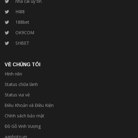
nhà cái uy tín
HI88
188bet
OK9COM
SHBET
VỀ CHÚNG TÔI
Hình nền
Status chữa lành
Status vui vẻ
Điều Khoản và Điều Kiện
Chính sách bảo mật
Đồ Gỗ Vinh Vượng
aaphoto.vn