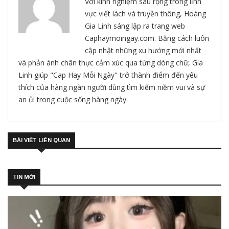
Với kinh nghiệm sâu rộng trong lĩnh
vực viết lách và truyền thông, Hoàng
Gia Linh sáng lập ra trang web
Caphaymoingay.com. Bằng cách luôn
cập nhật những xu hướng mới nhất
và phản ánh chân thực cảm xúc qua từng dòng chữ, Gia
Linh giúp "Cap Hay Mỗi Ngày" trở thành điểm đến yêu
thích của hàng ngàn người dùng tìm kiếm niềm vui và sự
an ủi trong cuộc sống hàng ngày.
BÀI VIẾT LIÊN QUAN
TIN MỚI