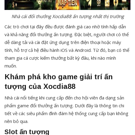
Nhà cái đổi thưởng Xocdia88 ấn tượng nhất thị trường
Các trò chơi tại đây đều được đánh giá cao nhờ tính hấp dẫn
và khả năng đổi thưởng ấn tượng. Đặc biệt, người chơi có thể
dễ dàng tải và cài đặt ứng dụng trên điện thoại hoặc máy
tính, hỗ trợ cả hệ điều hành iOS và Android. Từ đó, bạn có thể
tham gia cá cược kiếm thưởng bất kỳ đâu, khi nào mình
muốn.
Khám phá kho game giải trí ấn
tượng của Xocdia88
Nhà cái nổi tiếng khi cung cấp đến cho hội viên đa dạng sản
phẩm game đổi thưởng ấn tượng. Dưới đây là thông tin chi
tiết về các siêu phẩm đình đám hệ thống cung cấp bạn không
nên bỏ qua.
Slot ấn tượng