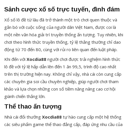
Sảnh cược xổ số trực tuyến, đình đám
Xổ số lô đề từ lâu đã trở thành một trò chơi quen thuộc và
gắn bó với cuộc sống của người dân Việt Nam, được coi là
một nền văn hóa giải trí truyền thống ấn tượng. Tuy nhiên, khi
chơi theo hình thức truyền thống, tỷ lệ thắng thường chỉ dao
động từ 70 đến 80, cùng với rủi ro liên quan đến luật pháp.
Khi đến với
Xocdia88
người chơi được trải nghiệm hình thức
lô đề với tỷ lệ hấp dẫn lên đến 1 ăn 99,5, trình độ cao nhất
trên thị trường hiện nay. Không chỉ vậy, nhà cái còn cung cấp
các chuyên gia soi cầu chuyên nghiệp, giúp người chơi tham
khảo và lựa chọn những con số tiềm năng nâng cao cơ hội
giành chiến thắng lớn.
Thể thao ấn tượng
Nhà cái đổi thưởng
Xocdia88
tự hào cung cấp một hệ thống
các siêu phẩm game thể thao đẳng cấp, đáp ứng nhu cầu của