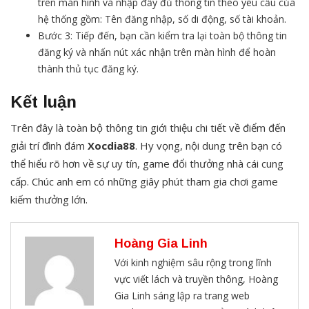
trên màn hình và nhập đầy đủ thông tin theo yêu cầu của
hệ thống gồm: Tên đăng nhập, số di động, số tài khoản.
Bước 3: Tiếp đến, bạn cần kiểm tra lại toàn bộ thông tin
đăng ký và nhấn nút xác nhận trên màn hình để hoàn
thành thủ tục đăng ký.
Kết luận
Trên đây là toàn bộ thông tin giới thiệu chi tiết về điểm đến
giải trí đình đám
Xocdia88
. Hy vọng, nội dung trên bạn có
thể hiểu rõ hơn về sự uy tín, game đổi thưởng nhà cái cung
cấp. Chúc anh em có những giây phút tham gia chơi game
kiếm thưởng lớn.
Hoàng Gia Linh
Với kinh nghiệm sâu rộng trong lĩnh
vực viết lách và truyền thông, Hoàng
Gia Linh sáng lập ra trang web