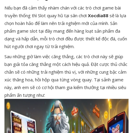
Nếu bạn đã cảm thấy nhàm chán với các trò chơi game bài
truyền thống thì Slot quay hũ tại sân chơi
Xocdia88
sẽ là lựa
chọn hoàn hảo để làm nên trải nghiệm mới của mình. Sản
phẩm game slot tại đây mang đến hàng loạt sản phẩm đa
dạng và hấp dẫn, mỗi trò chơi đều được thiết kế độc đá, cuốn
hút người chơi ngay từ trải nghiệm.
Sau những giờ làm việc căng thẳng, các trò chơi này sẽ giúp
bạn giải tỏa căng thẳng một cách hiệu quả. Đặt cược thủ chắc
chắn sẽ có những trải nghiệm thú vị, với những cung bậc cảm
xúc thăng hoa, hồi hộp qua từng vòng quay. Tại sảnh game
này, anh em sẽ có cơ hội tham gia kiếm thưởng tại nhiều siêu
phẩm ấn tượng như: