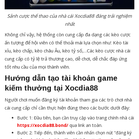
Sảnh cược thể thao của nhà cái Xocdia88 đáng trải nghiệm
nhất
Không chỉ vậy, hệ thống còn cung cấp đa dạng các kèo cược
ấn tượng để hội viên có thể thoải mái lựa chọn như: Kèo tài
xỉu, kèo chấp, kèo châu Âu, kèo tỷ số,…Các kèo cược nhà cái
cung cấp có tỷ lệ trả thương cao, dễ chơi, dễ chắc đáp ứng
tốt nhu cầu của mọi thành viên.
Hướng dẫn tạo tài khoản game
kiếm thưởng tại Xocdia88
Người chơi muốn đăng ký tài khoản tham gia các trò chơi nhà
cái cung cấp chỉ cần thực hiện đúng theo các bước dưới đây:
Bước 1: Đầu tiên, bạn cần truy cập vào trang chính nhà cái
https://xocdia88.bond/
qua link an toàn.
Bước 2: Tiếp đến, thành viên cần nhấn chọn nút “đăng ký