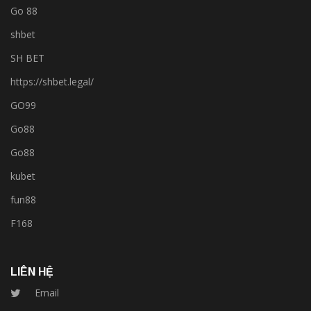
Go 88
shbet
SH BET
https://shbet.legal/
GO99
Go88
Go88
kubet
fun88
F168
LIÊN HỆ
Email