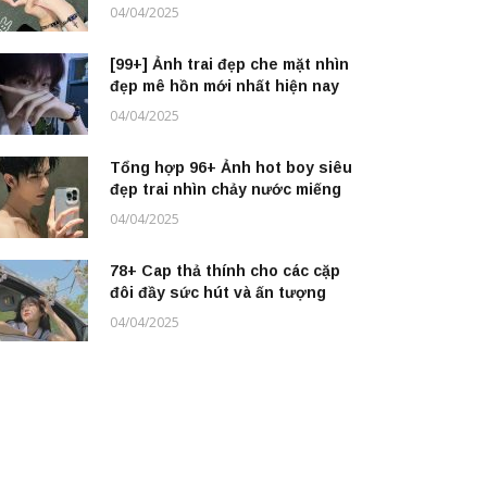
04/04/2025
[99+] Ảnh trai đẹp che mặt nhìn
đẹp mê hồn mới nhất hiện nay
04/04/2025
Tổng hợp 96+ Ảnh hot boy siêu
đẹp trai nhìn chảy nước miếng
04/04/2025
78+ Cap thả thính cho các cặp
đôi đầy sức hút và ấn tượng
04/04/2025