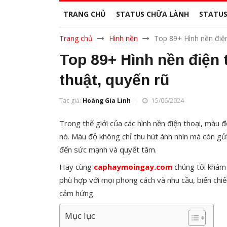
TRANG CHỦ
STATUS CHỮA LÀNH
STATUS
Trang chủ
Hình nền
Top 89+ Hình nền điệ
Top 89+ Hình nền điện
thuật, quyến rũ
Tác giả:
Hoàng Gia Linh
15/06/2024
Trong thế giới của các hình nền điện thoại, màu 
nó. Màu đỏ không chỉ thu hút ánh nhìn mà còn gử
đến sức mạnh và quyết tâm.
Hãy cùng
caphaymoingay.com
chúng tôi khám 
phù hợp với mọi phong cách và nhu cầu, biến chi
cảm hứng.
Mục lục