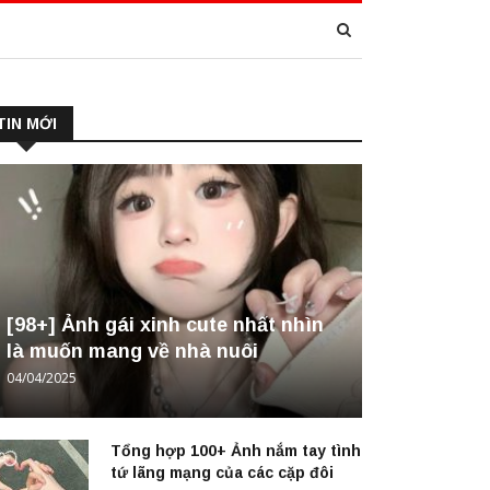
TIN MỚI
[98+] Ảnh gái xinh cute nhất nhìn
là muốn mang về nhà nuôi
04/04/2025
Tổng hợp 100+ Ảnh nắm tay tình
tứ lãng mạng của các cặp đôi